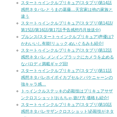
スタートゥインクルプリキュア(スタプリ)第14話
感想ネタバレとうまの葛藤…天宮家は他の家族と
違う
スタートゥインクルプリキュア(スタプリ)第14話/
第15話/第16話/第17話予告感想(5月放送分)
プルンス(スタートゥインクルプリキュア)声優は?
かわいいし有能!リュック,ぬいぐるみも紹介!
スタートゥインクルプリキュア(スタプリ)第12話
感想ネタバレ メンインブラックにカメラを止める
なパロディ満載ギャグ回!
スタートゥインクルプリキュア(スタプリ)第11話
感想ネタバレホイポイカプセルとバケニャーンの
強キャラ感…
トゥインクルステッキの必殺技はプリキュアサザ
ンクロスショット!おもちゃ,遊び方,価格も紹介!
スタートゥインクルプリキュア(スタプリ)第10話
感想ネタバレサザンクロスショット!必殺技がネタ