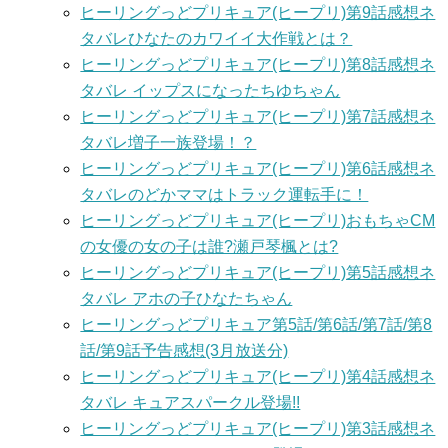
ヒーリングっどプリキュア(ヒープリ)第9話感想ネ
タバレひなたのカワイイ大作戦とは？
ヒーリングっどプリキュア(ヒープリ)第8話感想ネ
タバレ イップスになったちゆちゃん
ヒーリングっどプリキュア(ヒープリ)第7話感想ネ
タバレ増子一族登場！？
ヒーリングっどプリキュア(ヒープリ)第6話感想ネ
タバレのどかママはトラック運転手に！
ヒーリングっどプリキュア(ヒープリ)おもちゃCM
の女優の女の子は誰?瀬戸琴楓とは?
ヒーリングっどプリキュア(ヒープリ)第5話感想ネ
タバレ アホの子ひなたちゃん
ヒーリングっどプリキュア第5話/第6話/第7話/第8
話/第9話予告感想(3月放送分)
ヒーリングっどプリキュア(ヒープリ)第4話感想ネ
タバレ キュアスパークル登場!!
ヒーリングっどプリキュア(ヒープリ)第3話感想ネ