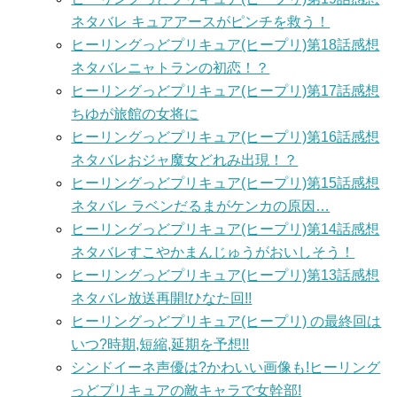
ネタバレ キュアアースがピンチを救う！
ヒーリングっどプリキュア(ヒープリ)第18話感想
ネタバレニャトランの初恋！？
ヒーリングっどプリキュア(ヒープリ)第17話感想
ちゆが旅館の女将に
ヒーリングっどプリキュア(ヒープリ)第16話感想
ネタバレおジャ魔女どれみ出現！？
ヒーリングっどプリキュア(ヒープリ)第15話感想
ネタバレ ラベンだるまがケンカの原因…
ヒーリングっどプリキュア(ヒープリ)第14話感想
ネタバレすこやかまんじゅうがおいしそう！
ヒーリングっどプリキュア(ヒープリ)第13話感想
ネタバレ放送再開!ひなた回!!
ヒーリングっどプリキュア(ヒープリ) の最終回は
いつ?時期,短縮,延期を予想!!
シンドイーネ声優は?かわいい画像も!ヒーリング
っどプリキュアの敵キャラで女幹部!