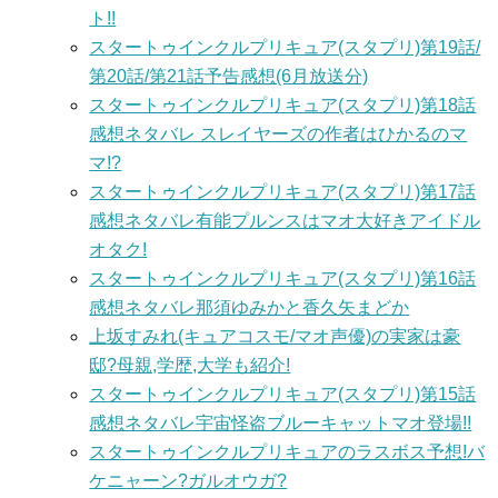
ト!!
スタートゥインクルプリキュア(スタプリ)第19話/
第20話/第21話予告感想(6月放送分)
スタートゥインクルプリキュア(スタプリ)第18話
感想ネタバレ スレイヤーズの作者はひかるのマ
マ!?
スタートゥインクルプリキュア(スタプリ)第17話
感想ネタバレ有能プルンスはマオ大好きアイドル
オタク!
スタートゥインクルプリキュア(スタプリ)第16話
感想ネタバレ那須ゆみかと香久矢まどか
上坂すみれ(キュアコスモ/マオ声優)の実家は豪
邸?母親,学歴,大学も紹介!
スタートゥインクルプリキュア(スタプリ)第15話
感想ネタバレ宇宙怪盗ブルーキャットマオ登場!!
スタートゥインクルプリキュアのラスボス予想!バ
ケニャーン?ガルオウガ?