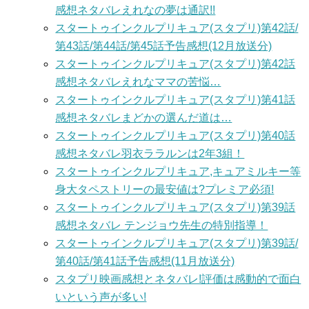
感想ネタバレえれなの夢は通訳!!
スタートゥインクルプリキュア(スタプリ)第42話/
第43話/第44話/第45話予告感想(12月放送分)
スタートゥインクルプリキュア(スタプリ)第42話
感想ネタバレえれなママの苦悩…
スタートゥインクルプリキュア(スタプリ)第41話
感想ネタバレまどかの選んだ道は…
スタートゥインクルプリキュア(スタプリ)第40話
感想ネタバレ羽衣ララルンは2年3組！
スタートゥインクルプリキュア,キュアミルキー等
身大タペストリーの最安値は?プレミア必須!
スタートゥインクルプリキュア(スタプリ)第39話
感想ネタバレ テンジョウ先生の特別指導！
スタートゥインクルプリキュア(スタプリ)第39話/
第40話/第41話予告感想(11月放送分)
スタプリ映画感想とネタバレ!評価は感動的で面白
いという声が多い!