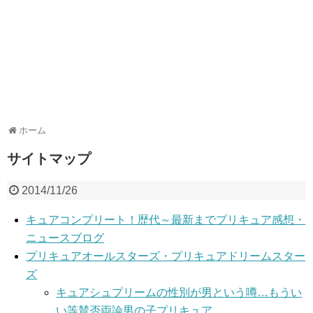
ホーム
サイトマップ
2014/11/26
キュアコンプリート！歴代～最新までプリキュア感想・
ニュースブログ
プリキュアオールスターズ・プリキュアドリームスター
ズ
キュアシュプリームの性別が男という噂…もうい
い等賛否両論男の子プリキュア