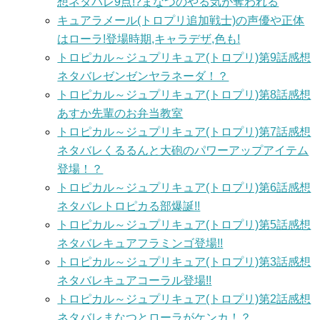
想ネタバレ9点!?まなつのやる気が奪われる
キュアラメール(トロプリ追加戦士)の声優や正体
はローラ!登場時期,キャラデザ,色も!
トロピカル～ジュプリキュア(トロプリ)第9話感想
ネタバレゼンゼンヤラネーダ！？
トロピカル～ジュプリキュア(トロプリ)第8話感想
あすか先輩のお弁当教室
トロピカル～ジュプリキュア(トロプリ)第7話感想
ネタバレくるるんと大砲のパワーアップアイテム
登場！？
トロピカル～ジュプリキュア(トロプリ)第6話感想
ネタバレトロピカる部爆誕!!
トロピカル～ジュプリキュア(トロプリ)第5話感想
ネタバレキュアフラミンゴ登場!!
トロピカル～ジュプリキュア(トロプリ)第3話感想
ネタバレキュアコーラル登場!!
トロピカル～ジュプリキュア(トロプリ)第2話感想
ネタバレまなつとローラがケンカ！？