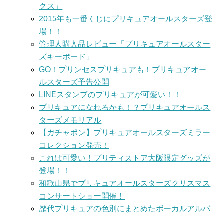
クス」
2015年も一番くじにプリキュアオールスターズ登
場！！
管理人購入品レビュー「プリキュアオールスター
ズキーボード」
GO！プリンセスプリキュアも！プリキュアオー
ルスターズ予告公開
LINEスタンプのプリキュアが可愛い！！
プリキュアになれるかも！？プリキュアオールス
ターズメモリアル
【ガチャポン】プリキュアオールスターズミラー
コレクション発売！
これは可愛い！プリティストア大阪限定グッズが
登場！！
和歌山県でプリキュアオールスターズクリスマス
コンサートショー開催！
歴代プリキュアの色別にまとめたボーカルアルバ