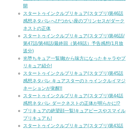
開
スタートゥインクルプリキュア(スタプリ)第46話
感想ネタバレへびつかい座のプリンセスがダーク
ネストの正体
スタートゥインクルプリキュア(スタプリ)第46話/
第47話/第48話/最終回（第49話）予告感想(1月放
送分)
光堕ちキュア一覧!敵から味方になったキャラやプ
リキュア紹介!
スタートゥインクルプリキュア(スタプリ)第45話
感想ネタバレ キュアスターのトゥインクルイマジ
ネーションが覚醒!!
スタートゥインクルプリキュア(スタプリ)第44話
感想ネタバレ ダークネストの正体が明らかに!?
プリキュアの絶望顔一覧!キュアピースやスマイル
プリキュアも!
スタートゥインクルプリキュア(スタプリ)第43話