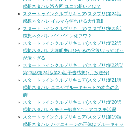
感想ネタバレ浴衣回!ユニの想いとは？
スタートゥインクルプリキュア(スタプリ)第24話
感想ネタバレ イルマを笑わせる大作戦!!
スタートゥインクルプリキュア(スタプリ)第23話
感想ネタバレ バイバイン化フワ？
スタートゥインクルプリキュア(スタプリ)第22話
感想ネタバレ大塚明夫はひかるの父役!キラやば～
が渋すぎる!!
スタートゥインクルプリキュア(スタプリ)第22話/
第23話/第24話/第25話予告感想(7月放送分)
スタートゥインクルプリキュア(スタプリ)第21話
感想ネタバレ ユニがブルーキャットの本当の名
前!!
スタートゥインクルプリキュア(スタプリ)第20話
感想ネタバレケモナー歓喜?キュアコスモ活躍
スタートゥインクルプリキュア(スタプリ)第19話
感想ネタバレ バケニャーンの正体はブルーキャッ