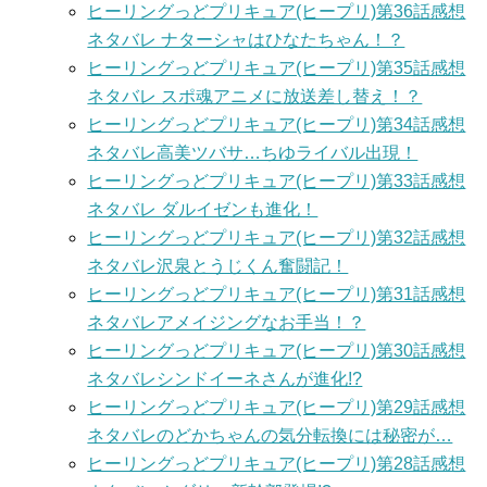
ヒーリングっどプリキュア(ヒープリ)第36話感想
ネタバレ ナターシャはひなたちゃん！？
ヒーリングっどプリキュア(ヒープリ)第35話感想
ネタバレ スポ魂アニメに放送差し替え！？
ヒーリングっどプリキュア(ヒープリ)第34話感想
ネタバレ高美ツバサ…ちゆライバル出現！
ヒーリングっどプリキュア(ヒープリ)第33話感想
ネタバレ ダルイゼンも進化！
ヒーリングっどプリキュア(ヒープリ)第32話感想
ネタバレ沢泉とうじくん奮闘記！
ヒーリングっどプリキュア(ヒープリ)第31話感想
ネタバレアメイジングなお手当！？
ヒーリングっどプリキュア(ヒープリ)第30話感想
ネタバレシンドイーネさんが進化!?
ヒーリングっどプリキュア(ヒープリ)第29話感想
ネタバレのどかちゃんの気分転換には秘密が…
ヒーリングっどプリキュア(ヒープリ)第28話感想