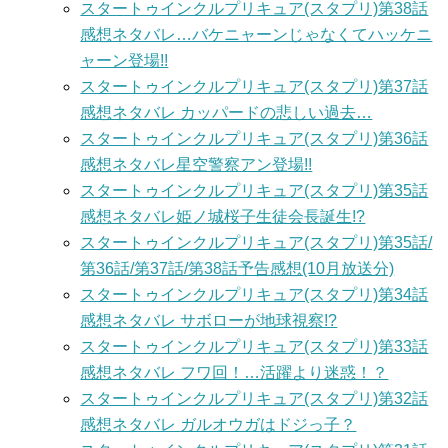
スタートゥインクルプリキュア(スタプリ)第38話
感想ネタバレ…バケニャーンじゃなくてハッケニ
ャーン登場!!
スタートゥインクルプリキュア(スタプリ)第37話
感想ネタバレ カッパードの悲しい過去…
スタートゥインクルプリキュア(スタプリ)第36話
感想ネタバレ星空警察アン登場!!
スタートゥインクルプリキュア(スタプリ)第35話
感想ネタバレ姫ノ城桜子生徒会長誕生!?
スタートゥインクルプリキュア(スタプリ)第35話/
第36話/第37話/第38話予告感想(10月放送分)
スタートゥインクルプリキュア(スタプリ)第34話
感想ネタバレ サボローが地球視察!?
スタートゥインクルプリキュア(スタプリ)第33話
感想ネタバレ フワ回！…活躍より迷惑！？
スタートゥインクルプリキュア(スタプリ)第32話
感想ネタバレ ガルオウガはドジっ子？