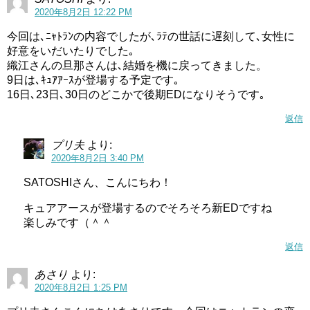
2020年8月2日 12:22 PM
今回は､ﾆｬﾄﾗﾝの内容でしたが､ﾗﾃの世話に遅刻して､女性に
好意をいだいたりでした｡
織江さんの旦那さんは､結婚を機に戻ってきました。
9日は､ｷｭｱｱｰｽが登場する予定です｡
16日､23日､30日のどこかで後期EDになりそうです｡
返信
プリ夫
より:
2020年8月2日 3:40 PM
SATOSHIさん、こんにちわ！
キュアアースが登場するのでそろそろ新EDですね
楽しみです（＾＾
返信
あさり
より:
2020年8月2日 1:25 PM