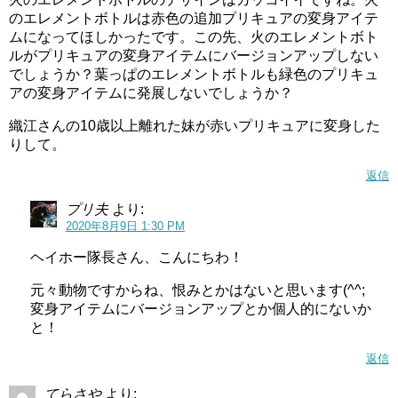
のエレメントボトルは赤色の追加プリキュアの変身アイテ
ムになってほしかったです。この先、火のエレメントボト
ルがプリキュアの変身アイテムにバージョンアップしない
でしょうか？葉っぱのエレメントボトルも緑色のプリキュ
アの変身アイテムに発展しないでしょうか？
織江さんの10歳以上離れた妹が赤いプリキュアに変身した
りして。
返信
プリ夫
より:
2020年8月9日 1:30 PM
ヘイホー隊長さん、こんにちわ！
元々動物ですからね、恨みとかはないと思います(^^;
変身アイテムにバージョンアップとか個人的にないか
と！
返信
てらさや
より: