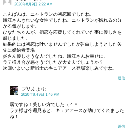
2020年8月9日 2:22 AM
こんばんは。ニャトランの初恋回でしたね。
織江さんきれいな女性でしたね。ニャトランが惚れるの分
かる気がします。
ひなたちゃんが、初恋を応援してくれていた事に優しさを
感じました。
結果的には初恋は叶いませんでしたが告白しようとした矢
先に婚約者登場
炎さん優しそうな人でしたね。織江さんお幸せに。
ラテ様具合が悪そうでしたが大丈夫でしょうか？
次回いよいよ新戦士のキュアアース登場楽しみですね。
返信
プリ夫
より:
2020年8月9日 1:46 PM
層ですね！美しい方でした（＾＾
ラテ様は今週見ると、キュアアースが助けてくれました
ね！
返信