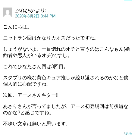
かれひか
より:
2020年8月2日 3:44 PM
こんにちは。
ニャトラン回はかなりカオスだったですね。
しょうがないよ。一目惚れのオチと言うのはこんなもん(婚
約者や恋人がいるオチ)ですし。
これでひなたさん回は3回目。
スタプリの様な黄色キュア推しが繰り返されるのかなと僕
個人的に心配ですね。
次回、アースさんキター!!
あさりさんが言ってましたが、アース初登場回は前後編な
のかな?と感じですね。
不味い文章は無いと思います。
返信