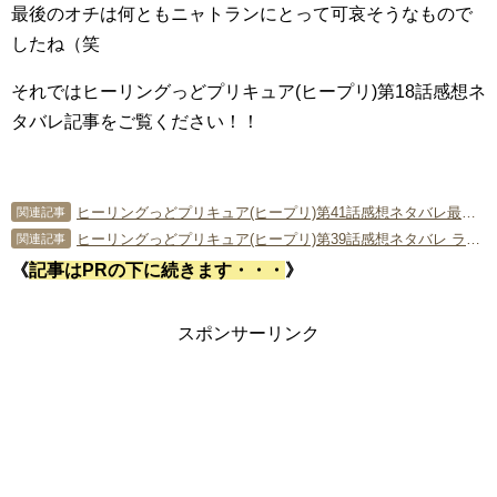
最後のオチは何ともニャトランにとって可哀そうなもので
したね（笑
それではヒーリングっどプリキュア(ヒープリ)第18話感想ネ
タバレ記事をご覧ください！！
ヒーリングっどプリキュア(ヒープリ)第41話感想ネタバレ最終回に向けて波乱の展開！
関連記事
ヒーリングっどプリキュア(ヒープリ)第39話感想ネタバレ ラスボスキングビョーゲンと最終決戦！？
関連記事
《
記事はPRの下に続きます・・・
》
スポンサーリンク