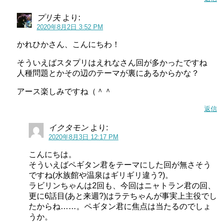
プリ夫
より:
2020年8月2日 3:52 PM
かれひかさん、こんにちわ！
そういえばスタプリはえれなさん回が多かったですね
人種問題とかその辺のテーマが裏にあるからかな？
アース楽しみですね（＾＾
返信
イクタモン
より:
2020年8月3日 12:17 PM
こんにちは。
そういえばペギタン君をテーマにした回が無さそう
ですね(水族館や温泉はギリギリ違う?)。
ラビリンちゃんは2回も、今回はニャトラン君の回、
更に6話目(あと来週?)はラテちゃんが事実上主役でし
たからね……。ペギタン君に焦点は当たるのでしょ
うか。