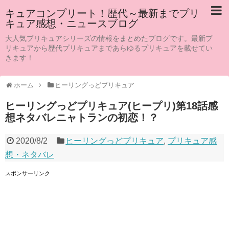
キュアコンプリート！歴代～最新までプリ
キュア感想・ニュースブログ
大人気プリキュアシリーズの情報をまとめたブログです。最新プ
リキュアから歴代プリキュアまであらゆるプリキュアを載せてい
きます！
ホーム
ヒーリングっどプリキュア
ヒーリングっどプリキュア(ヒープリ)第18話感
想ネタバレニャトランの初恋！？
2020/8/2
ヒーリングっどプリキュア
,
プリキュア感
想・ネタバレ
スポンサーリンク