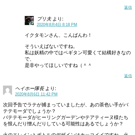
返信
プリ夫
より:
2020年8月4日 8:18 PM
イクタモンさん、こんばんわ！
そういえばないですね。
私は妖精の中ではペギタン可愛くて結構好きなの
で、
是非やってほしいですね（＾＾
返信
ヘイホー隊長
より:
2020年8月6日 11:42 PM
次回予告でラテが捕まっていましたが、あの茶色い手がバ
テテモーダでしょうか？
バテテモーダがヒーリングガーデンやテアティーヌ様たち
を恨んだり憎んだりしている可能性はあるでしょうか？
火のエレメントボトルのデザインはカッコイイですね。火