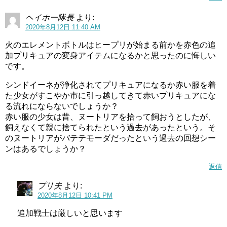
ヘイホー隊長
より:
2020年8月12日 11:40 AM
火のエレメントボトルはヒープリが始まる前かを赤色の追
加プリキュアの変身アイテムになるかと思ったのに悔しい
です。
シンドイーネが浄化されてプリキュアになるか赤い服を着
た少女がすこやか市に引っ越してきて赤いプリキュアにな
る流れにならないでしょうか？
赤い服の少女は昔、ヌートリアを拾って飼おうとしたが、
飼えなくて親に捨てられたという過去があったという。そ
のヌートリアがバテテモーダだったという過去の回想シー
ンはあるでしょうか？
返信
プリ夫
より:
2020年8月12日 10:41 PM
追加戦士は厳しいと思います