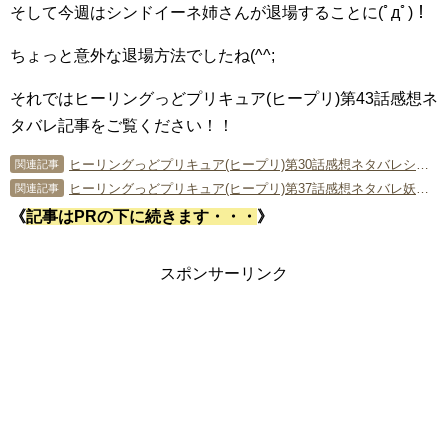
そして今週はシンドイーネ姉さんが退場することに(ﾟдﾟ)！
ちょっと意外な退場方法でしたね(^^;
それではヒーリングっどプリキュア(ヒープリ)第43話感想ネ
タバレ記事をご覧ください！！
ヒーリングっどプリキュア(ヒープリ)第30話感想ネタバレシンドイーネさんが進化!?
関連記事
ヒーリングっどプリキュア(ヒープリ)第37話感想ネタバレ妖精活躍回！？
関連記事
《
記事はPRの下に続きます・・・
》
スポンサーリンク