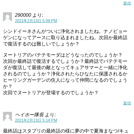
返信
290000
より:
2021年2月13日 5:09 PM
シンドイーネさんがついに浄化されましたね。ナノビョー
ゲンになってアースに取り込まれましたね。次回か最終話
で復活するのは難しいでしょうか？
ヌートリアのバテテモーダはどうなったのでしょうか？
次回か最終話で復活するでしょうか？最終話でバテテモー
ダが復活して最後の敵となってキュアサマーと一緒に浄化
されるのでしょうか？浄化されたらひなたに保護されるか
ヒーリングガーデンの住人になって仲間になるのでしょう
か？
次回でヌートリアが登場するのでしょうか？
返信
ヘイホー隊長
より:
2021年2月13日 5:14 PM
最終話はスタプリの最終話の様に夢の中で夏海まなつ/キュ