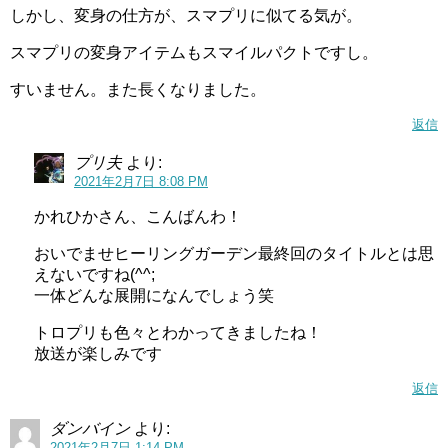
しかし、変身の仕方が、スマプリに似てる気が。
スマプリの変身アイテムもスマイルパクトですし。
すいません。また長くなりました。
返信
プリ夫
より:
2021年2月7日 8:08 PM
かれひかさん、こんばんわ！
おいでませヒーリングガーデン最終回のタイトルとは思
えないですね(^^;
一体どんな展開になんでしょう笑
トロプリも色々とわかってきましたね！
放送が楽しみです
返信
ダンバイン
より:
2021年2月7日 1:14 PM