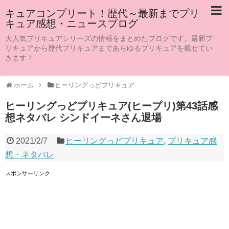
キュアコンプリート！歴代～最新までプリ
キュア感想・ニュースブログ
大人気プリキュアシリーズの情報をまとめたブログです。最新プ
リキュアから歴代プリキュアまであらゆるプリキュアを載せてい
きます！
ホーム
ヒーリングっどプリキュア
ヒーリングっどプリキュア(ヒープリ)第43話感
想ネタバレ シンドイーネさん退場
2021/2/7
ヒーリングっどプリキュア
,
プリキュア感
想・ネタバレ
スポンサーリンク