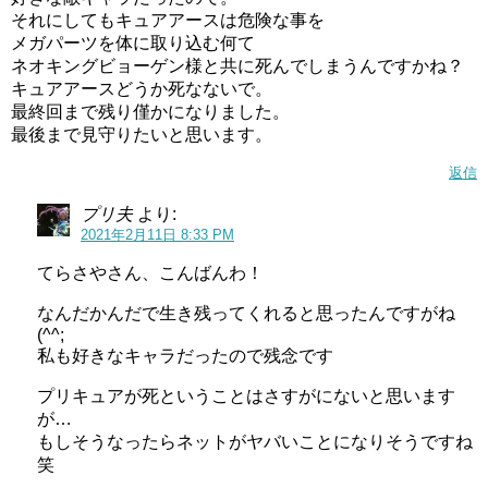
それにしてもキュアアースは危険な事を
メガパーツを体に取り込む何て
ネオキングビョーゲン様と共に死んでしまうんですかね？
キュアアースどうか死なないで。
最終回まで残り僅かになりました。
最後まで見守りたいと思います。
返信
プリ夫
より:
2021年2月11日 8:33 PM
てらさやさん、こんばんわ！
なんだかんだで生き残ってくれると思ったんですがね
(^^;
私も好きなキャラだったので残念です
プリキュアが死ということはさすがにないと思います
が…
もしそうなったらネットがヤバいことになりそうですね
笑