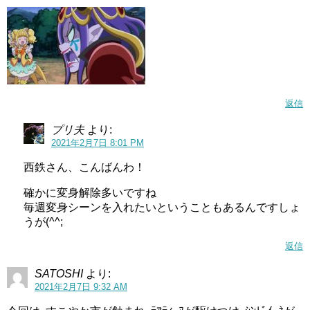
返信
プリ夫
より:
2021年2月7日 8:01 PM
西鉄さん、こんばんわ！
確かに変身解除多いですね
毎週変身シーンを入れたいということもあるんですしょ
うが(^^;
返信
SATOSHI
より:
2021年2月7日 9:32 AM