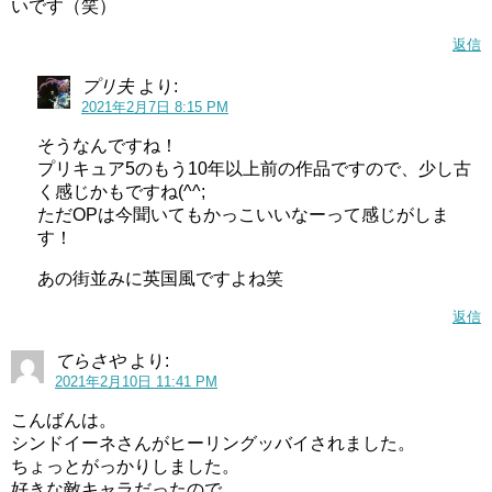
いです（笑）
返信
プリ夫
より:
2021年2月7日 8:15 PM
そうなんですね！
プリキュア5のもう10年以上前の作品ですので、少し古
く感じかもですね(^^;
ただOPは今聞いてもかっこいいなーって感じがしま
す！
あの街並みに英国風ですよね笑
返信
てらさや
より:
2021年2月10日 11:41 PM
こんばんは。
シンドイーネさんがヒーリングッバイされました。
ちょっとがっかりしました。
好きな敵キャラだったので。