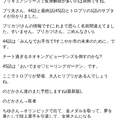
プリキュアシリーズで変身解除が多いのは異例ですね。
プリ夫さん、44話と最終話(45話)とトロプリの1話のサブタ
イが分かりました。
プリカツ!さんの情報です(これまで恐らく名前間違えてまし
た。すいません。プリカツ!さん、ごめんなさい)。
44話は「みんなでお手当て!!すこやか市の未来のために」で
す。
チート過ぎるネオキングビョーゲンズを倒すのかな?
45話は「おいでませ♡ヒーリングガーデン」です。
ここでトロプリが登場、大人ヒリプリがあるんでしょう
ね。
のどかさん達のまた予想しますね(最新版)。
のどかさん→医者
ちゆさん→オリンピックで出て、金メダルを取って、夢を
果たして陸上選手を引退して、女将さんになる