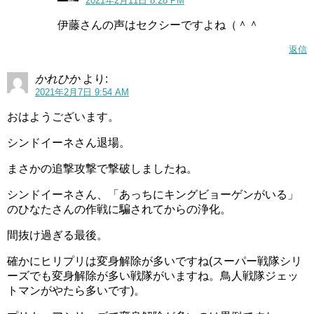
2021年2月11日 8:28 PM
伊藤さんの声はセクシーですよね（＾＾
返信
かれひか
より:
2021年2月7日 9:54 AM
おはようございます。
シンドイーネさん退場。
まさかの追撃攻撃で撃破しましたね。
シンドイーネさん、「あっちにキングビョーゲンがいる」
のひなたさんの作戦に騙されてからの浄化。
間抜け過ぎる最後。
確かにヒリプリは変身解除が多いですね(スーパー戦隊シリ
ーズでも変身解除が多い戦隊がいますね。鳥人戦隊ジェッ
トマンがやたら多いです)。