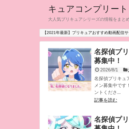
キュアコンプリート
大人気プリキュアシリーズの情報をまと
【2021年最新】プリキュアおすすめ動画配信サ
名探偵プリ
募集中！
2026/8/1
名探偵プリキュ
メン募集中です
ントくださ...
記事を読む
名探偵プリ
募集中！