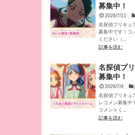
募集中！
2026/7/11
名探偵プリキュ
募集中です！コ
ください（...
記事を読む
名探偵プリ
募集中！
2026/7/4
名探偵プリキュ
レコメン募集中
コメントく...
記事を読む