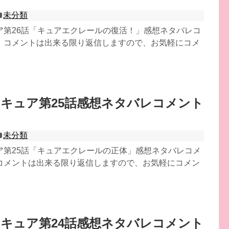
未分類
ア第26話「キュアエクレールの復活！」感想ネタバレコ
！コメントは出来る限り返信しますので、お気軽にコメ
キュア第25話感想ネタバレコメント
未分類
ア第25話「キュアエクレールの正体」感想ネタバレコメ
コメントは出来る限り返信しますので、お気軽にコメン
キュア第24話感想ネタバレコメント