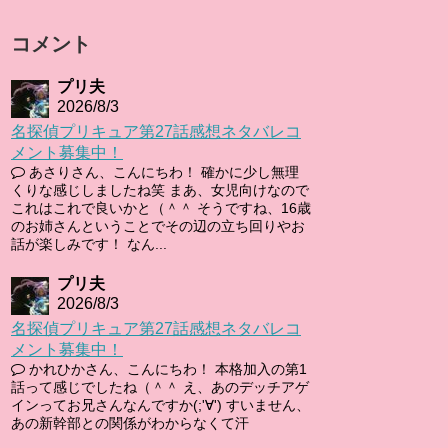
コメント
プリ夫
2026/8/3
名探偵プリキュア第27話感想ネタバレコ
メント募集中！
あさりさん、こんにちわ！ 確かに少し無理
くりな感じしましたね笑 まあ、女児向けなので
これはこれで良いかと（＾＾ そうですね、16歳
のお姉さんということでその辺の立ち回りやお
話が楽しみです！ なん...
プリ夫
2026/8/3
名探偵プリキュア第27話感想ネタバレコ
メント募集中！
かれひかさん、こんにちわ！ 本格加入の第1
話って感じでしたね（＾＾ え、あのデッチアゲ
インってお兄さんなんですか(;'∀') すいません、
あの新幹部との関係がわからなくて汗