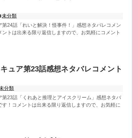
未分類
ア第24話「れいと解決！怪事件！」感想ネタバレコメン
メントは出来る限り返信しますので、お気軽にコメント
キュア第23話感想ネタバレコメント
未分類
ア第23話「くれあと推理とアイスクリーム」感想ネタバ
です！コメントは出来る限り返信しますので、お気軽に