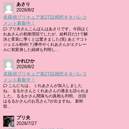
あさり
2026/8/2
名探偵プリキュア第27話感想ネタバレコ
メント募集中！
プリ夫さんこんばんはあさりです。今回はく
れあさんの初推理回でしたが、給料日だけで解
決と変装に導くとは驚きました(笑) あとマコト
ジュエル粉砕(？)事件やくれあさんがエクレー
ルに初変身した経緯も判明し...
かれひか
2026/8/2
名探偵プリキュア第27話感想ネタバレコ
メント募集中！
こんにちは。 くれあさんが加入しました
ね。 るるかさんとくれあさんの過去も語られま
した。 るるかさん闇落ちの真相も判明。 次回
はるるかさんのお兄さん?が出ますね。 新幹
部...
プリ夫
2026/7/27