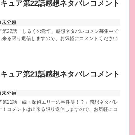
キュア第22話感想ネタバレコメント
未分類
ア第22話「しるくの覚悟」感想ネタバレコメン募集中で
出来る限り返信しますので、お気軽にコメントください
キュア第21話感想ネタバレコメント
未分類
ア第21話「続・探偵エリーの事件簿！？」感想ネタバレ
す！コメントは出来る限り返信しますので、お気軽にコ