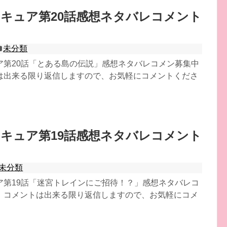
キュア第20話感想ネタバレコメント
未分類
ア第20話「とある島の伝説」感想ネタバレコメン募集中
は出来る限り返信しますので、お気軽にコメントくださ
キュア第19話感想ネタバレコメント
未分類
ア第19話「迷宮トレインにご招待！？」感想ネタバレコ
！コメントは出来る限り返信しますので、お気軽にコメ