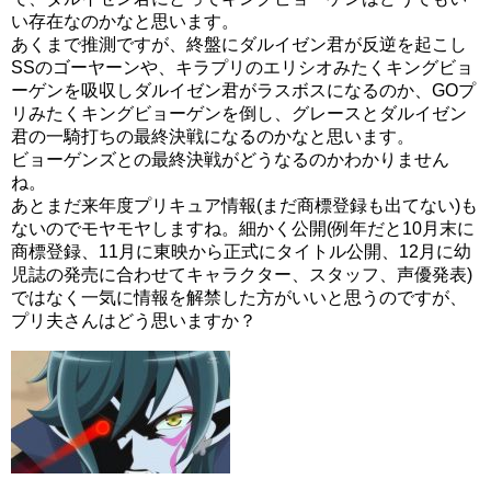
い存在なのかなと思います。
あくまで推測ですが、終盤にダルイゼン君が反逆を起こし
SSのゴーヤーンや、キラプリのエリシオみたくキングビョ
ーゲンを吸収しダルイゼン君がラスボスになるのか、GOプ
リみたくキングビョーゲンを倒し、グレースとダルイゼン
君の一騎打ちの最終決戦になるのかなと思います。
ビョーゲンズとの最終決戦がどうなるのかわかりません
ね。
あとまだ来年度プリキュア情報(まだ商標登録も出てない)も
ないのでモヤモヤしますね。細かく公開(例年だと10月末に
商標登録、11月に東映から正式にタイトル公開、12月に幼
児誌の発売に合わせてキャラクター、スタッフ、声優発表)
ではなく一気に情報を解禁した方がいいと思うのですが、
プリ夫さんはどう思いますか？