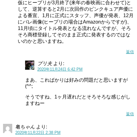
仮にヒープリが3月終了(来年の春映画に合わせて)と
して、逆算すると2月に次回作のピンクキュア声優に
よる番宣、1月に正式にスタッフ、声優が発表、12月
にバレ画像(ヒープリの場合はAmazonからですが)、
11月頃にタイトル発表となる流れなんですが、そろ
そろ商標登録してそのまま正式に発表するのではな
いのかと思いますね。
返信
プリ夫
より:
2020年11月24日 6:42 PM
まあ、こればかりは好みの問題だと思いますが
(^^;
そうですね、1ヶ月遅れだとそろそろな感じがし
ますねー
返信
亀ちゃん
より:
2020年11月22日 2:38 PM