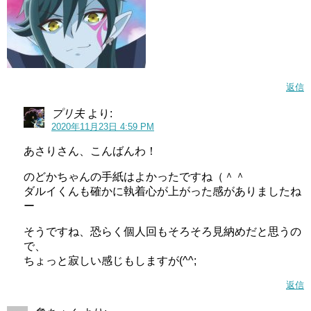
返信
プリ夫
より:
2020年11月23日 4:59 PM
あさりさん、こんばんわ！
のどかちゃんの手紙はよかったですね（＾＾
ダルイくんも確かに執着心が上がった感がありましたね
ー
そうですね、恐らく個人回もそろそろ見納めだと思うの
で、
ちょっと寂しい感じもしますが(^^;
返信