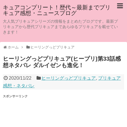
キュアコンプリート！歴代～最新までプリ
キュア感想・ニュースブログ
大人気プリキュアシリーズの情報をまとめたブログです。最新プ
リキュアから歴代プリキュアまであらゆるプリキュアを載せてい
きます！
ホーム
ヒーリングっどプリキュア
ヒーリングっどプリキュア(ヒープリ)第33話感
想ネタバレ ダルイゼンも進化！
2020/11/22
ヒーリングっどプリキュア
,
プリキュア
感想・ネタバレ
スポンサーリンク