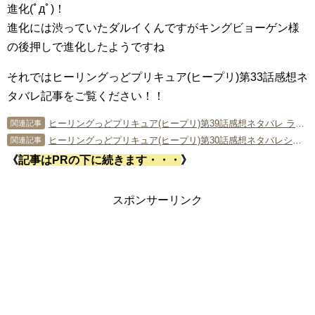
進化(ﾟдﾟ)！
進化には渋っていたダルイくんですがキングビョーゲン様
の後押しで進化したようですね
それではヒーリングっどプリキュア(ヒープリ)第33話感想ネ
タバレ記事をご覧ください！！
ヒーリングっどプリキュア(ヒープリ)第39話感想ネタバレ ラスボスキングビョーゲンと最終決戦！？
関連記事
ヒーリングっどプリキュア(ヒープリ)第30話感想ネタバレシンドイーネさんが進化!?
関連記事
《
記事はPRの下に続きます・・・
》
スポンサーリンク