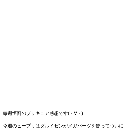
毎週恒例のプリキュア感想です(・∀・)
今週のヒープリはダルイゼンがメガパーツを使ってついに