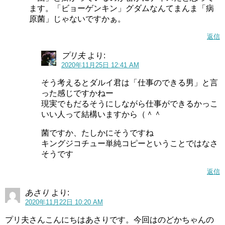
ます。「ビョーゲンキン」グダムなんてまんま「病
原菌」じゃないですかぁ。
返信
プリ夫
より:
2020年11月25日 12:41 AM
そう考えるとダルイ君は「仕事のできる男」と言
った感じですかねー
現実でもだるそうにしながら仕事ができるかっこ
いい人って結構いますから（＾＾
菌ですか、たしかにそうですね
キングジコチュー単純コピーということではなさ
そうです
返信
あさり
より:
2020年11月22日 10:20 AM
プリ夫さんこんにちはあさりです。今回はのどかちゃんの