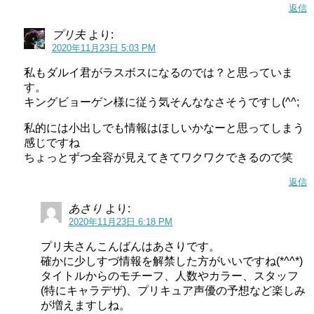
返信
プリ夫
より:
2020年11月23日 5:03 PM
私もダルイ君がラスボスになるのでは？と思っていま
す。
キングビョーゲン様に従う気そんななさそうですし(^^;
私的には小出しでも情報はほしいかなーと思ってしまう
感じですね
ちょっとずつ全容が見えてきてワクワクできるので笑
返信
あさり
より:
2020年11月23日 6:18 PM
プリ夫さんこんばんはあさりです。
確かに少しすづ情報を解禁した方がいいですね(*^^*)
タイトルからのモチーフ、人数やカラー、スタッフ
(特にキャラデザ)、プリキュア声優の予想など楽しみ
が増えますしね。