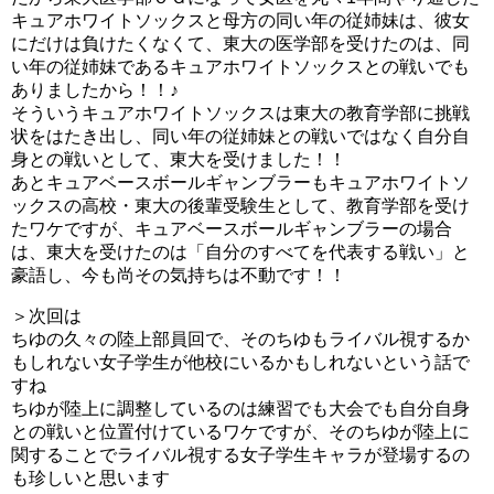
キュアホワイトソックスと母方の同い年の従姉妹は、彼女
にだけは負けたくなくて、東大の医学部を受けたのは、同
い年の従姉妹であるキュアホワイトソックスとの戦いでも
ありましたから！！♪
そういうキュアホワイトソックスは東大の教育学部に挑戦
状をはたき出し、同い年の従姉妹との戦いではなく自分自
身との戦いとして、東大を受けました！！
あとキュアベースボールギャンブラーもキュアホワイトソ
ックスの高校・東大の後輩受験生として、教育学部を受け
たワケですが、キュアベースボールギャンブラーの場合
は、東大を受けたのは「自分のすべてを代表する戦い」と
豪語し、今も尚その気持ちは不動です！！
＞次回は
ちゆの久々の陸上部員回で、そのちゆもライバル視するか
もしれない女子学生が他校にいるかもしれないという話で
すね
ちゆが陸上に調整しているのは練習でも大会でも自分自身
との戦いと位置付けているワケですが、そのちゆが陸上に
関することでライバル視する女子学生キャラが登場するの
も珍しいと思います