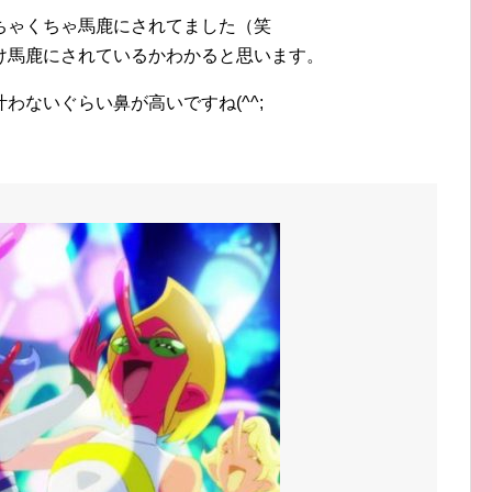
ちゃくちゃ馬鹿にされてました（笑
け馬鹿にされているかわかると思います。
わないぐらい鼻が高いですね(^^;