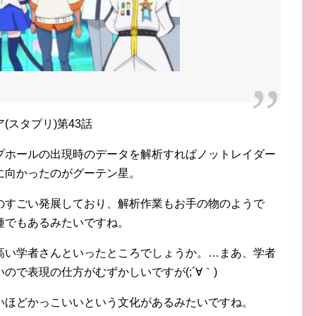
スタプリ)第43話
プホールの出現時のデータを解析すればノットレイダー
に向かったのがグーテン星。
のすごい発展しており、解析作業もお手の物のようで
種でもあるみたいですね。
高い学者さんといったところでしょうか。…まあ、学者
で表現の仕方がむずかしいですが(;´∀｀)
いほどかっこいいという文化があるみたいですね。