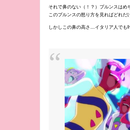
それで鼻のない（！？）プルンスはめ
このプルンスの怒り方を見ればどれだ
しかしこの鼻の高さ…イタリア人でも叶