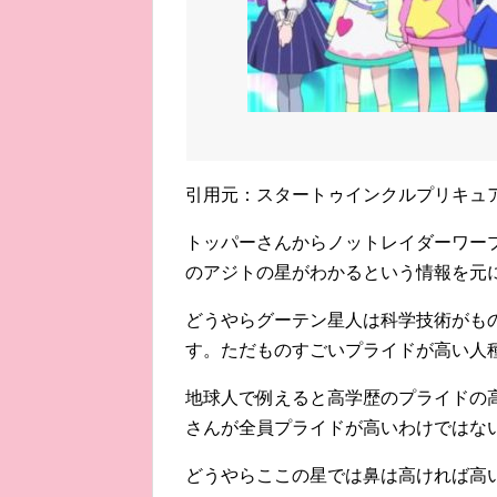
引用元：スタートゥインクルプリキュア(
トッパーさんからノットレイダーワー
のアジトの星がわかるという情報を元
どうやらグーテン星人は科学技術がも
す。ただものすごいプライドが高い人
地球人で例えると高学歴のプライドの
さんが全員プライドが高いわけではないの
どうやらここの星では鼻は高ければ高