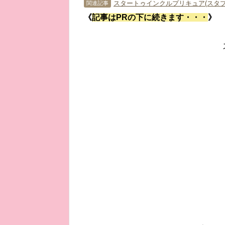
スタートゥインクルプリキュア(スタプ
関連記事
《
記事はPRの下に続きます・・・
》