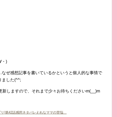
・)
…なぜ感想記事を書いているかというと個人的な事情で
した(^^;
新しますので、それまで少々お待ちくださいm(__)m
リ)第42話感想ネタバレえれなママの苦悩…