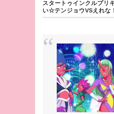
スタートゥインクルプリキ
い☆テンジョウVSえれな