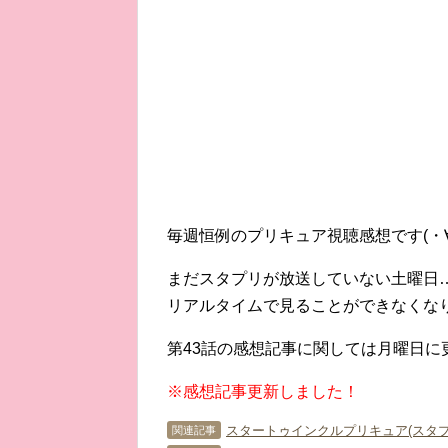
毎週恒例のプリキュア視聴感想です(・∀
まだスタプリが放送していない土曜日
リアルタイムで見ることができなくなりま
第43話の感想記事に関しては月曜日に更
※感想記事更新しました！
スタートゥインクルプリキュア(スタプ
関連記事