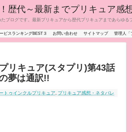
！歴代～最新までプリキュア感
めたブログです。最新プリキュアから歴代プリキュアまであらゆる
ービスランキングBEST３
お問い合わせ
サイトマップ
管理人「
リキュア(スタプリ)第43話
夢は通訳!!
ートゥインクルプリキュア
,
プリキュア感想・ネタバレ