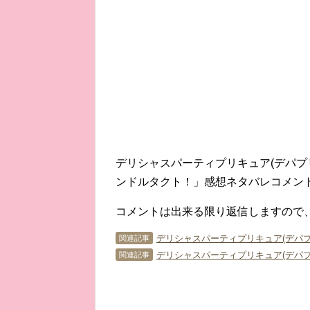
デリシャスパーティプリキュア(デパプ
ンドルタクト！」感想ネタバレコメン
コメントは出来る限り返信しますので
デリシャスパーティプリキュア(デパプ
関連記事
デリシャスパーティプリキュア(デパプ
関連記事