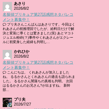
あさり
2026/8/2
名探偵プリキュア第27話感想ネタバレコ
メント募集中！
プリ夫さんこんばんはあさりです。今回はく
れあさんの初推理回でしたが、給料日だけで解
決と変装に導くとは驚きました(笑) あとマコト
ジュエル粉砕(？)事件やくれあさんがエクレー
ルに初変身した経緯も判明し...
かれひか
2026/8/2
名探偵プリキュア第27話感想ネタバレコ
メント募集中！
こんにちは。 くれあさんが加入しました
ね。 るるかさんとくれあさんの過去も語られま
した。 るるかさん闇落ちの真相も判明。 次回
はるるかさんのお兄さん?が出ますね。 新幹
部...
プリ夫
2026/7/27