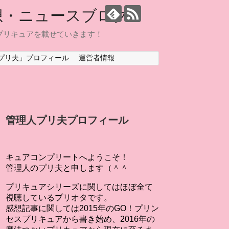
想・ニュースブログ
プリキュアを載せていきます！
プリ夫」プロフィール
運営者情報
管理人プリ夫プロフィール
キュアコンプリートへようこそ！
管理人のプリ夫と申します（＾＾
プリキュアシリーズに関してはほぼ全て
視聴しているプリオタです。
感想記事に関しては2015年のGO！プリン
セスプリキュアから書き始め、2016年の