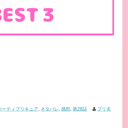
パーティプリキュア
,
ネタバレ
,
感想
,
第28話
プリ夫