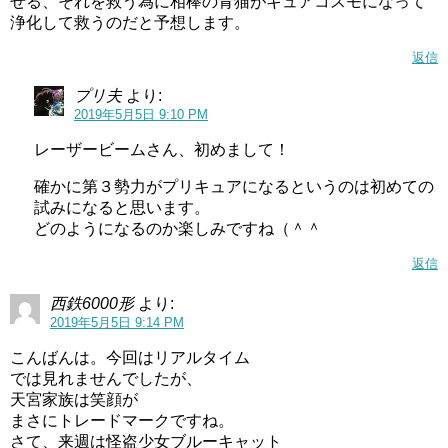
せる、それを救う為に相棒の青猫がキュアコスモになって
浄化して救うのだと予想します。
返信
プリ夫
より:
2019年5月5日 9:10 PM
レーザービームさん、初めまして！
確かに第３勢力がプリキュアになるというのは初めての
試みになると思います。
どのようになるのか楽しみですね（＾＾
返信
西鉄6000形
より:
2019年5月5日 9:14 PM
こんばんは。今回はリアルタイム
では見れませんでしたが、
天宮家族は笑顔が
まさにトレードマークですね。
さて、来週は怪盗少女ブルーキャット