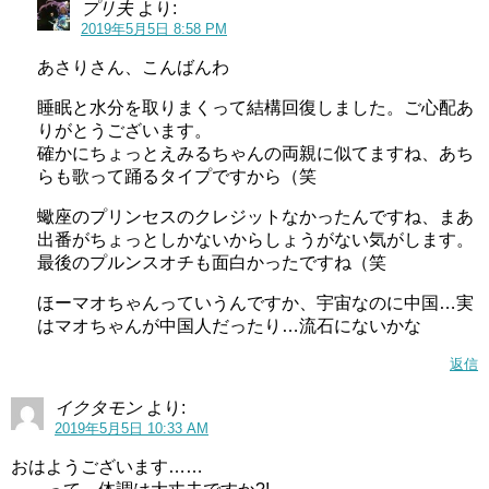
プリ夫
より:
2019年5月5日 8:58 PM
あさりさん、こんばんわ
睡眠と水分を取りまくって結構回復しました。ご心配あ
りがとうございます。
確かにちょっとえみるちゃんの両親に似てますね、あち
らも歌って踊るタイプですから（笑
蠍座のプリンセスのクレジットなかったんですね、まあ
出番がちょっとしかないからしょうがない気がします。
最後のプルンスオチも面白かったですね（笑
ほーマオちゃんっていうんですか、宇宙なのに中国…実
はマオちゃんが中国人だったり…流石にないかな
返信
イクタモン
より:
2019年5月5日 10:33 AM
おはようございます……