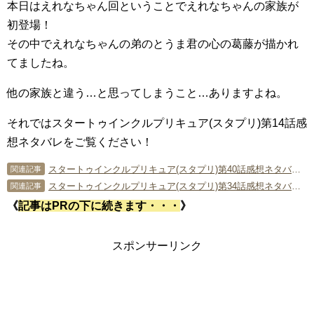
本日はえれなちゃん回ということでえれなちゃんの家族が
初登場！
その中でえれなちゃんの弟のとうま君の心の葛藤が描かれ
てましたね。
他の家族と違う…と思ってしまうこと…ありますよね。
それではスタートゥインクルプリキュア(スタプリ)第14話感
想ネタバレをご覧ください！
スタートゥインクルプリキュア(スタプリ)第40話感想ネタバレ羽衣ララルンは2年3組！
関連記事
スタートゥインクルプリキュア(スタプリ)第34話感想ネタバレ サボローが地球視察!?
関連記事
《
記事はPRの下に続きます・・・
》
スポンサーリンク