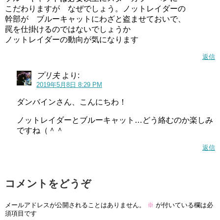
こだわりますが なぜでしょう。ノットレイダーの
幹部が ブルーキャットにわざと盗ませておいで、
罠を仕掛けるのではないでしょうか
ノットレイダーの動向が気になります
返信
プリ夫
より:
2019年5月8日 8:29 PM
ダンバインさん、こんにちわ！
ノットレイダーとブルーキャット…どう絡むのか楽しみ
ですね（＾＾
返信
コメントをどうぞ
メールアドレスが公開されることはありません。
※
が付いている欄は必
須項目です