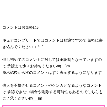
コメントはお気軽に♪
キュアコンプリートではコメントは歓迎ですので 気軽に書
き込んでください（＾＾
但し初めてのコメントに対しては承認制となっていますの
で 承認まで少々お待ちくださいm(__)m
※承認後から次のコメントはすぐ表示するようになります
他人を不快させるコメントやケンカとなるようなコメント
は 承認できない場合や削除する可能性もあるのでこちらも
ご了承くださいm(__)m