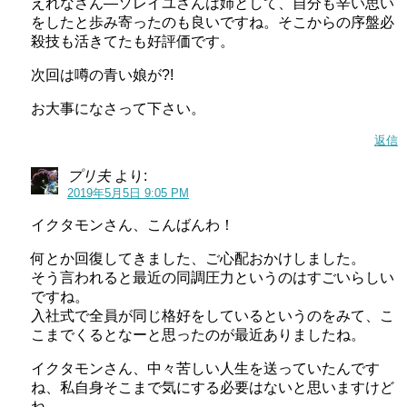
えれなさん―ソレイユさんは姉として、自分も辛い思い
をしたと歩み寄ったのも良いですね。そこからの序盤必
殺技も活きてたも好評価です。
次回は噂の青い娘が?!
お大事になさって下さい。
返信
プリ夫
より:
2019年5月5日 9:05 PM
イクタモンさん、こんばんわ！
何とか回復してきました、ご心配おかけしました。
そう言われると最近の同調圧力というのはすごいらしい
ですね。
入社式で全員が同じ格好をしているというのをみて、こ
こまでくるとなーと思ったのが最近ありましたね。
イクタモンさん、中々苦しい人生を送っていたんです
ね、私自身そこまで気にする必要はないと思いますけど
ね。