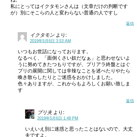
私にとってはイクタモンさんは（文章だけの判断です
が）別にそこらの人と変わらない普通の人ですし
返信
イクタモン
より:
2019年5月6日 3:53 AM
いつもお世話になっております。
なるべく、「面倒くさい奴だなぁ」と思わせないよ
うに努めてきたつもりですが、プリアラ終盤とはぐ
プリの展開に関しては辛辣なことを述べたりやたら
喚き散らしたりとご迷惑をおかけしました。
色々ありますが、これからもよろしくお願い致しま
す
返信
プリ夫
より:
2019年5月6日 1:48 PM
いえいえ別に迷惑と思ったことはないので、大丈
夫ですよ。