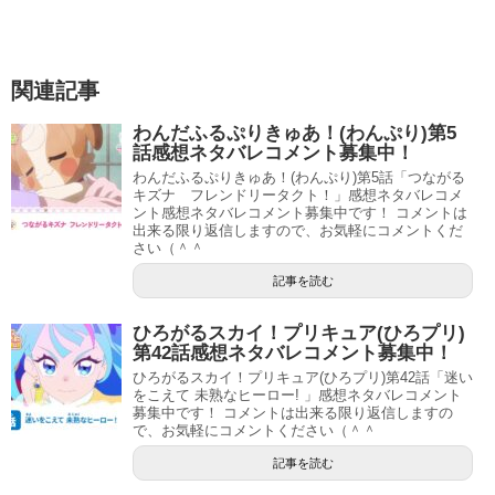
関連記事
わんだふるぷりきゅあ！(わんぷり)第5
話感想ネタバレコメント募集中！
わんだふるぷりきゅあ！(わんぷり)第5話「つながる
キズナ フレンドリータクト！」感想ネタバレコメ
ント感想ネタバレコメント募集中です！ コメントは
出来る限り返信しますので、お気軽にコメントくだ
さい（＾＾
記事を読む
ひろがるスカイ！プリキュア(ひろプリ)
第42話感想ネタバレコメント募集中！
ひろがるスカイ！プリキュア(ひろプリ)第42話「迷い
をこえて 未熟なヒーロー! 」感想ネタバレコメント
募集中です！ コメントは出来る限り返信しますの
で、お気軽にコメントください（＾＾
記事を読む