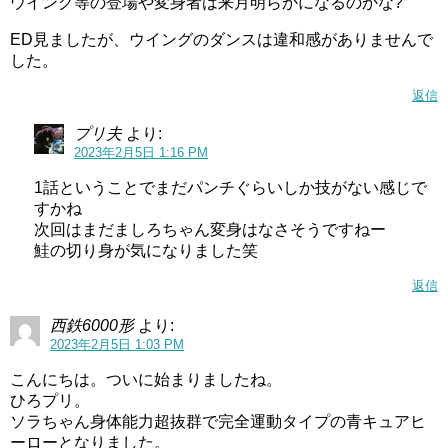
ウイング等の登場や変身者は来月明らかになるのかな?
ED見ましたが、ウイングのダンスは違和感がありませんで
した。
返信
プリ夫
より:
2023年2月5日 1:16 PM
1話ということでまだパンチぐらいしか技がない感じで
すかね
次回はまだましろちゃん変身はなさそうですねー
鮭の切り身が気になりました笑
返信
西鉄6000形
より:
2023年2月5日 1:03 PM
こんにちは。ついに始まりましたね。
ひろプリ。
ソラちゃん身体能力超抜群で完全運動タイプの青キュアヒ
ーローとなりました。