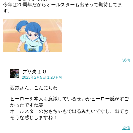
今年は20周年だからオールスターも出そうで期待してま
す。
返信
プリ夫
より:
2023年2月5日 1:20 PM
西鉄さん、こんにちわ！
ヒーローを本人も意識しているせいかヒーロー感がすご
かったですね笑
オールスターのおもちゃもで出るみたいですし、出てき
そうな感じしますね！
返信