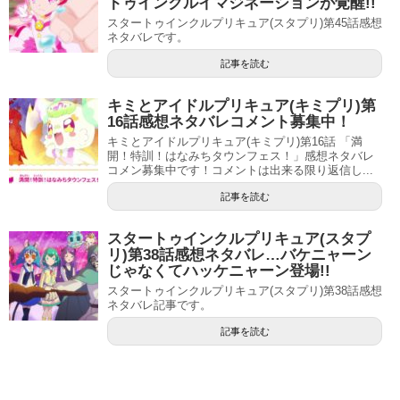
トゥインクルイマジネーションが覚醒!!
スタートゥインクルプリキュア(スタプリ)第45話感想
ネタバレです。
記事を読む
キミとアイドルプリキュア(キミプリ)第
16話感想ネタバレコメント募集中！
キミとアイドルプリキュア(キミプリ)第16話 「満
開！特訓！はなみちタウンフェス！」感想ネタバレ
コメン募集中です！コメントは出来る限り返信し...
記事を読む
スタートゥインクルプリキュア(スタプ
リ)第38話感想ネタバレ…バケニャーン
じゃなくてハッケニャーン登場!!
スタートゥインクルプリキュア(スタプリ)第38話感想
ネタバレ記事です。
記事を読む