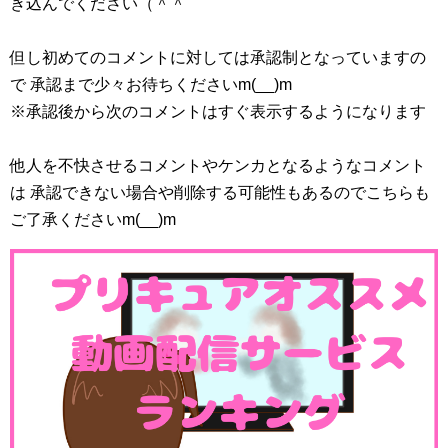
き込んでください（＾＾
但し初めてのコメントに対しては承認制となっていますの
で 承認まで少々お待ちくださいm(__)m
※承認後から次のコメントはすぐ表示するようになります
他人を不快させるコメントやケンカとなるようなコメント
は 承認できない場合や削除する可能性もあるのでこちらも
ご了承くださいm(__)m