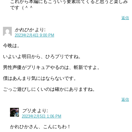
これから本編にもこういう要素出てくると思うと楽しみ
です（＾＾
返信
かれひか
より:
2023年2月4日 9:00 PM
今晩は。
いよいよ明日から、ひろプリですね。
男性声優がプリキュアやるのは、斬新ですよ。
僕はあんまり気にはならないです。
ごっご遊びしにくいのは確かにありますね。
返信
プリ夫
より:
2023年2月5日 1:06 PM
かれひかさん、こんにちわ！