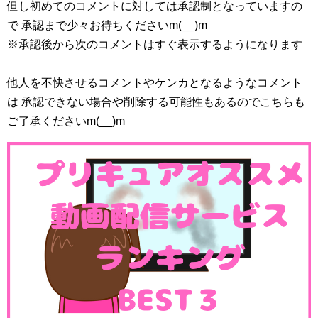
但し初めてのコメントに対しては承認制となっていますの
で 承認まで少々お待ちくださいm(__)m
※承認後から次のコメントはすぐ表示するようになります
他人を不快させるコメントやケンカとなるようなコメント
は 承認できない場合や削除する可能性もあるのでこちらも
ご了承くださいm(__)m