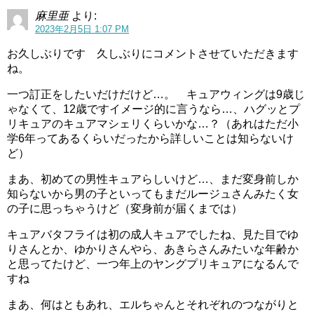
麻里亜
より:
2023年2月5日 1:07 PM
お久しぶりです 久しぶりにコメントさせていただきます
ね。
一つ訂正をしたいだけだけど…。 キュアウィングは9歳じ
ゃなくて、12歳ですイメージ的に言うなら…、ハグッとプ
リキュアのキュアマシェリくらいかな…？（あれはただ小
学6年ってあるくらいだったから詳しいことは知らないけ
ど）
まあ、初めての男性キュアらしいけど…、まだ変身前しか
知らないから男の子といってもまだルージュさんみたく女
の子に思っちゃうけど（変身前が届くまでは）
キュアバタフライは初の成人キュアでしたね、見た目でゆ
りさんとか、ゆかりさんやら、あきらさんみたいな年齢か
と思ってたけど、一つ年上のヤングプリキュアになるんで
すね
まあ、何はともあれ、エルちゃんとそれぞれのつながりと