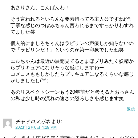
あさりさん、こんばんわ！
そう言われるといろんな要素持ってる主人公ですね(^^;
丁寧な感じのつぼみちゃん言われるまですっかりわすれ
てました笑
個人的にましろちゃんはラビリンの声優しか知らないの
で「ラビリンだ！」というのが第一印象でしたね笑
エルちゃんは最近の展開見てるとまほプリみたく妖精か
らプリキュアになりそうな感じしますねー
コメコメももしかしたらプリキュアになるくらいな感じ
がしましたし(^^;
あのリスペクトシーンもう20年前だと考えるとおっさん
の私は少し時の流れの速さの恐ろしさを感じます笑
返信
チャイロメガネ
より:
2023年2月6日 4:19 PM