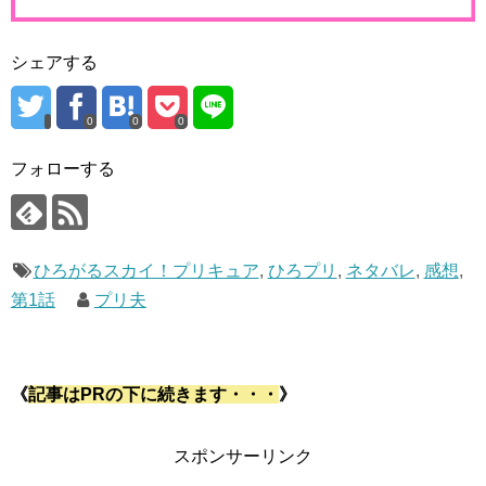
シェアする
0
0
0
フォローする
ひろがるスカイ！プリキュア
,
ひろプリ
,
ネタバレ
,
感想
,
第1話
プリ夫
《
記事はPRの下に続きます・・・
》
スポンサーリンク