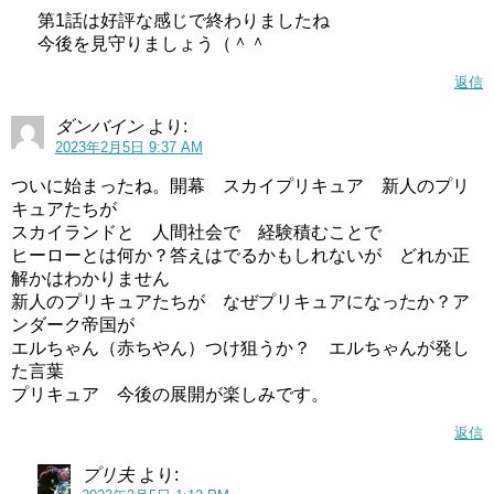
第1話は好評な感じで終わりましたね
今後を見守りましょう（＾＾
返信
ダンバイン
より:
2023年2月5日 9:37 AM
ついに始まったね。開幕 スカイプリキュア 新人のプリ
キュアたちが
スカイランドと 人間社会で 経験積むことで
ヒーローとは何か？答えはでるかもしれないが どれか正
解かはわかりません
新人のプリキュアたちが なぜプリキュアになったか？ア
ンダーク帝国が
エルちゃん（赤ちやん）つけ狙うか？ エルちゃんが発し
た言葉
プリキュア 今後の展開が楽しみです。
返信
プリ夫
より: