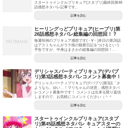
スタートゥインクルプリキュア(スタプリ)最終回第48
話感想ネタバレ記事です。
記事を読む
ヒーリングっどプリキュア(ヒープリ)第
26話感想ネタバレ総集編の回想回！？
毎週恒例のプリキュア感想です(・∀・)本日の第26話
はアスミちゃんがラテ様の観察日記をつけるという
予告ですが、中身はまさかの総集編の回想回！...
記事を読む
デリシャスパーティプリキュア(デパプ
リ)第3話感想ネタバレコメント募集中！
デリシャスパーティプリキュア(デパプリ)第3話「さ
ようなら、ゆい…！マリちゃんの決意」感想ネタバ
レコメント募集中です！ コメントは出来る限り返信
しますので、お気軽にコメントください（＾＾
記事を読む
スタートゥインクルプリキュア(スタプ
リ)第45話感想ネタバレ キュアスターの