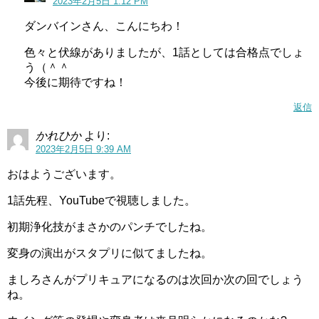
2023年2月5日 1:12 PM
ダンバインさん、こんにちわ！
色々と伏線がありましたが、1話としては合格点でしょ
う（＾＾
今後に期待ですね！
返信
かれひか
より:
2023年2月5日 9:39 AM
おはようございます。
1話先程、YouTubeで視聴しました。
初期浄化技がまさかのパンチでしたね。
変身の演出がスタプリに似てましたね。
ましろさんがプリキュアになるのは次回か次の回でしょう
ね。