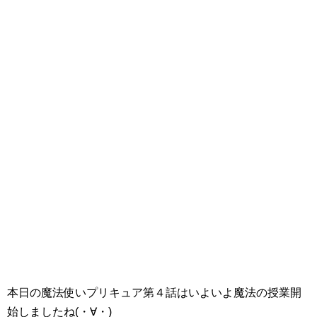
本日の魔法使いプリキュア第４話はいよいよ魔法の授業開
始しましたね(・∀・)