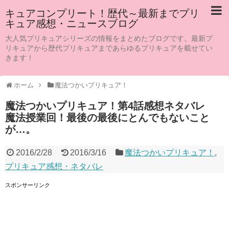
キュアコンプリート！歴代～最新までプリ
キュア感想・ニュースブログ
大人気プリキュアシリーズの情報をまとめたブログです。最新プ
リキュアから歴代プリキュアまであらゆるプリキュアを載せてい
きます！
ホーム
魔法つかいプリキュア！
魔法つかいプリキュア！第4話感想ネタバレ
魔法授業回！最後の最後にとんでもないこと
が…。
2016/2/28
2016/3/16
魔法つかいプリキュア！
,
プリキュア感想・ネタバレ
スポンサーリンク