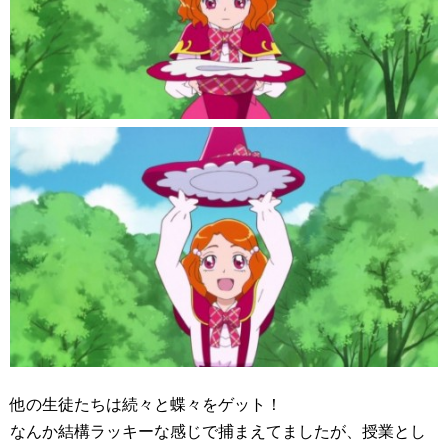
他の生徒たちは続々と蝶々をゲット！
なんか結構ラッキーな感じで捕まえてましたが、授業とし