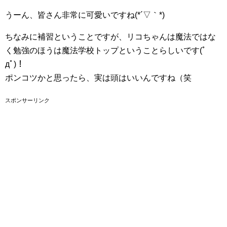
うーん、皆さん非常に可愛いですね(*´▽｀*)
ちなみに補習ということですが、リコちゃんは魔法ではな
く勉強のほうは魔法学校トップということらしいです(ﾟ
дﾟ)！
ポンコツかと思ったら、実は頭はいいんですね（笑
スポンサーリンク