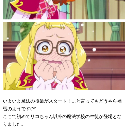
いよいよ魔法の授業がスタート！…と言ってもどうやら補
習のようです(^^;
ここで初めてリコちゃん以外の魔法学校の生徒が登場とな
りました。