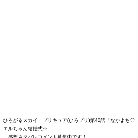
ひろがるスカイ！プリキュア(ひろプリ)第40話「なかよち♡
エルちゃん結婚式☆
」感想ネタバレコメント募集中です！