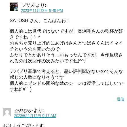
プリ夫
より:
2023年11月12日 8:49 PM
SATOSHIさん、こんばんわ！
個人的には世代ではないですが、長渕剛さんの乾杯が好
きですね（＾＾
おもちゃ売り上げ的にあげはさんとつばさくんはイマイ
チというのを聞いたので
ふたりでとかありそう…おもったんですが、今作反映さ
れるのは次回作の次みたいですね(^^;
デパプリ基準で考えると、悪い評判聞かないのでそんな
感じの人数になりそうです
個人的にブンドル団的な敵のシーンは復活してほしいで
すね(;´∀｀)
返信
かれひか
より:
2023年11月12日 9:17 AM
おはようございます。