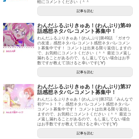
軽にコメントください（＾＾
記事を読む
わんだふるぷりきゅあ！(わんぷり)第49
話感想ネタバレコメント募集中！
わんだふるぷりきゅあ！(わんぷり)第49話 「ガオウ
の友達」感想ネタバレコメント感想ネタバレコメン
ト募集中です！ コメントは出来る限り返信しますの
で、お気軽にコメントください（＾＾ 最近コメ返し
漏れることがあるので、もし返してない場合はお手
数ですが教えて頂けると幸いです(;'∀')
記事を読む
わんだふるぷりきゅあ！(わんぷり)第37
話感想ネタバレコメント募集中！
わんだふるぷりきゅあ！(わんぷり)第37話「みんなで
初デート！？」感想ネタバレコメント感想ネタバレ
コメント募集中です！ コメントは出来る限り返信し
ますので、お気軽にコメントください（＾＾ 最近コ
メ返し漏れることがあるので、もし返してない場合
はお手数ですが教えて頂けると幸いです(;'∀')
記事を読む