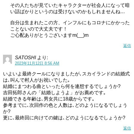
その人たちが見ていたキャラクターが社会人になって暗
い話ばかりというのは受けないのかもしれませんね…
自分は生まれたこの方、インフルにもコロナにかかった
ことないので大丈夫です！
ご心配ありがとうございますm(__)m
返信
SATOSHI
より:
2023年11月12日 8:56 AM
いよいよ最終クールになりましたが､スカイランドの結婚式
は､叫んで村人がお祝いでした｡
結婚にまつわる曲といったら何を連想するでしょうか?
吉田拓郎さんの「結婚しようよ」がお薦めです｡
結婚できる年齢は､男女共に18歳からです｡
参考までに､次回作の色と人数は､どのようになるでしょう
か?
更に､最終回に向けての鍵は､どのようになるでしょうか?
返信