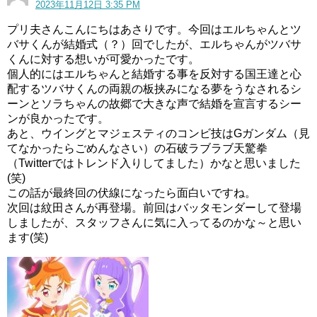
2023年11月12日 3:35 PM
プリ夫さんこんにちはあさりです。今回はエルちゃんとツ
バサくんが結婚式（？）回でしたが、エルちゃんがツバサ
くんに対する想いが可愛かったです。
個人的にはエルちゃんと結婚する事を反対する国王達と心
配するツバサくんの両親の板挟みになる夢をうなされるシ
ーンとソラちゃんの故郷で大きな声で結婚を宣言するシー
ンが良かったです。
あと、ウイングとマジェスティのコンビ技はGガンダム（見
てなかったらごめんなさい）の石破ラブラブ天驚拳
（Twitterではトレンド入りしてました）かなと思いました
(笑)
この話が最終回の伏線になったら面白いですね。
次回は紋田さんが再登場。前回はバッタモンダーして登場
しましたが、スタッフさんに気に入ってるのかな～と思い
ます(笑)