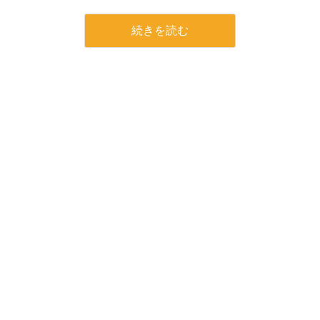
続きを読む