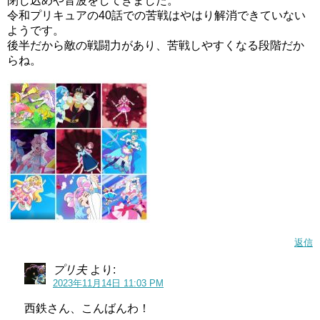
閉じ込めや音波をしてきました。
令和プリキュアの40話での苦戦はやはり解消できていない
ようです。
後半だから敵の戦闘力があり、苦戦しやすくなる段階だか
らね。
返信
プリ夫
より:
2023年11月14日 11:03 PM
西鉄さん、こんばんわ！