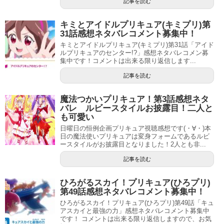
記事を読む
キミとアイドルプリキュア(キミプリ)第
31話感想ネタバレコメント募集中！
キミとアイドルプリキュア(キミプリ)第31話「アイド
ルプリキュアのセンター!?」感想ネタバレコメン募
集中です！コメントは出来る限り返信します...
記事を読む
魔法つかいプリキュア！第3話感想ネタ
バレ ルビースタイルお披露目！二人と
も可愛い
日曜日の恒例企画プリキュア視聴感想です(・∀・)本
日の魔法使いプリキュアは変身フォームであるルビ
ースタイルがお披露目となりました！2人とも非...
記事を読む
ひろがるスカイ！プリキュア(ひろプリ)
第49話感想ネタバレコメント募集中！
ひろがるスカイ！プリキュア(ひろプリ)第49話「キュ
アスカイと最強の力」感想ネタバレコメント募集中
です！ コメントは出来る限り返信しますので、お気