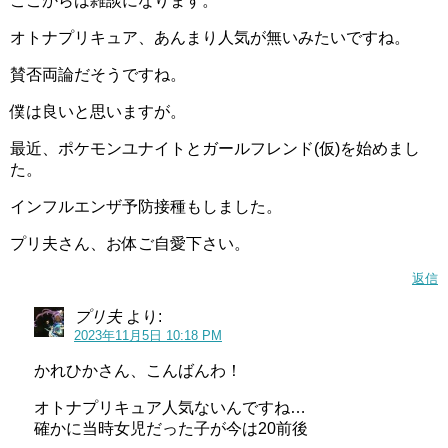
ここからは雑談になります。
オトナプリキュア、あんまり人気が無いみたいですね。
賛否両論だそうですね。
僕は良いと思いますが。
最近、ポケモンユナイトとガールフレンド(仮)を始めまし
た。
インフルエンザ予防接種もしました。
プリ夫さん、お体ご自愛下さい。
返信
プリ夫
より:
2023年11月5日 10:18 PM
かれひかさん、こんばんわ！
オトナプリキュア人気ないんですね…
確かに当時女児だった子が今は20前後