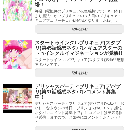
場！
毎週日曜恒例のプリキュア視聴感想です(・∀・)本日
より魔法つかいプリキュアの３人目のプリキュア・
キュアフェリーチェが初登場となりましたね(ﾟ...
記事を読む
スタートゥインクルプリキュア(スタプ
リ)第45話感想ネタバレ キュアスターの
トゥインクルイマジネーションが覚醒!!
スタートゥインクルプリキュア(スタプリ)第45話感想
ネタバレです。
記事を読む
デリシャスパーティプリキュア(デパプ
リ)第31話感想ネタバレコメント募集
中！
デリシャスパーティプリキュア(デパプリ)第31話「お
いしーなタウンの休日 プリンセスゆい！？」感想
ネタバレコメント募集中です！ コメントは出来る限
り返信しますので、お気軽にコメントください（＾
＾