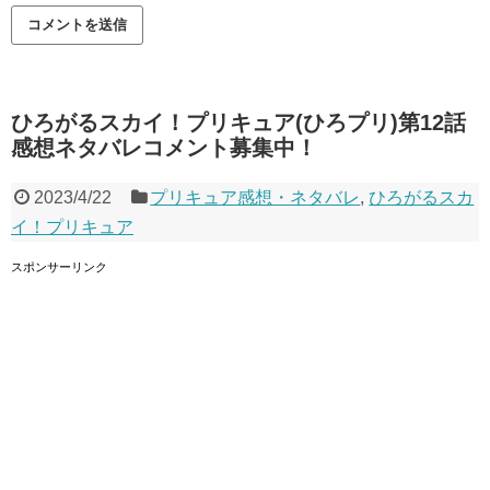
ひろがるスカイ！プリキュア(ひろプリ)第12話
感想ネタバレコメント募集中！
2023/4/22
プリキュア感想・ネタバレ
,
ひろがるスカ
イ！プリキュア
スポンサーリンク