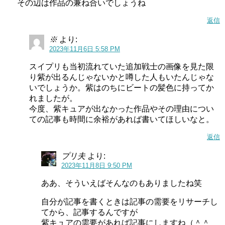
その辺は作品の兼ね合いでしょうね
返信
※
より:
2023年11月6日 5:58 PM
スイプリも当初流れていた追加戦士の画像を見た限
り紫が出るんじゃないかと噂した人もいたんじゃな
いでしょうか。紫はのちにビートの髪色に持ってか
れましたが。
今度、紫キュアが出なかった作品やその理由につい
ての記事も時間に余裕があれば書いてほしいなと。
返信
プリ夫
より:
2023年11月8日 9:50 PM
ああ、そういえばそんなのもありましたね笑
自分が記事を書くときは記事の需要をリサーチし
てから、記事するんですが
紫キュアの需要があれば記事にしますね（＾＾