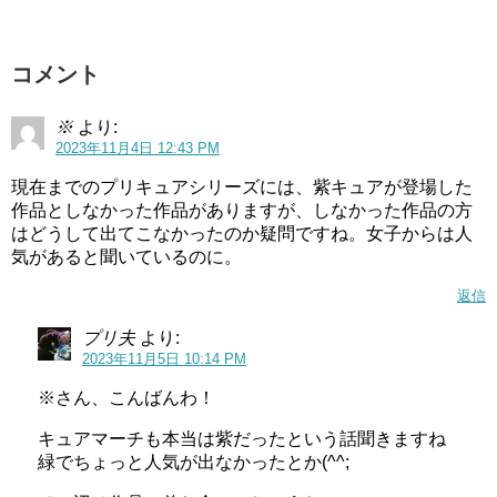
コメント
※
より:
2023年11月4日 12:43 PM
現在までのプリキュアシリーズには、紫キュアが登場した
作品としなかった作品がありますが、しなかった作品の方
はどうして出てこなかったのか疑問ですね。女子からは人
気があると聞いているのに。
返信
プリ夫
より:
2023年11月5日 10:14 PM
※さん、こんばんわ！
キュアマーチも本当は紫だったという話聞きますね
緑でちょっと人気が出なかったとか(^^;