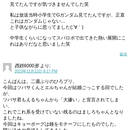
見てたんですが気づきませんでした笑
私は放送当時小学生でGガンダム見てたんですが、正直
これはガンダムじゃない…
と子供ながらに思ってました(;´∀｀)
中学生くらいになってスパロボで出てきた熱い展開にこ
れはありだなと思いました笑
返信
西鉄6000形
より:
2023年11月12日 9:17 PM
こんばんは。二週ぶりのひろプリ。
今回はツバサくんとエルちゃんが結婚ごっこする回でした
が、
ツバサ君もえるちゃんから「大嫌い」と宣言されてしま
い、
これでこれ系を受けていない残るのはましろちゃんとなり
ましたね。
今回はキョーボーグは鐘をモチーフにしたものでした。