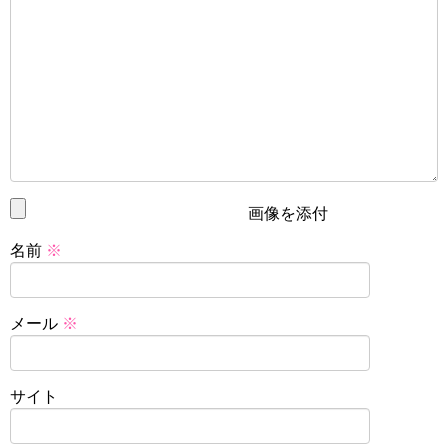
画像を添付
名前
※
メール
※
サイト