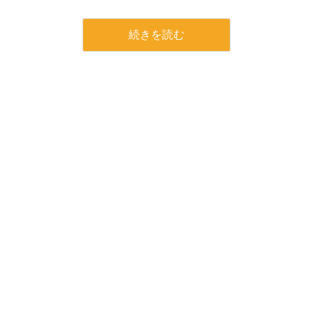
続きを読む