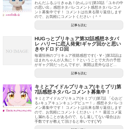
わんだふるぷりきゅあ！(わんぷり)第10話「ユキの中
の思い出」感想ネタバレコメント感想ネタバレコメ
ント募集中です！ コメントは出来る限り返信します
ので、お気軽にコメントください（＾＾
記事を読む
HUGっとプリキュア第32話感想ネタバ
レ ハリーに恋人発覚!ギャグ回かと思い
きやドロドロ回
毎週恒例のプリキュア視聴感想です(・∀・)第32話は
ほまれちゃんが人魚に！？ということで大方の予想
がギャグ回だったんですが、展開は意外なほど...
記事を読む
キミとアイドルプリキュア(キミプリ)第
7話感想ネタバレコメント募集中！
キミとアイドルプリキュア(キミプリ)第7話 「心おど
る♪キュアキュンキュンデビュー！」感想ネタバレコ
メン募集中です！ コメントは出来る限り返信します
ので、お気軽にコメントください（＾＾ 最近コメ返
し漏れることがあるので、もし返してない場合はお
手数ですが教えて頂けると幸いです(;'∀')