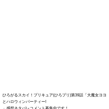
ひろがるスカイ！プリキュア(ひろプリ)第39話「大魔女ヨヨ
とハロウィンパーティー!
」感想ネタバレコメント募集中です！