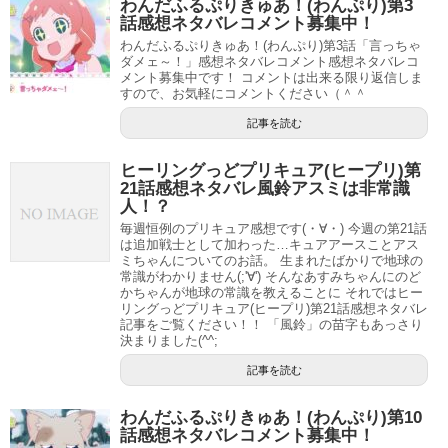
わんだふるぷりきゅあ！(わんぷり)第3
話感想ネタバレコメント募集中！
わんだふるぷりきゅあ！(わんぷり)第3話「言っちゃ
ダメェ～！」感想ネタバレコメント感想ネタバレコ
メント募集中です！ コメントは出来る限り返信しま
すので、お気軽にコメントください（＾＾
記事を読む
ヒーリングっどプリキュア(ヒープリ)第
21話感想ネタバレ風鈴アスミは非常識
人！？
毎週恒例のプリキュア感想です(・∀・) 今週の第21話
は追加戦士として加わった…キュアアースことアス
ミちゃんについてのお話。 生まれたばかりで地球の
常識がわかりません(;'∀') そんなあすみちゃんにのど
かちゃんが地球の常識を教えることに それではヒー
リングっどプリキュア(ヒープリ)第21話感想ネタバレ
記事をご覧ください！！ 「風鈴」の苗字もあっさり
決まりました(^^;
記事を読む
わんだふるぷりきゅあ！(わんぷり)第10
話感想ネタバレコメント募集中！