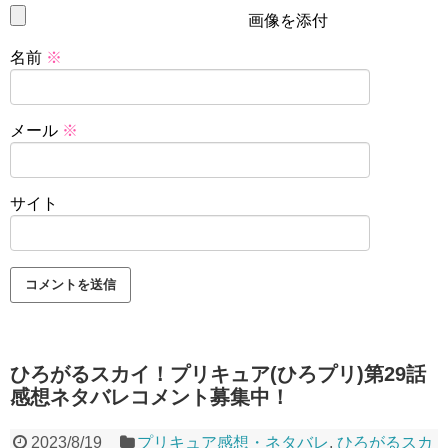
画像を添付
名前
※
メール
※
サイト
ひろがるスカイ！プリキュア(ひろプリ)第29話
感想ネタバレコメント募集中！
2023/8/19
プリキュア感想・ネタバレ
,
ひろがるスカ