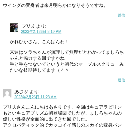
ウイングの変身者は来月明らかになりそうですね。
返信
プリ夫
より:
2023年2月26日 8:19 PM
かれひかさん、こんばんわ！
来週はソラちゃんが無理して無理だとわかってましろち
ゃんと協力する回ですかね
手と手をつないでというと初代のマーブルスクリューみ
たいな技期待してます（＾＾
返信
あさり
より:
2023年2月26日 11:23 AM
プリ夫さんこんにちはあさりです。今回はキュアラビリン
もといキュアプリズム初登場回でしたが、ましろちゃんの
優しい性格が全面的に出てきた回でした。
アクロバティック的でカッコイイ感じのスカイの変身バン