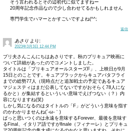
そう言われるとその辺初代に似てますねー
20周年記念作品なので少し合わせてるかもしれません
専門学生でハマーとかすごいですよね(^^;
返信
あさり
より:
2023年3月3日 12:44 PM
プリ夫さんこんにちはあさりです。秋のプリキュア映画に
ついて詳細があったのでコメントしました。
タイトルは「プリキュアオールスターズF」、上映日が9月
15日とのことです。キュアブラックからキュアバタフライ
までの総勢77人（現時点だと追加戦士の予定であるキュア
マジェスティはまだ公表してないですがおそらく78人にな
るかと）が集結するといういい意味でえげつない（？）内
容になりますね(笑)
しかし気になるのはタイトルの「F」がどういう意味を指す
のかわかりませんね(´-ω-｀)
ぱっと思いつくのは永遠を意味するForever、最後を意味す
るFinal、イタリア語ですがfinale（フィナーレ）とプリキュ
ア20周年記念の集大成になるのかなと思いますね。それに