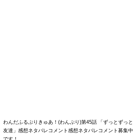
わんだふるぷりきゅあ！(わんぷり)第45話 「ずっとずっと
友達」感想ネタバレコメント感想ネタバレコメント募集中
です！