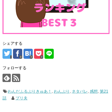
シェアする
0
0
0
フォローする
わんだふるぷりきゅあ！
,
わんぷり
,
ネタバレ
,
感想
,
第21
話
プリ夫