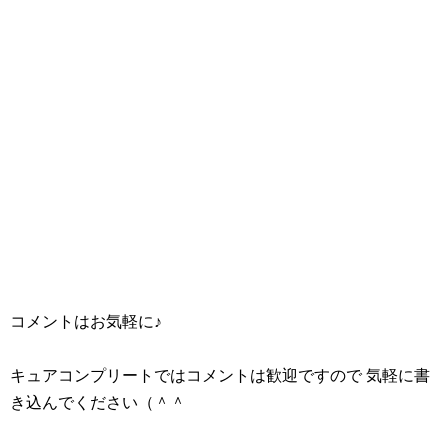
コメントはお気軽に♪
キュアコンプリートではコメントは歓迎ですので 気軽に書
き込んでください（＾＾