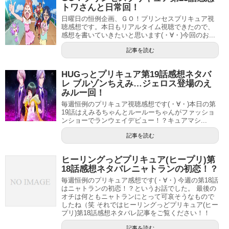
トワさんと日常回！
日曜日の恒例企画、ＧＯ！プリンセスプリキュア視
聴感想です。本日もリアルタイム視聴できたので、
感想を書いていきたいと思います(・∀・)今回のお...
記事を読む
HUGっとプリキュア第19話感想ネタバ
レ ブルゾンちえみ…ジェロス登場のえ
みルー回！
毎週恒例のプリキュア視聴感想です(・∀・)本日の第
19話はえみるちゃんとルールーちゃんがファッショ
ンショーでランウェイデビュー！？キュアマシ...
記事を読む
ヒーリングっどプリキュア(ヒープリ)第
18話感想ネタバレニャトランの初恋！？
毎週恒例のプリキュア感想です(・∀・) 今週の第18話
はニャトランの初恋！？というお話でした。 最後の
オチは何ともニャトランにとって可哀そうなもので
したね（笑 それではヒーリングっどプリキュア(ヒー
プリ)第18話感想ネタバレ記事をご覧ください！！
記事を読む