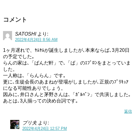
コメント
SATOSHI
より:
2022年4月24日 8:56 AM
1ヶ月遅れで、ﾔﾑﾔﾑが誕生しましたが､本来ならば､3月20日
の予定でした｡
らんの家は､「ぱんだ軒」で､「ぱ」のｴﾌﾟﾛﾝをまとっていま
した。
一人称は､「らんらん」です｡
更に､生徒会長のあまねが登場がしましたが､正規のﾌﾟﾘｷｭｱ
になる可能性ありでしょう。
因みに､井口さんと茅野さんは､「ｶﾞﾙﾊﾟﾝ」で共演しました｡
あとは､3人揃っての決め台詞です｡
返信
プリ夫
より:
2022年4月24日 12:57 PM