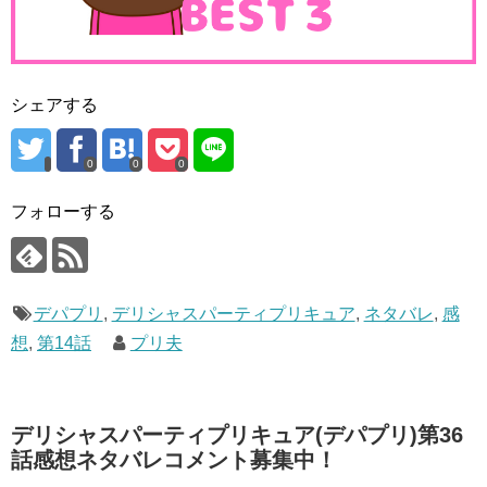
シェアする
0
0
0
フォローする
デパプリ
,
デリシャスパーティプリキュア
,
ネタバレ
,
感
想
,
第14話
プリ夫
デリシャスパーティプリキュア(デパプリ)第36
話感想ネタバレコメント募集中！