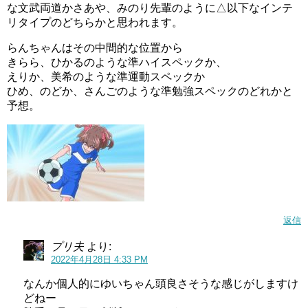
な文武両道かさあや、みのり先輩のように△以下なインテ
リタイプのどちらかと思われます。
らんちゃんはその中間的な位置から
きらら、ひかるのような準ハイスペックか、
えりか、美希のような準運動スペックか
ひめ、のどか、さんごのような準勉強スペックのどれかと
予想。
返信
プリ夫
より:
2022年4月28日 4:33 PM
なんか個人的にゆいちゃん頭良さそうな感じがしますけ
どねー