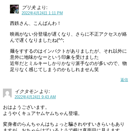
プリ夫
より:
2022年4月24日 1:11 PM
西鉄さん、こんばんわ！
映画がない分登場が遅くなり、さらに不正アクセスが絡
んで遅くなりましたね(^^;
麺をすするのはインパクトがありましたが、それ以外に
意外に地味かなーという印象を受けました
近年だとミルキーしかりかなり派手なのが多いので、物
足りなく感じてしまうのかもしれません笑
返信
イクタモン
より:
2022年4月24日 9:43 AM
おはようございます。
ようやくキュアヤムヤムちゃん登場。
変身者のらんちゃんはちょっと騙されやすいきらいもあり
ますが、おちゃらけているようで根は真面目に見えます。