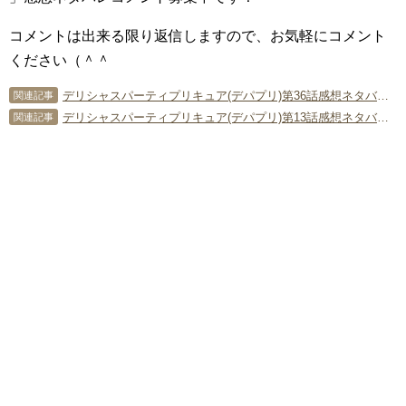
コメントは出来る限り返信しますので、お気軽にコメント
ください（＾＾
デリシャスパーティプリキュア(デパプリ)第36話感想ネタバレコメント募集中！
関連記事
デリシャスパーティプリキュア(デパプリ)第13話感想ネタバレコメント募集中！
関連記事