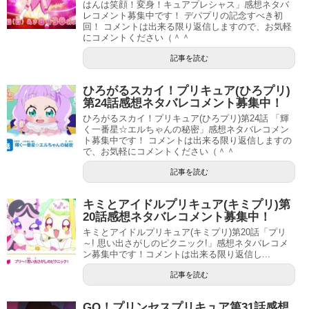
はんは笑顔！変身！キュアプレシャス」感想ネタバ
レコメント募集中です！ デパプリの記念すべき初
回！ コメントは出来る限り返信しますので、お気軽
にコメントください（＾＾
記事を読む
ひろがるスカイ！プリキュア(ひろプリ)
第24話感想ネタバレコメント募集中！
ひろがるスカイ！プリキュア(ひろプリ)第24話 「輝
く一番星☆エルちゃんの秘密」感想ネタバレコメン
ト募集中です！ コメントは出来る限り返信しますの
で、お気軽にコメントください（＾＾
記事を読む
キミとアイドルプリキュア(キミプリ)第
20話感想ネタバレコメント募集中！
キミとアイドルプリキュア(キミプリ)第20話「プリ
～! 思い出さがしのピクニック!」感想ネタバレコメ
ン募集中です！コメントは出来る限り返信し...
記事を読む
GO！プリンセスプリキュア第31話感想