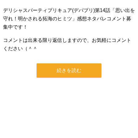
デリシャスパーティプリキュア(デパプリ)第14話「思い出を
守れ！明かされる拓海のヒミツ」感想ネタバレコメント募
集中です！
コメントは出来る限り返信しますので、お気軽にコメント
ください（＾＾
続きを読む