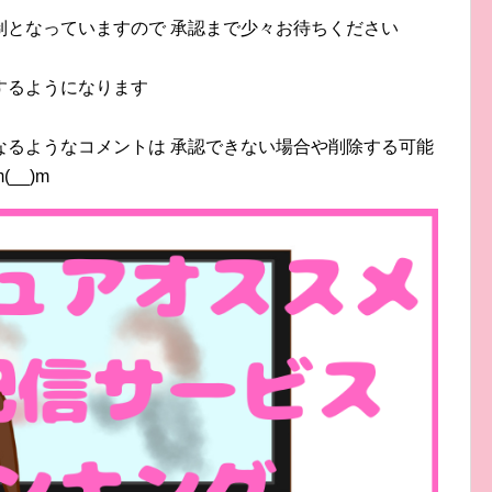
制となっていますので 承認まで少々お待ちください
するようになります
なるようなコメントは 承認できない場合や削除する可能
__)m