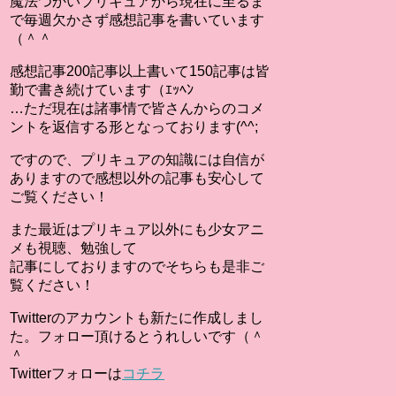
魔法つかいプリキュアから現在に至るま
で毎週欠かさず感想記事を書いています
（＾＾
感想記事200記事以上書いて150記事は皆
勤で書き続けています（ｴｯﾍﾝ
…ただ現在は諸事情で皆さんからのコメ
ントを返信する形となっております(^^;
ですので、プリキュアの知識には自信が
ありますので感想以外の記事も安心して
ご覧ください！
また最近はプリキュア以外にも少女アニ
メも視聴、勉強して
記事にしておりますのでそちらも是非ご
覧ください！
Twitterのアカウントも新たに作成しまし
た。フォロー頂けるとうれしいです（＾
＾
Twitterフォローは
コチラ