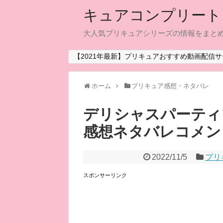
キュアコンプリート
大人気プリキュアシリーズの情報をまと
【2021年最新】プリキュアおすすめ動画配信サ
ホーム
プリキュア感想・ネタバレ
デリシャスパーティプ
感想ネタバレコメン
2022/11/5
プリ
スポンサーリンク