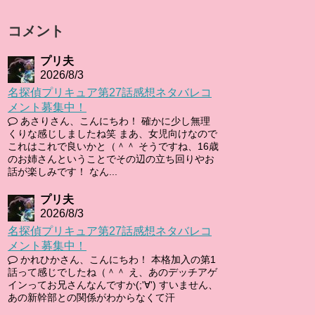
コメント
プリ夫
2026/8/3
名探偵プリキュア第27話感想ネタバレコ
メント募集中！
あさりさん、こんにちわ！ 確かに少し無理
くりな感じしましたね笑 まあ、女児向けなので
これはこれで良いかと（＾＾ そうですね、16歳
のお姉さんということでその辺の立ち回りやお
話が楽しみです！ なん...
プリ夫
2026/8/3
名探偵プリキュア第27話感想ネタバレコ
メント募集中！
かれひかさん、こんにちわ！ 本格加入の第1
話って感じでしたね（＾＾ え、あのデッチアゲ
インってお兄さんなんですか(;'∀') すいません、
あの新幹部との関係がわからなくて汗