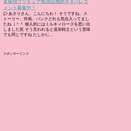
名探偵プリキュア第26話感想ネタバレコ
メント募集中！
あさりさん、こんにちわ！ そうですね、ス
トーリー、作画、バンクどれも気合入ってまし
たね（＾＾ 個人的にはミルキィローズを思い出
しました笑 そう言われると追加戦士という意味
でも同じですね たしかに...
スポンサーリンク