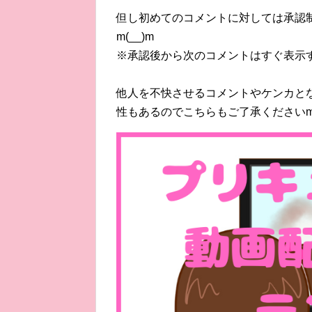
但し初めてのコメントに対しては承認
m(__)m
※承認後から次のコメントはすぐ表示
他人を不快させるコメントやケンカと
性もあるのでこちらもご了承くださいm(