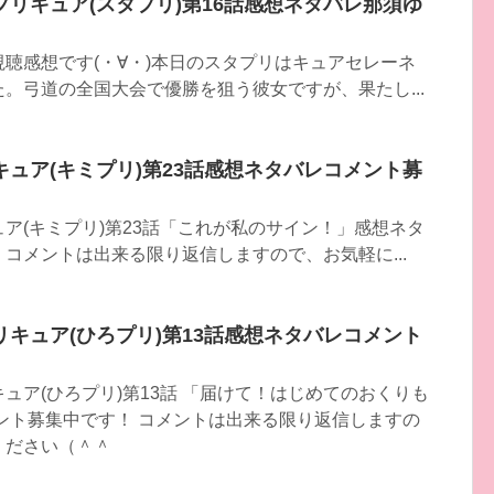
リキュア(スタプリ)第16話感想ネタバレ那須ゆ
聴感想です(・∀・)本日のスタプリはキュアセレーネ
。弓道の全国大会で優勝を狙う彼女ですが、果たし...
ュア(キミプリ)第23話感想ネタバレコメント募
ア(キミプリ)第23話「これが私のサイン！」感想ネタ
コメントは出来る限り返信しますので、お気軽に...
キュア(ひろプリ)第13話感想ネタバレコメント
ュア(ひろプリ)第13話 「届けて！はじめてのおくりも
ント募集中です！ コメントは出来る限り返信しますの
ください（＾＾