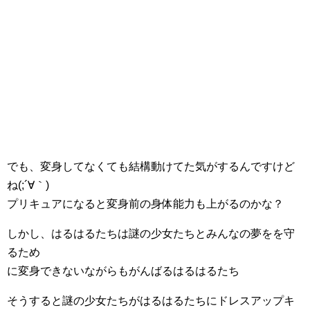
でも、変身してなくても結構動けてた気がするんですけど
ね(;´∀｀)
プリキュアになると変身前の身体能力も上がるのかな？
しかし、はるはるたちは謎の少女たちとみんなの夢をを守
るため
に変身できないながらもがんばるはるはるたち
そうすると謎の少女たちがはるはるたちにドレスアップキ