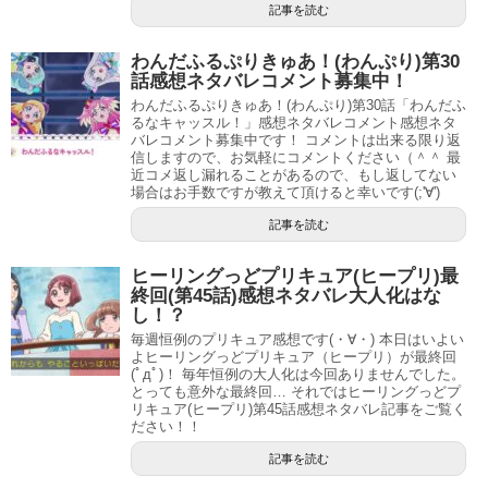
記事を読む
わんだふるぷりきゅあ！(わんぷり)第30
話感想ネタバレコメント募集中！
わんだふるぷりきゅあ！(わんぷり)第30話「わんだふ
るなキャッスル！」感想ネタバレコメント感想ネタ
バレコメント募集中です！ コメントは出来る限り返
信しますので、お気軽にコメントください（＾＾ 最
近コメ返し漏れることがあるので、もし返してない
場合はお手数ですが教えて頂けると幸いです(;'∀')
記事を読む
ヒーリングっどプリキュア(ヒープリ)最
終回(第45話)感想ネタバレ大人化はな
し！？
毎週恒例のプリキュア感想です(・∀・) 本日はいよい
よヒーリングっどプリキュア（ヒープリ）が最終回
(ﾟдﾟ)！ 毎年恒例の大人化は今回ありませんでした。
とっても意外な最終回… それではヒーリングっどプ
リキュア(ヒープリ)第45話感想ネタバレ記事をご覧く
ださい！！
記事を読む