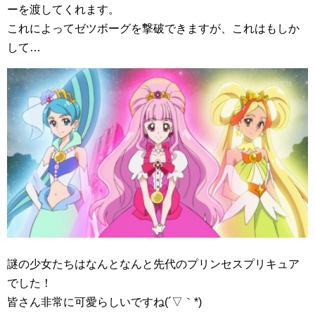
ーを渡してくれます。
これによってゼツボーグを撃破できますが、これはもしか
して…
謎の少女たちはなんとなんと先代のプリンセスプリキュア
でした！
皆さん非常に可愛らしいですね(´▽｀*)