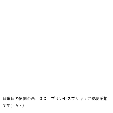
日曜日の恒例企画、ＧＯ！プリンセスプリキュア視聴感想
です(・∀・)