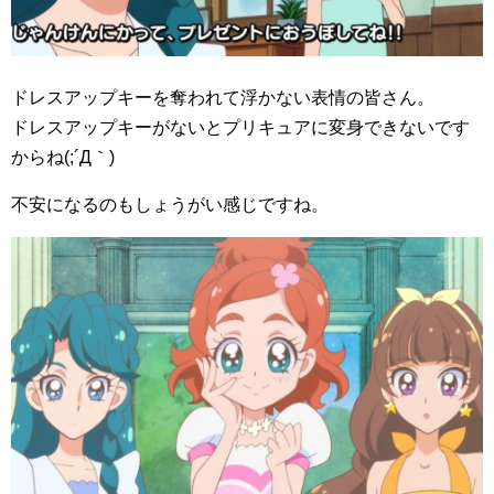
ドレスアップキーを奪われて浮かない表情の皆さん。
ドレスアップキーがないとプリキュアに変身できないです
からね(;´Д｀)
不安になるのもしょうがい感じですね。