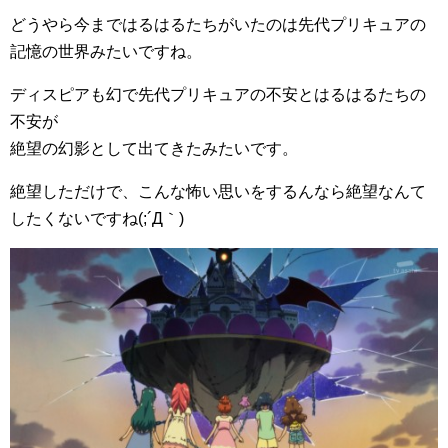
どうやら今まではるはるたちがいたのは先代プリキュアの
記憶の世界みたいですね。
ディスピアも幻で先代プリキュアの不安とはるはるたちの
不安が
絶望の幻影として出てきたみたいです。
絶望しただけで、こんな怖い思いをするんなら絶望なんて
したくないですね(;´Д｀)