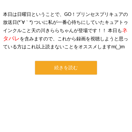
本日は日曜日ということで、GO！プリンセスプリキュアの
放送日(*´∀｀*) ついに私が一番心待ちにしていたキュアトゥ
ネ
インクルこと天の川きららちゃんが登場です！！ 本日も
タバレ
を含みますので、これから録画を視聴しようと思っ
ている方はこれ以上読まないことをオススメしますm(_)m
続きを読む