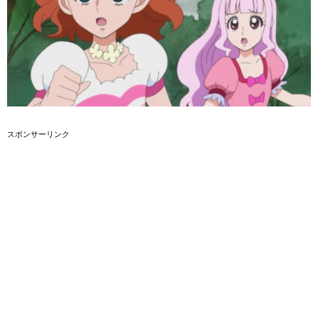
スポンサーリンク