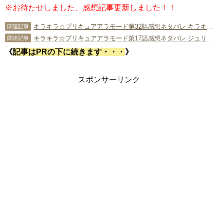
※お待たせしました、感想記事更新しました！！
キラキラ☆プリキュアアラモード第32話感想ネタバレ キラキラルクリーマー登場！ビブリーちゃんも改心！！
関連記事
キラキラ☆プリキュアアラモード第17話感想ネタバレ ジュリオと最終決戦！！
関連記事
《
記事はPRの下に続きます・・・
》
スポンサーリンク