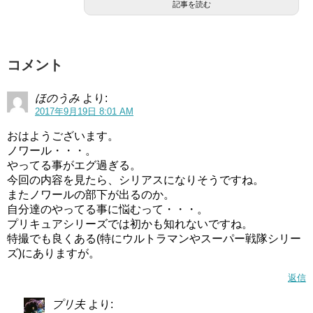
記事を読む
コメント
ほのうみ
より:
2017年9月19日 8:01 AM
おはようございます。
ノワール・・・。
やってる事がエグ過ぎる。
今回の内容を見たら、シリアスになりそうですね。
またノワールの部下が出るのか。
自分達のやってる事に悩むって・・・。
プリキュアシリーズでは初かも知れないですね。
特撮でも良くある(特にウルトラマンやスーパー戦隊シリー
ズ)にありますが。
そして新たな敵・ディアブルさんも登場。
返信
後ろ足がないのは先代のプリキュア・ルミエルさんにやら
プリ夫
より:
れたからでしょうか。