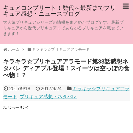
キュアコンプリート！歴代～最新までプリ
キュア感想・ニュースブログ
大人気プリキュアシリーズの情報をまとめたブログです。最新プ
リキュアから歴代プリキュアまであらゆるプリキュアを載せてい
きます！
ホーム
キラキラ☆プリキュアアラモード
キラキラ☆プリキュアアラモード第33話感想ネ
タバレ ディアブル登場！スイーツは空っぽの食
べ物！？
2017/9/18
2017/9/24
キラキラ☆プリキュアアラ
モード
,
プリキュア感想・ネタバレ
スポンサーリンク