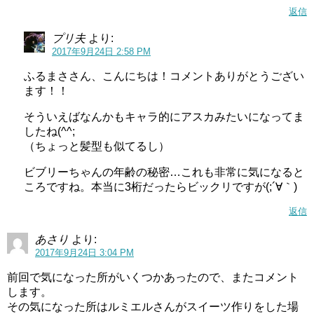
返信
プリ夫
より:
2017年9月24日 2:58 PM
ふるまささん、こんにちは！コメントありがとうござい
ます！！
そういえばなんかもキャラ的にアスカみたいになってま
したね(^^;
（ちょっと髪型も似てるし）
ビブリーちゃんの年齢の秘密…これも非常に気になると
ころですね。本当に3桁だったらビックリですが(;´∀｀)
返信
あさり
より:
2017年9月24日 3:04 PM
前回で気になった所がいくつかあったので、またコメント
します。
その気になった所はルミエルさんがスイーツ作りをした場