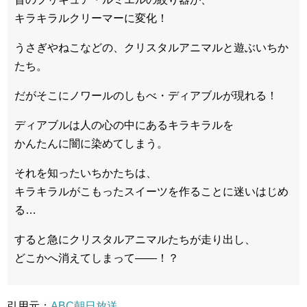
キラキラルクリーマーに変化！
うさぎやねこなどの、クリスタルアニマルと遊ぶいちか
たち。
だがそこにノワールのしもべ・ディアブルが現れる！
ディアブルは人の心の中にあるキラキラルを
かんたんに闇に染めてしまう。
それを知ったいちかたちは、
キラキラルがこもったスイーツを作ることに迷いはじめ
る…
すると急にクリスタルアニマルたちが走り出し、
どこかへ消えてしまって――！？
引用元：
ABC朝日放送