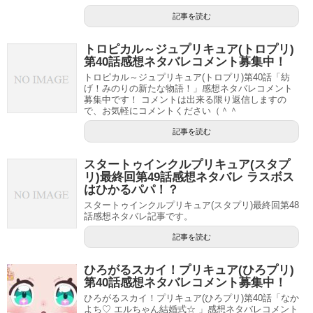
記事を読む
トロピカル～ジュプリキュア(トロプリ)
第40話感想ネタバレコメント募集中！
トロピカル～ジュプリキュア(トロプリ)第40話「紡
げ！みのりの新たな物語！」感想ネタバレコメント
募集中です！ コメントは出来る限り返信しますの
で、お気軽にコメントください（＾＾
記事を読む
スタートゥインクルプリキュア(スタプ
リ)最終回第49話感想ネタバレ ラスボス
はひかるパパ！？
スタートゥインクルプリキュア(スタプリ)最終回第48
話感想ネタバレ記事です。
記事を読む
ひろがるスカイ！プリキュア(ひろプリ)
第40話感想ネタバレコメント募集中！
先週からクリスタルアニマルが登場。何とも可愛らしい姿
ひろがるスカイ！プリキュア(ひろプリ)第40話「なか
になりましたね(´▽｀*)
よち♡ エルちゃん結婚式☆ 」感想ネタバレコメント