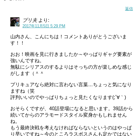
返信
プリ夫
より:
2017年11月5日 5:29 PM
山内さん、こんにちは！コメントありがとうございま
す！！
おお！映画を見に行きましたか～やっぱりギャグ要素が
強いんですね。
無駄にシリアスのするよりはそっちの方が楽しめな感じ
がします（＾＾
プリキュアなら絶対に言わない言葉…ちょっと気になり
ますね（笑
評判いいのでやっぱりちょっと見たくなります(;´∀｀)
おそらくですが、40話登場になると思います。39話から
続いてからのアラモードスタイル変身かもしれません
ね。
もう最終決戦を考えなければならないというのはやっぱ
り早いですね～今のところラスボスさんも定かではない