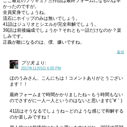
ここ最近のプリキュア三作品は最終フォームになるのは早
かったのですが。
全員変身でしょうね。
流石にホイップのみは無いでしょう。
41話はジュリオとシエルが完全和解でしょう。
39話は前後編成でしょうか？それとも一話だけなのか？楽
しみです。
正義が敵になるのは、僕、嫌いですね。
返信
プリ夫
より:
2017年11月5日 6:05 PM
ほのうみさん、こんにちは！コメントありがとうござい
ます！！
最終フォームまで時間かかりましたね～もう時間もない
のでさすがに一人一人というのはないと思います(;´∀｀)
41話はそうなるでしょうね～どのような感じで和解する
のか楽しみですね！