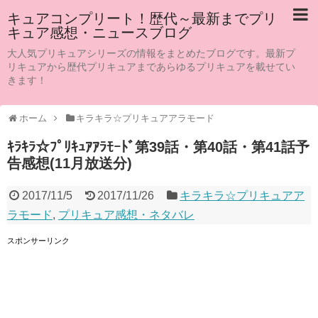
キュアコンプリート！歴代～最新までプリ
キュア感想・ニュースブログ
大人気プリキュアシリーズの情報をまとめたブログです。最新プ
リキュアから歴代プリキュアまであらゆるプリキュアを載せてい
きます！
ホーム
キラキラ☆プリキュアアラモード
ｷﾗｷﾗ☆ﾌﾟﾘｷｭｱｱﾗﾓｰﾄﾞ第39話・第40話・第41話予
告感想(11月放送分)
2017/11/5
2017/11/26
キラキラ☆プリキュアア
ラモード
,
プリキュア感想・ネタバレ
スポンサーリンク