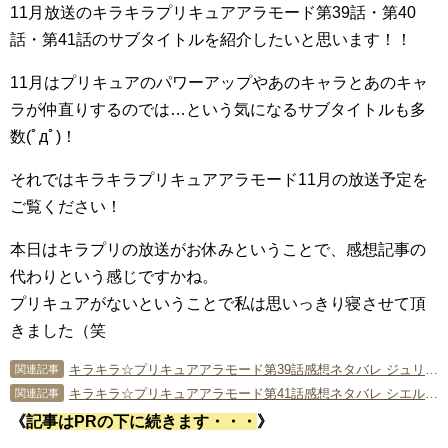
11月放送のキラキラプリキュアアラモード第39話・第40
話・第41話のサブタイトルを紹介したいと思います！！
11月はプリキュアのパワーアップやあのキャラとあのキャ
ラが仲直りするのでは…という気になるサブタイトルも多
数(ﾟдﾟ)！
それではキラキラプリキュアアラモード11月の放送予定を
ご覧ください！
本日はキラプリの放送がお休みということで、感想記事の
代わりという感じですかね。
プリキュアがないということで私は思いっきり寝させて頂
きました（笑
キラキラ☆プリキュアアラモード第39話感想ネタバレ ジュリオ復活！ビブリーも活躍！？
関連記事
キラキラ☆プリキュアアラモード第41話感想ネタバレ シエルとリオの兄弟愛！
関連記事
《
記事はPRの下に続きます・・・
》