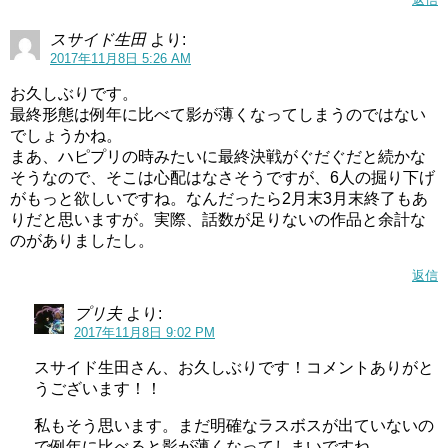
スサイド生田
より:
2017年11月8日 5:26 AM
お久しぶりです。
最終形態は例年に比べて影が薄くなってしまうのではない
でしょうかね。
まあ、ハピプリの時みたいに最終決戦がぐだぐだと続かな
そうなので、そこは心配はなさそうですが、6人の掘り下げ
がもっと欲しいですね。なんだったら2月末3月末終了もあ
りだと思いますが。実際、話数が足りないの作品と余計な
のがありましたし。
返信
プリ夫
より:
2017年11月8日 9:02 PM
スサイド生田さん、お久しぶりです！コメントありがと
うございます！！
私もそう思います。まだ明確なラスボスが出ていないの
で例年に比べると影が薄くなってしまいですね。