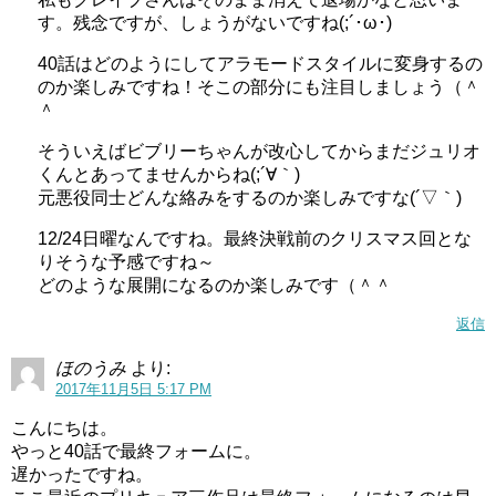
す。残念ですが、しょうがないですね(;´･ω･)
40話はどのようにしてアラモードスタイルに変身するの
のか楽しみですね！そこの部分にも注目しましょう（＾
＾
そういえばビブリーちゃんが改心してからまだジュリオ
くんとあってませんからね(;´∀｀)
元悪役同士どんな絡みをするのか楽しみですな(´▽｀)
12/24日曜なんですね。最終決戦前のクリスマス回とな
りそうな予感ですね～
どのような展開になるのか楽しみです（＾＾
返信
ほのうみ
より:
2017年11月5日 5:17 PM
こんにちは。
やっと40話で最終フォームに。
遅かったですね。