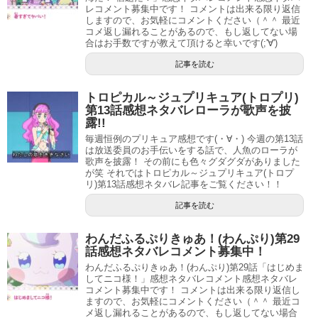
レコメント募集中です！ コメントは出来る限り返信
しますので、お気軽にコメントください（＾＾ 最近
コメ返し漏れることがあるので、もし返してない場
合はお手数ですが教えて頂けると幸いです(;'∀')
記事を読む
トロピカル～ジュプリキュア(トロプリ)
第13話感想ネタバレローラが歌声を披
露!!
毎週恒例のプリキュア感想です(・∀・) 今週の第13話
は放送委員のお手伝いをする話で、人魚のローラが
歌声を披露！ その前にも色々グダグダがありました
が笑 それではトロピカル～ジュプリキュア(トロプ
リ)第13話感想ネタバレ記事をご覧ください！！
記事を読む
わんだふるぷりきゅあ！(わんぷり)第29
話感想ネタバレコメント募集中！
わんだふるぷりきゅあ！(わんぷり)第29話「はじめま
してニコ様！」感想ネタバレコメント感想ネタバレ
コメント募集中です！ コメントは出来る限り返信し
ますので、お気軽にコメントください（＾＾ 最近コ
メ返し漏れることがあるので、もし返してない場合