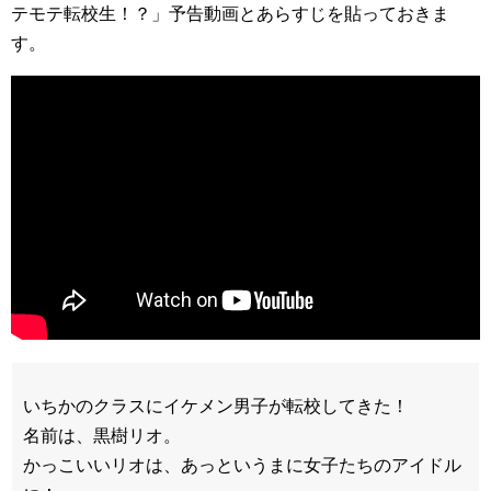
テモテ転校生！？
」予告動画とあらすじを貼っておきま
す。
いちかのクラスにイケメン男子が転校してきた！
名前は、黒樹リオ。
かっこいいリオは、あっというまに女子たちのアイドル