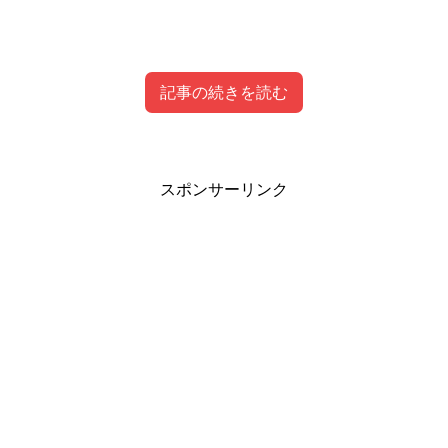
記事の続きを読む
キラキラ☆プリキュアアラモード第12話「敵
スポンサーリンク
は…モテモテ転校生！？」感想ネタバレ