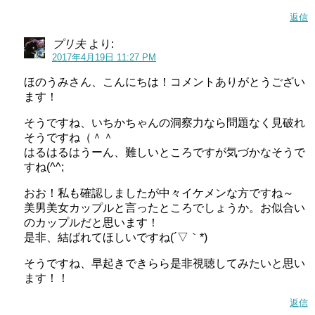
返信
プリ夫
より:
2017年4月19日 11:27 PM
ほのうみさん、こんにちは！コメントありがとうござい
ます！
そうですね、いちかちゃんの洞察力なら問題なく見破れ
そうですね（＾＾
はるはるはうーん、難しいところですが気づかなそうで
すね(^^;
おお！私も確認しましたが中々イケメンな方ですね～
美男美女カップルと言ったところでしょうか。お似合い
のカップルだと思います！
是非、結ばれてほしいですね(´▽｀*)
そうですね、早起きできらら是非視聴してみたいと思い
ます！！
返信