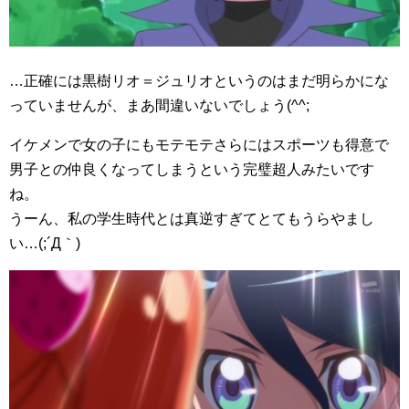
…正確には黒樹リオ＝ジュリオというのはまだ明らかにな
っていませんが、まあ間違いないでしょう(^^;
イケメンで女の子にもモテモテさらにはスポーツも得意で
男子との仲良くなってしまうという完璧超人みたいです
ね。
うーん、私の学生時代とは真逆すぎてとてもうらやまし
い…(;´Д｀)