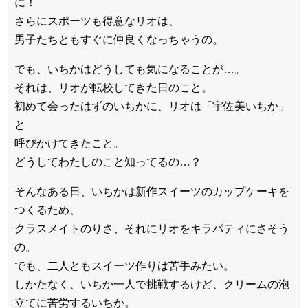
に！
さらにスポーツも得意なリオは、
男子たちともすぐに仲良くなっちゃうの。
でも、いちかはどうしても気になることが…。
それは、リオが転校してきた日のこと。
初めて会ったはずのいちかに、リオは「宇佐美いちか」
と
呼びかけてきたこと。
どうしてわたしのこと知ってるの…？
そんなある日、いちかは新作スイーツのカップケーキを
つくるため、
クラスメイトのりさ、それにリオをキラパティにさそう
の。
でも、二人ともスイーツ作りは苦手みたい。
しかたなく、いちか一人で挑戦するけど、クリームの泡
立てに苦労するいちか。