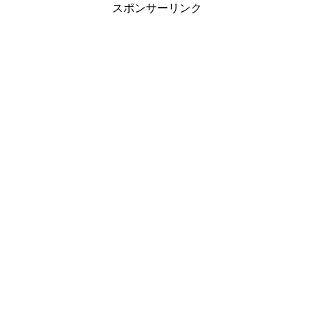
スポンサーリンク