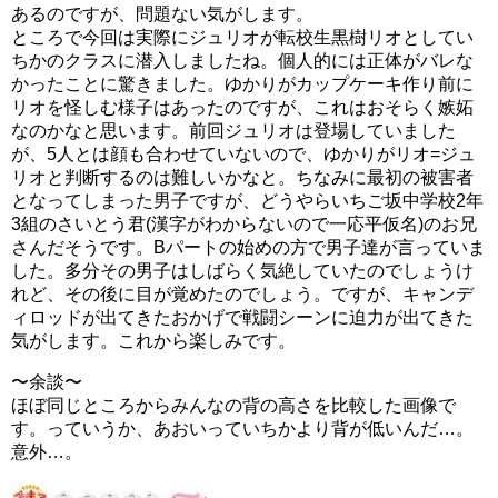
あるのですが、問題ない気がします。
ところで今回は実際にジュリオが転校生黒樹リオとしてい
ちかのクラスに潜入しましたね。個人的には正体がバレな
かったことに驚きました。ゆかりがカップケーキ作り前に
リオを怪しむ様子はあったのですが、これはおそらく嫉妬
なのかなと思います。前回ジュリオは登場していました
が、5人とは顔も合わせていないので、ゆかりがリオ=ジュ
リオと判断するのは難しいかなと。ちなみに最初の被害者
となってしまった男子ですが、どうやらいちご坂中学校2年
3組のさいとう君(漢字がわからないので一応平仮名)のお兄
さんだそうです。Bパートの始めの方で男子達が言っていま
した。多分その男子はしばらく気絶していたのでしょうけ
れど、その後に目が覚めたのでしょう。ですが、キャンデ
ィロッドが出てきたおかげで戦闘シーンに迫力が出てきた
気がします。これから楽しみです。
〜余談〜
ほぼ同じところからみんなの背の高さを比較した画像で
す。っていうか、あおいっていちかより背が低いんだ…。
意外…。