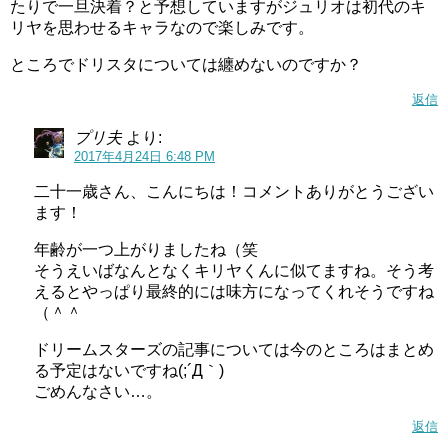
たりで一旦決着？と予想していますがジュリオは初代のキ
リヤを思わせるキャラなので楽しみです。
ところでドリスタについては纏めないのですか？
返信
プリ夫
より:
2017年4月24日 6:48 PM
二十一歳さん、こんにちは！コメントありがとうござい
ます！
年齢が一つ上がりましたね（笑
そうえいばなんとなくキリヤくんに似てますね。そう考
えるとやっぱり最終的には味方になってくれそうですね
（＾＾
久々の学校描写！
ドリームスターズの記事については今のところはまとめ
キラプリはスイーツのお話がメインとなるので、学校描写
る予定はないですね(;´Д｀)
少ないですからね(;´∀｀)
ごめんなさい…。
制服姿のいちかちゃんが可愛いのにもったいない。
返信