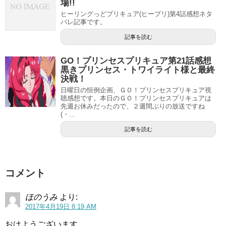
場!!
第12話冒頭はキラパティからスタート。
ヒーリングっどプリキュア(ヒープリ)第4話感想ネタ
バレ記事です。
最近はスイーツフェスティバルの影響もあり大盛況ですね
記事を読む
（＾＾
GO！プリンセスプリキュア第21話感想
そんな中でお客さんがプリキュアについて話しています。
黒きプリンセス・トワイライト様と最終
いちかちゃんは正体を明かそうとしますが、みんなに止め
決戦！
られるという(;´∀｀)
日曜日の恒例企画、ＧＯ！プリンセスプリキュア視
聴感想です。本日のＧＯ！プリンセスプリキュアは
先週お休みだったので、２週間ぶりの放送ですね
キラプリの世界でもやっぱりプリキュアの正体は秘密にし
(・...
ないといけないみたいです。
記事を読む
そして前回登場した仮面の少年・ジュリオも登場。
相変わらず怪しい（笑
コメント
ほのうみ
より:
2017年4月19日 8:19 AM
おはようございます。