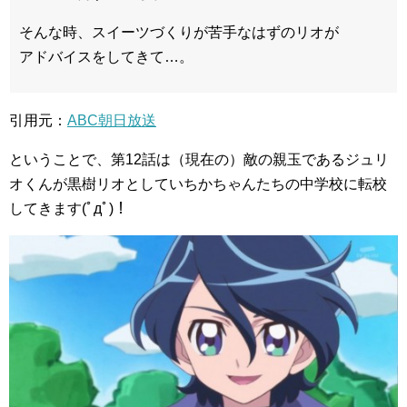
そんな時、スイーツづくりが苦手なはずのリオが
アドバイスをしてきて…。
引用元：
ABC朝日放送
ということで、第12話は（現在の）敵の親玉であるジュリ
オくんが黒樹リオとしていちかちゃんたちの中学校に転校
してきます(ﾟдﾟ)！