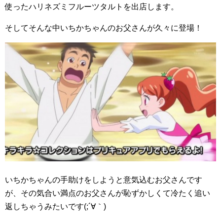
使ったハリネズミフルーツタルトを出店します。
そしてそんな中いちかちゃんのお父さんが久々に登場！
いちかちゃんの手助けをしようと意気込むお父さんです
が、その気合い満点のお父さんが恥ずかしくて冷たく追い
返しちゃうみたいです(;´∀｀)