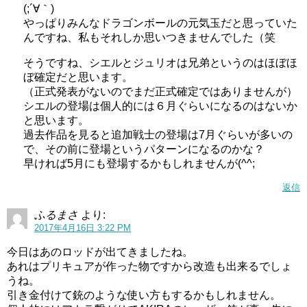
(;´∀｀)
やっぱりみんなドラゴンボールの元気玉だと思っていた
んですね、私もそれしか思いつきませんでした（笑
そうですね、シエルとジュリオは兄弟というのはほぼほ
ぼ確定だと思います。
（正式発表がないのでまだ正式確定ではありませんが）
シエルの登場は個人的には６月ぐらいになるのはないか
と思います。
過去作品を見ると追加戦士の登場は7月ぐらいが多いの
で、その前に登場というパターンになるのかな？
早ければ5月にも登場するかもしれませんが(^^;
返信
ふるまさ
より:
2017年4月16日 3:22 PM
今日はあのロッドが出てきましたね。
あれはプリキュアが作った物ですから改造も出来るでしょ
うね。
引き金付けて銃のような使い方もするかもしれません。