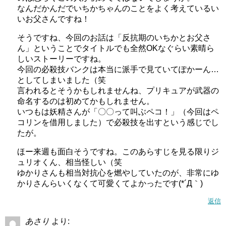
なんだかんだでいちかちゃんのことをよく考えているい
いお父さんですね！
そうですね、今回のお話は「反抗期のいちかとお父さ
ん」ということでタイトルでも全然OKなぐらい素晴ら
しいストーリーですね。
今回の必殺技バンクは本当に派手で見ていてぽかーん…
としてしまいました（笑
言われるとそうかもしれませんね、プリキュアが武器の
命名するのは初めてかもしれません。
いつもは妖精さんが「〇〇って叫ぶペコ！」（今回はペ
コリンを借用しました）で必殺技を出すという感じでし
たが。
ほー来週も面白そうですね。このあらすじを見る限りジ
ュリオくん、相当怪しい（笑
ゆかりさんも相当対抗心を燃やしていたのが、非常にゆ
かりさんらいくなくて可愛くてよかったです(*´Д｀)
返信
あさり
より: