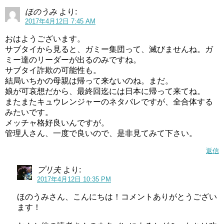
ほのうみ
より:
2017年4月12日 7:45 AM
本日はイチゴ坂スイーツフェスティバルの開催日！出発前
おはようございます。
の準備をするいちかちゃん。
サブタイから見ると、ガミー集団って、滅びませんね。ガ
ミー達のリーダーが出るのみですね。
そこにお父さんが登場！！一緒にスイーツフェスティバル
サブタイ詐欺の可能性も。
に行こうとしますが、いちかちゃんが断固拒否(;´∀｀)
結局いちかの母親は帰って来ないのね。まだ。
娘が可哀想だから、最終回迄には日本に帰って来てね。
「絶っっ対に来ないでよ！！」
またまたキュウレンジャーのネタバレですが、全合体する
みたいです。
と反抗期のお子さんをもつお父さんは見ていて悲しくなる
メッチャ格好良いんですが。
描写でしたね(^^;
管理人さん、一度で良いので、是非見てみて下さい。
返信
しかし、基本プリキュアには反抗期はないんですが…めず
らしいですね。
プリ夫
より:
まあ、中学生のお子さんは普通はこんな感じですかね。
2017年4月12日 10:35 PM
ほのうみさん、こんにちは！コメントありがとうござい
ます！