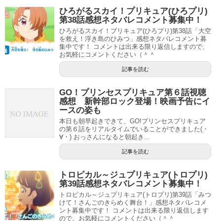
ひろがるスカイ！プリキュア(ひろプリ)
第38話感想ネタバレコメント募集中！
ひろがるスカイ！プリキュア(ひろプリ)第38話「大空
を救え！浮き島のひみつ」感想ネタバレコメント募
集中です！ コメントは出来る限り返信しますので、
お気軽にコメントください（＾＾
記事を読む
GO！プリンセスプリキュア第６話視聴
感想 新幹部ロック登場！映画予告にイ
ースの姿も
本日も朝早起きできて、GO!プリンセスプリキュア
の第６話をリアルタイムでいることができました(・
∀・) おっさんになると朝起き...
記事を読む
トロピカル～ジュプリキュア(トロプリ)
第39話感想ネタバレコメント募集中！
トロピカル～ジュプリキュア(トロプリ)第39話「みつ
けて！さんごのきらめく舞台！」感想ネタバレコメ
ント募集中です！ コメントは出来る限り返信します
ので、お気軽にコメントください（＾＾