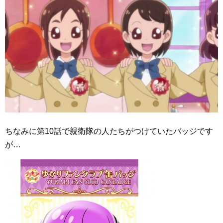
ちなみに第10話で親衛隊の人たちがつけていたバッジです
が…