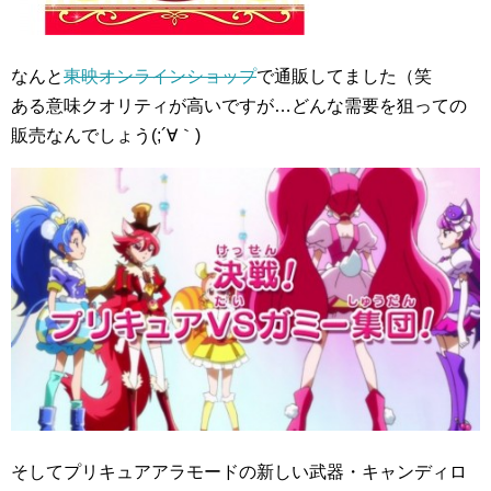
なんと
東映オンラインショップ
で通販してました（笑
ある意味クオリティが高いですが…どんな需要を狙っての
販売なんでしょう(;´∀｀)
そしてプリキュアアラモードの新しい武器・キャンディロ