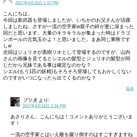
2017年4月16日 1:37 PM
そしてスイーツフェスティバルの会場へ！！
既にひまりちゃんとあおいちゃんとあきらさんは着いて準
こんにちは。
備中。
今回は新武器も登場しましたが、いちかのお父さんが活躍
しましたね。さすが一流の空手家w親子の絆が更に深まった
回だと思います。大量のキラキラルが集まった時はドラゴ
いよいよスイーツフェスティバルのキラパティオープンで
ンボールの元気玉かよ！と思いました。まあ同じ東映です
す！！
しw
次回はジュリオが黒樹リオとして登場するのですが、山内
以前に登場した辰巳さんとえみるちゃんが再登場！
さんの画像を見てるとシエルの髪型とジュリオの髪型が同
辰巳さんはなんとみどりさんを連れてデート中(ﾟдﾟ)！
じだから兄妹である事は確定なのかな？
シエル(もう1匹の妖精)もそろそろ登場してもおかしくない
中々やるではないか（笑
のですがいつになったら出てくるのかな？
返信
プリ夫
より:
2017年4月16日 3:24 PM
あさりさん、こんにちは！コメントありがとうございま
す！
一流の空手家とはいえ敵を蹴り倒すのはすごすぎますね