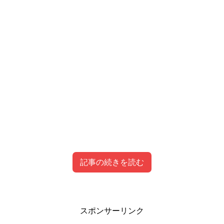
記事の続きを読む
キラキラ☆プリキュアアラモード第11話「決
スポンサーリンク
戦！プリキュアVSガミー集団！」感想ネタバレ