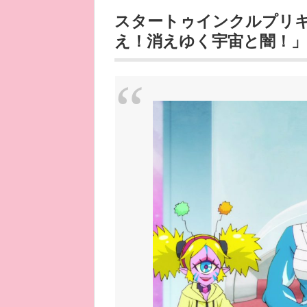
スタートゥインクルプリキュ
え！消えゆく宇宙と闇！