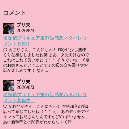
コメント
プリ夫
2026/8/3
名探偵プリキュア第27話感想ネタバレコ
メント募集中！
あさりさん、こんにちわ！ 確かに少し無理
くりな感じしましたね笑 まあ、女児向けなので
これはこれで良いかと（＾＾ そうですね、16歳
のお姉さんということでその辺の立ち回りやお
話が楽しみです！ なん...
プリ夫
2026/8/3
名探偵プリキュア第27話感想ネタバレコ
メント募集中！
かれひかさん、こんにちわ！ 本格加入の第1
話って感じでしたね（＾＾ え、あのデッチアゲ
インってお兄さんなんですか(;'∀') すいません、
あの新幹部との関係がわからなくて汗