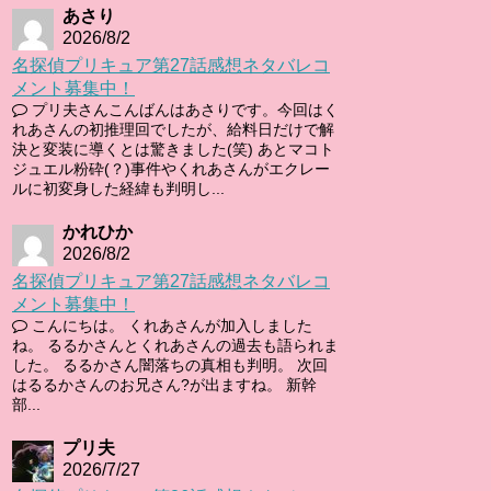
あさり
2026/8/2
名探偵プリキュア第27話感想ネタバレコ
メント募集中！
プリ夫さんこんばんはあさりです。今回はく
れあさんの初推理回でしたが、給料日だけで解
決と変装に導くとは驚きました(笑) あとマコト
ジュエル粉砕(？)事件やくれあさんがエクレー
ルに初変身した経緯も判明し...
かれひか
2026/8/2
名探偵プリキュア第27話感想ネタバレコ
メント募集中！
こんにちは。 くれあさんが加入しました
ね。 るるかさんとくれあさんの過去も語られま
した。 るるかさん闇落ちの真相も判明。 次回
はるるかさんのお兄さん?が出ますね。 新幹
部...
プリ夫
2026/7/27