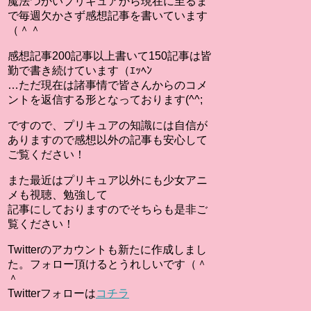
魔法つかいプリキュアから現在に至るま
で毎週欠かさず感想記事を書いています
（＾＾
感想記事200記事以上書いて150記事は皆
勤で書き続けています（ｴｯﾍﾝ
…ただ現在は諸事情で皆さんからのコメ
ントを返信する形となっております(^^;
ですので、プリキュアの知識には自信が
ありますので感想以外の記事も安心して
ご覧ください！
また最近はプリキュア以外にも少女アニ
メも視聴、勉強して
記事にしておりますのでそちらも是非ご
覧ください！
Twitterのアカウントも新たに作成しまし
た。フォロー頂けるとうれしいです（＾
＾
Twitterフォローは
コチラ