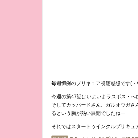
毎週恒例のプリキュア視聴感想です(・∀
今週の第47話はいよいよラスボス・へび
そしてカッパードさん、ガルオウガさ
るという胸が熱い展開でしたねー
それではスタートゥインクルプリキュア