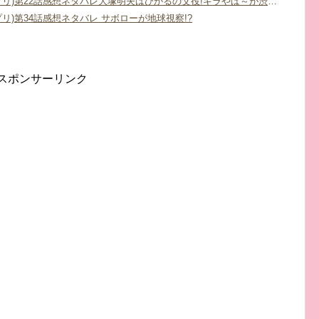
スタートゥインクルプリキュア(スタプリ)第22話感想ネタバレ大塚明夫はひかるの父役!キラやば～が渋すぎる!!
リ)第34話感想ネタバレ サボローが地球視察!?
スポンサーリンク