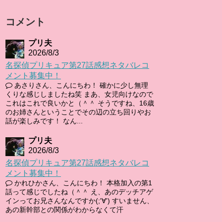
コメント
プリ夫
2026/8/3
名探偵プリキュア第27話感想ネタバレコ
メント募集中！
あさりさん、こんにちわ！ 確かに少し無理
くりな感じしましたね笑 まあ、女児向けなので
これはこれで良いかと（＾＾ そうですね、16歳
のお姉さんということでその辺の立ち回りやお
話が楽しみです！ なん...
プリ夫
2026/8/3
名探偵プリキュア第27話感想ネタバレコ
メント募集中！
かれひかさん、こんにちわ！ 本格加入の第1
話って感じでしたね（＾＾ え、あのデッチアゲ
インってお兄さんなんですか(;'∀') すいません、
あの新幹部との関係がわからなくて汗