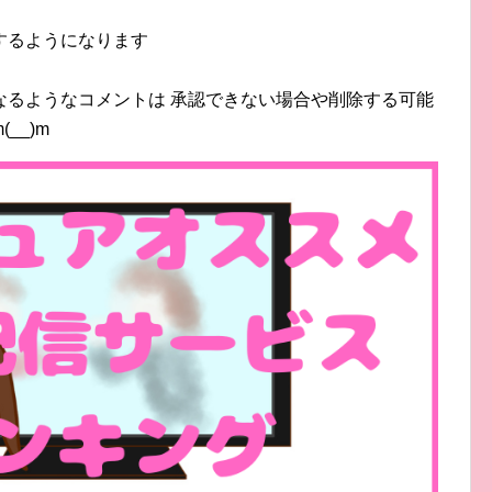
するようになります
なるようなコメントは 承認できない場合や削除する可能
__)m