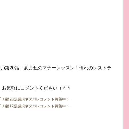
リ)第20話「あまねのマナーレッスン！憧れのレストラ
！
、お気軽にコメントください（＾＾
リ)第28話感想ネタバレコメント募集中！
リ)第17話感想ネタバレコメント募集中！