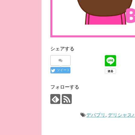
シェアする
ツイート
フォローする
デパプリ
,
デリシャス