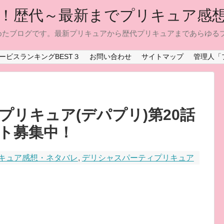
！歴代～最新までプリキュア感
めたブログです。最新プリキュアから歴代プリキュアまであらゆる
ービスランキングBEST３
お問い合わせ
サイトマップ
管理人「
リキュア(デパプリ)第20話
ト募集中！
キュア感想・ネタバレ
,
デリシャスパーティプリキュア