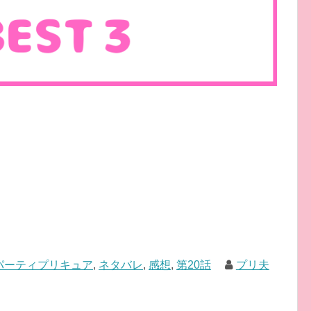
パーティプリキュア
,
ネタバレ
,
感想
,
第20話
プリ夫