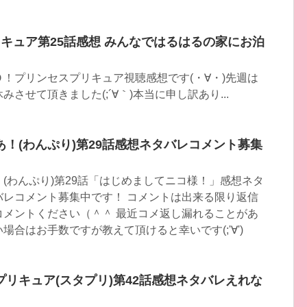
キュア第25話感想 みんなではるはるの家にお泊
！プリンセスプリキュア視聴感想です(・∀・)先週は
させて頂きました(;´∀｀)本当に申し訳あり...
！(わんぷり)第29話感想ネタバレコメント募集
(わんぷり)第29話「はじめましてニコ様！」感想ネタ
バレコメント募集中です！ コメントは出来る限り返信
コメントください（＾＾ 最近コメ返し漏れることがあ
合はお手数ですが教えて頂けると幸いです(;'∀')
リキュア(スタプリ)第42話感想ネタバレえれな