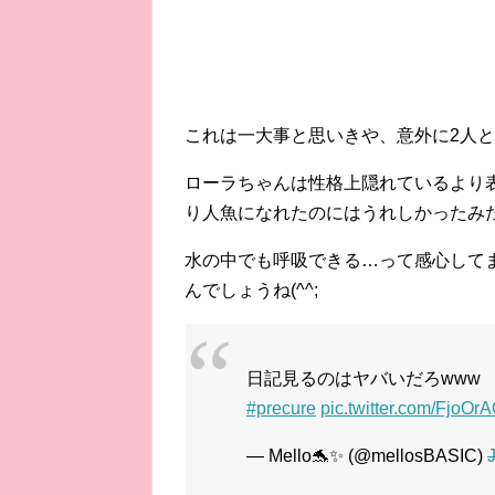
これは一大事と思いきや、意外に2人
ローラちゃんは性格上隠れているより
り人魚になれたのにはうれしかったみ
水の中でも呼吸できる…って感心して
んでしょうね(^^;
日記見るのはヤバいだろwww
#precure
pic.twitter.com/FjoO
— Mello🐬✨ (@mellosBASIC)