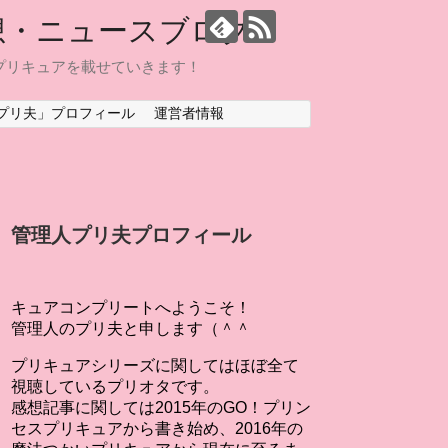
想・ニュースブログ
プリキュアを載せていきます！
プリ夫」プロフィール
運営者情報
管理人プリ夫プロフィール
キュアコンプリートへようこそ！
管理人のプリ夫と申します（＾＾
プリキュアシリーズに関してはほぼ全て
視聴しているプリオタです。
感想記事に関しては2015年のGO！プリン
セスプリキュアから書き始め、2016年の