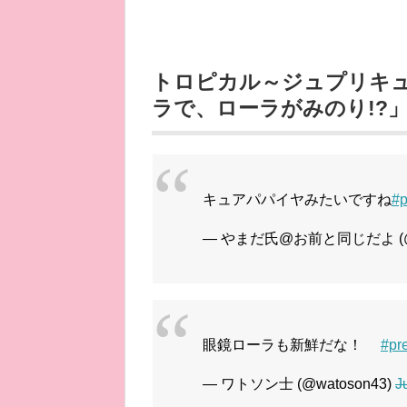
トロピカル～ジュプリキュ
ラで、ローラがみのり!?
キュアパパイヤみたいですね
#p
— やまだ氏@お前と同じだよ (@f_
眼鏡ローラも新鮮だな！
#pr
— ワトソン士 (@watoson43)
J