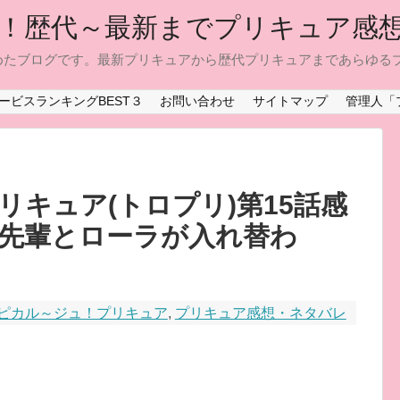
！歴代～最新までプリキュア感
めたブログです。最新プリキュアから歴代プリキュアまであらゆる
ービスランキングBEST３
お問い合わせ
サイトマップ
管理人「
キュア(トロプリ)第15話感
先輩とローラが入れ替わ
ピカル～ジュ！プリキュア
,
プリキュア感想・ネタバレ