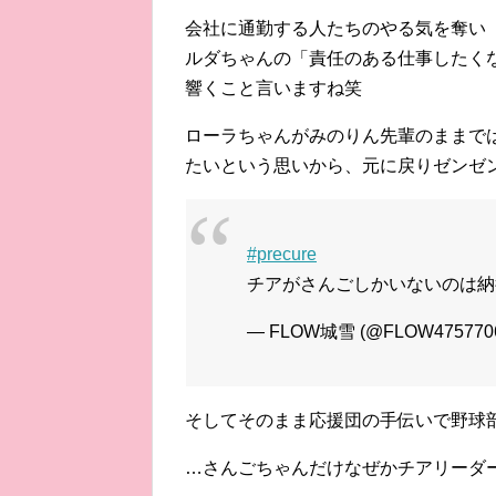
会社に通勤する人たちのやる気を奪い
ルダちゃんの「責任のある仕事したく
響くこと言いますね笑
ローラちゃんがみのりん先輩のままで
たいという思いから、元に戻りゼンゼ
#precure
チアがさんごしかいないのは
— FLOW城雪 (@FLOW475770
そしてそのまま応援団の手伝いで野球
…さんごちゃんだけなぜかチアリーダ