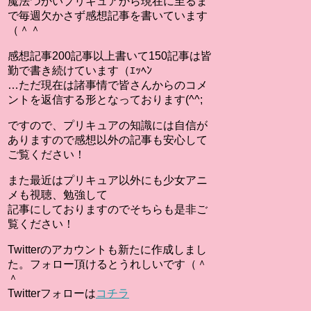
魔法つかいプリキュアから現在に至るま
で毎週欠かさず感想記事を書いています
（＾＾
感想記事200記事以上書いて150記事は皆
勤で書き続けています（ｴｯﾍﾝ
…ただ現在は諸事情で皆さんからのコメ
ントを返信する形となっております(^^;
ですので、プリキュアの知識には自信が
ありますので感想以外の記事も安心して
ご覧ください！
また最近はプリキュア以外にも少女アニ
メも視聴、勉強して
記事にしておりますのでそちらも是非ご
覧ください！
Twitterのアカウントも新たに作成しまし
た。フォロー頂けるとうれしいです（＾
＾
Twitterフォローは
コチラ