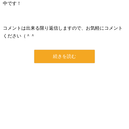
中です！
コメントは出来る限り返信しますので、お気軽にコメント
ください（＾＾
続きを読む