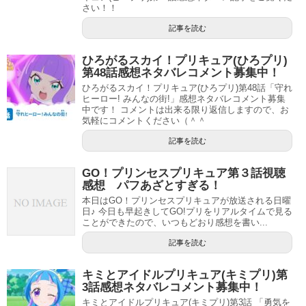
さい！！
記事を読む
ひろがるスカイ！プリキュア(ひろプリ)
第48話感想ネタバレコメント募集中！
ひろがるスカイ！プリキュア(ひろプリ)第48話「守れ
ヒーロー! みんなの街!」感想ネタバレコメント募集
中です！ コメントは出来る限り返信しますので、お
気軽にコメントください（＾＾
記事を読む
GO！プリンセスプリキュア第３話視聴
感想 パフあざとすぎる！
本日はGO！プリンセスプリキュアが放送される日曜
日♪ 今日も早起きしてGO!プリをリアルタイムで見る
ことができたので、いつもどおり感想を書い...
記事を読む
キミとアイドルプリキュア(キミプリ)第
3話感想ネタバレコメント募集中！
キミとアイドルプリキュア(キミプリ)第3話 「勇気を