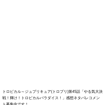
トロピカル～ジュプリキュア(トロプリ)第45話「やる気大決
戦！輝け！トロピカルパラダイス！」感想ネタバレコメン
ト募集中です！