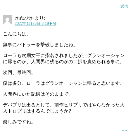
返信
かれひか
より:
2022年1月23日 3:19 PM
こんにちは。
無事にバトラーを撃破しましたね。
ローラも次期女王に指名されましたが、グランオーシャン
に帰るのか、人間界に残るのかの二択を責められる事に。
次回、最終回。
僕は多分、ローラはグランオーシャンに帰ると思います。
人間界にいた記憶はそのままで。
デパプリは出るとして、前作ヒリプリではやらなかった大
人トロプリはするんでしょうか?
楽しみですね。