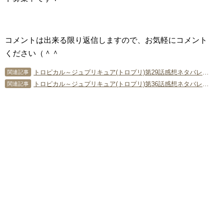
コメントは出来る限り返信しますので、お気軽にコメント
ください（＾＾
トロピカル～ジュプリキュア(トロプリ)第29話感想ネタバレコメント募集中！
関連記事
トロピカル～ジュプリキュア(トロプリ)第36話感想ネタバレコメント募集中！
関連記事