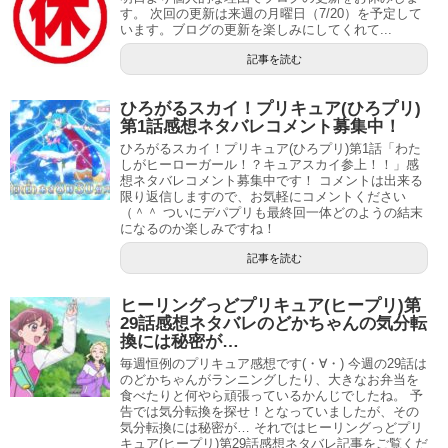
す。 次回の更新は来週の月曜日（7/20）を予定して
います。ブログの更新を楽しみにしてくれて...
記事を読む
ひろがるスカイ！プリキュア(ひろプリ)
第1話感想ネタバレコメント募集中！
ひろがるスカイ！プリキュア(ひろプリ)第1話「わた
しがヒーローガール！？キュアスカイ参上！！」感
想ネタバレコメント募集中です！ コメントは出来る
限り返信しますので、お気軽にコメントください
（＾＾ ついにデパプリも最終回一体どのようの結末
になるのか楽しみですね！
記事を読む
ヒーリングっどプリキュア(ヒープリ)第
29話感想ネタバレのどかちゃんの気分転
換には秘密が…
毎週恒例のプリキュア感想です(・∀・) 今週の29話は
のどかちゃんがランニングしたり、大きなお弁当を
食べたりと何やら頑張っているかんじでしたね。 予
告では気分転換を探せ！となっていましたが、その
気分転換には秘密が… それではヒーリングっどプリ
キュア(ヒープリ)第29話感想ネタバレ記事をご覧くだ