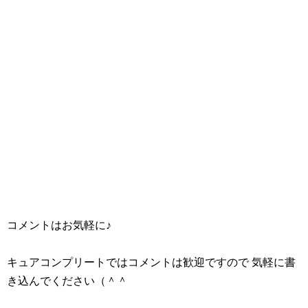
コメントはお気軽に♪
キュアコンプリートではコメントは歓迎ですので 気軽に書
き込んでください（＾＾