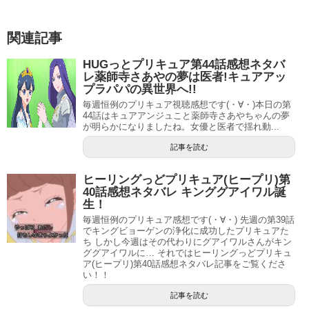
関連記事
HUGっとプリキュア第44話感想ネタバ
レ薬師寺さあやの夢は医者!キュアアッ
プラパパの異世界へ!!
毎週恒例のプリキュア視聴感想です(・∀・)本日の第
44話はキュアアンジュこと薬師寺さあやちゃんの夢
が明らかになりましたね。女優と医者で揺れ動...
記事を読む
ヒーリングっどプリキュア(ヒープリ)第
40話感想ネタバレ キンググアイワル誕
生！
毎週恒例のプリキュア感想です(・∀・) 先週の第39話
でキングビョーゲンの浄化に成功したプリキュアた
ち しかし今週はその代わりにグアイワルさんがキン
ググアイワルに… それではヒーリングっどプリキュ
ア(ヒープリ)第40話感想ネタバレ記事をご覧くださ
い！！
記事を読む