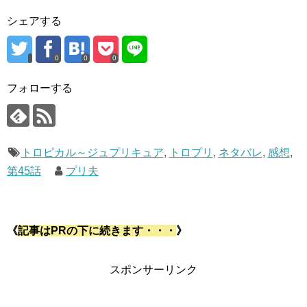
シェアする
0
0
0
フォローする
トロピカル～ジュプリキュア
,
トロプリ
,
ネタバレ
,
感想
,
第45話
プリ夫
《
記事はPRの下に続きます・・・
》
スポンサーリンク