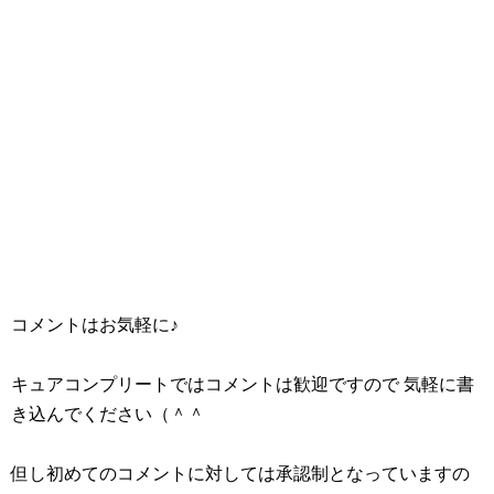
コメントはお気軽に♪
キュアコンプリートではコメントは歓迎ですので 気軽に書
き込んでください（＾＾
但し初めてのコメントに対しては承認制となっていますの