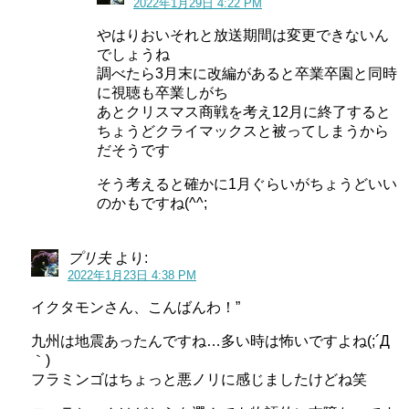
2022年1月29日 4:22 PM
やはりおいそれと放送期間は変更できないん
でしょうね
調べたら3月末に改編があると卒業卒園と同時
に視聴も卒業しがち
あとクリスマス商戦を考え12月に終了すると
ちょうどクライマックスと被ってしまうから
だそうです
そう考えると確かに1月ぐらいがちょうどいい
のかもですね(^^;
プリ夫
より:
2022年1月23日 4:38 PM
イクタモンさん、こんばんわ！”
九州は地震あったんですね…多い時は怖いですよね(;´Д
｀)
フラミンゴはちょっと悪ノリに感じましたけどね笑