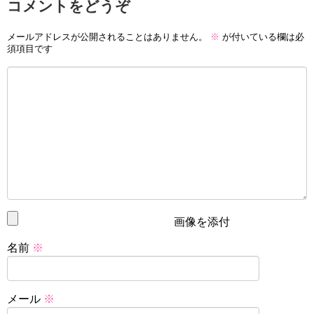
コメントをどうぞ
メールアドレスが公開されることはありません。
※
が付いている欄は必
須項目です
画像を添付
名前
※
メール
※