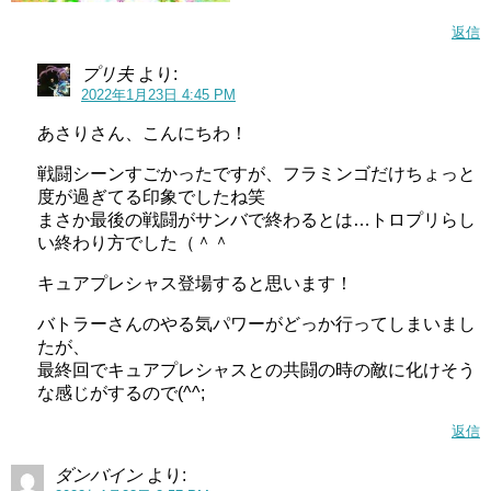
返信
プリ夫
より:
2022年1月23日 4:45 PM
あさりさん、こんにちわ！
戦闘シーンすごかったですが、フラミンゴだけちょっと
度が過ぎてる印象でしたね笑
まさか最後の戦闘がサンバで終わるとは…トロプリらし
い終わり方でした（＾＾
キュアプレシャス登場すると思います！
バトラーさんのやる気パワーがどっか行ってしまいまし
たが、
最終回でキュアプレシャスとの共闘の時の敵に化けそう
な感じがするので(^^;
返信
ダンバイン
より: