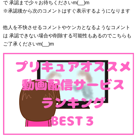
で 承認まで少々お待ちくださいm(__)m
※承認後から次のコメントはすぐ表示するようになります
他人を不快させるコメントやケンカとなるようなコメント
は 承認できない場合や削除する可能性もあるのでこちらも
ご了承くださいm(__)m