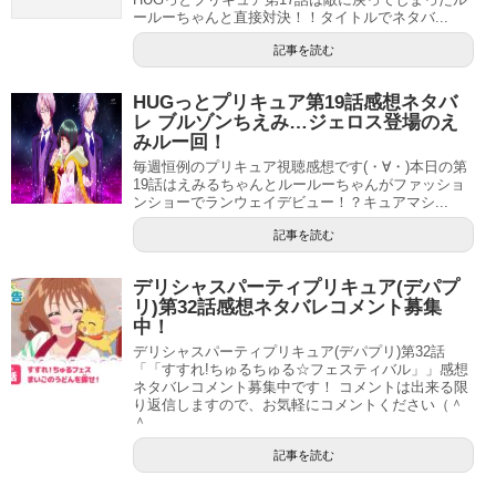
ールーちゃんと直接対決！！タイトルでネタバ...
記事を読む
HUGっとプリキュア第19話感想ネタバ
レ ブルゾンちえみ…ジェロス登場のえ
みルー回！
毎週恒例のプリキュア視聴感想です(・∀・)本日の第
19話はえみるちゃんとルールーちゃんがファッショ
ンショーでランウェイデビュー！？キュアマシ...
記事を読む
デリシャスパーティプリキュア(デパプ
リ)第32話感想ネタバレコメント募集
中！
デリシャスパーティプリキュア(デパプリ)第32話
「「すすれ!ちゅるちゅる☆フェスティバル」」感想
ネタバレコメント募集中です！ コメントは出来る限
り返信しますので、お気軽にコメントください（＾
＾
記事を読む