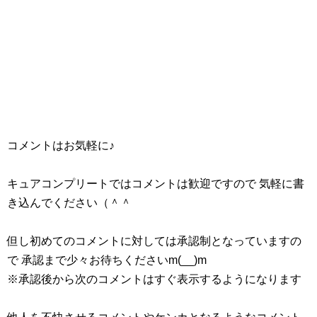
コメントはお気軽に♪
キュアコンプリートではコメントは歓迎ですので 気軽に書
き込んでください（＾＾
但し初めてのコメントに対しては承認制となっていますの
で 承認まで少々お待ちくださいm(__)m
※承認後から次のコメントはすぐ表示するようになります