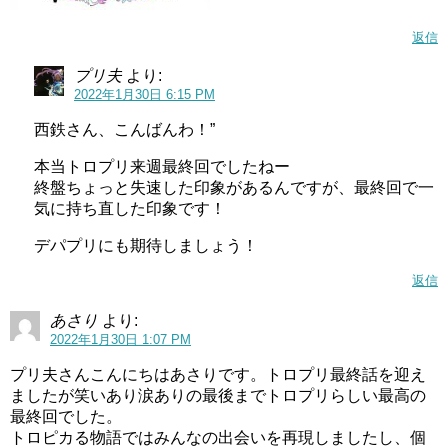
返信
プリ夫
より:
2022年1月30日 6:15 PM
西鉄さん、こんばんわ！”
本当トロプリ来週最終回でしたねー
終盤ちょっと失速した印象があるんですが、最終回で一
気に持ち直した印象です！
デパプリにも期待しましょう！
返信
あさり
より:
2022年1月30日 1:07 PM
プリ夫さんこんにちはあさりです。トロプリ最終話を迎え
ましたが笑いあり涙ありの最後までトロプリらしい最高の
最終回でした。
トロピカる物語ではみんなの出会いを再現しましたし、個