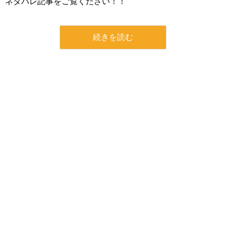
ネタバレ記事をご覧ください！！
続きを読む