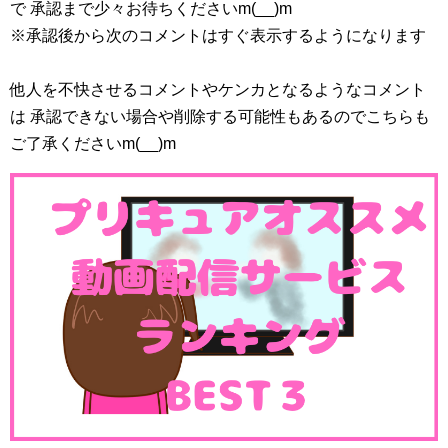
で 承認まで少々お待ちくださいm(__)m
※承認後から次のコメントはすぐ表示するようになります
他人を不快させるコメントやケンカとなるようなコメント
は 承認できない場合や削除する可能性もあるのでこちらも
ご了承くださいm(__)m