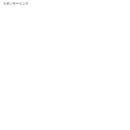
スポンサーリンク