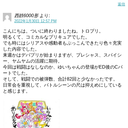
返信
西鉄6000形
より:
2022年1月30日 12:57 PM
こんにちは。ついに終わりましたね。トロプリ。
明るくて、コミカルなプリキュアでした。
でも時にはシリアスや感動者もぶっこんできたり色々充実
した内容でした。
来週かはデパプリが始まりますが、プレシャス、スパイシ
ー、ヤムヤムの活躍に期待。
今回は戦闘はなしなのか、ゆいちゃんの登場がED後のCパ
ートでした。
そして、戦闘での被弾数、合計82回と少なかったです。
日常会を重視して、バトルシーンの尺は抑えめにしている
と感じます。