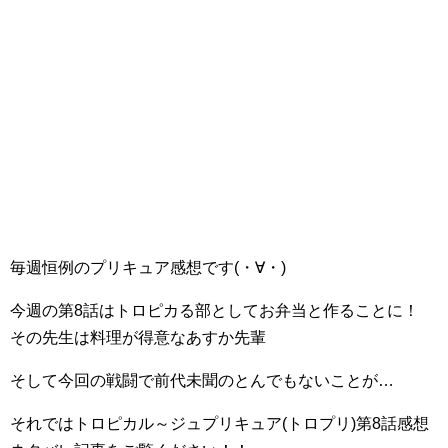
毎週恒例のプリキュア感想です(・∀・)
今週の第8話はトロピカる部としてお弁当と作ることに！
その先生は料理が得意なあすか先輩
そして今回の戦闘で前代未聞のとんでもないことが…
それではトロピカル～ジュプリキュア(トロプリ)第8話感想