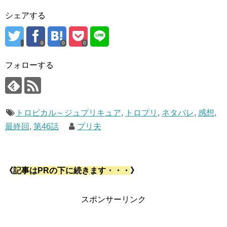
シェアする
0
0
0
フォローする
トロピカル～ジュプリキュア
,
トロプリ
,
ネタバレ
,
感想
,
最終回
,
第46話
プリ夫
《
記事はPRの下に続きます・・・
》
スポンサーリンク