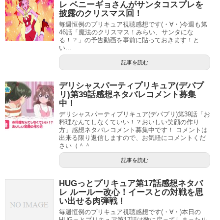
レ ベニーギョさんがサンタコスプレを
披露のクリスマス回！
毎週恒例のプリキュア視聴感想です(・∀・)今週も第
46話「魔法のクリスマス！みらい、サンタにな
る！？」の予告動画を事前に貼っておきます！と
い...
記事を読む
デリシャスパーティプリキュア(デパプ
リ)第39話感想ネタバレコメント募集
中！
デリシャスパーティプリキュア(デパプリ)第39話「お
料理なんてしなくていい！？おいしい笑顔の作り
方」感想ネタバレコメント募集中です！ コメントは
出来る限り返信しますので、お気軽にコメントくだ
さい（＾＾
記事を読む
HUGっとプリキュア第17話感想ネタバ
レ ルールー改心！イースとの対戦を思
い出せる肉弾戦！
毎週恒例のプリキュア視聴感想です(・∀・)本日の
HUGっとプリキュア第17話は敵に戻ってしまったル