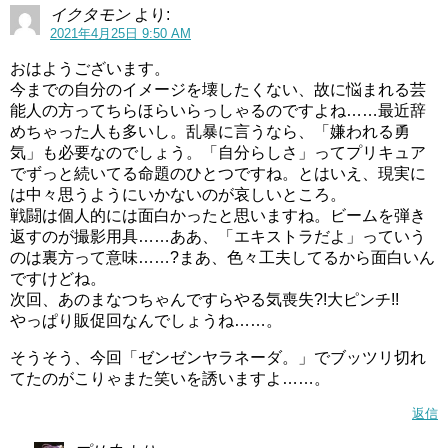
イクタモン
より:
2021年4月25日 9:50 AM
おはようございます。
今までの自分のイメージを壊したくない、故に悩まれる芸
能人の方ってちらほらいらっしゃるのですよね……最近辞
めちゃった人も多いし。乱暴に言うなら、「嫌われる勇
気」も必要なのでしょう。「自分らしさ」ってプリキュア
でずっと続いてる命題のひとつですね。とはいえ、現実に
は中々思うようにいかないのが哀しいところ。
戦闘は個人的には面白かったと思いますね。ビームを弾き
返すのが撮影用具……ああ、「エキストラだよ」っていう
のは裏方って意味……?まあ、色々工夫してるから面白いん
ですけどね。
次回、あのまなつちゃんですらやる気喪失?!大ピンチ!!
やっぱり販促回なんでしょうね……。
そうそう、今回「ゼンゼンヤラネーダ。」でブッツリ切れ
てたのがこりゃまた笑いを誘いますよ……。
返信