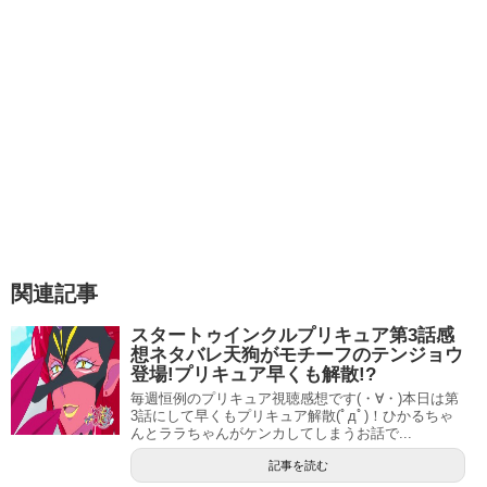
人と一緒じゃないと怖いと思っていたさんごちゃんをまな
つちゃんとの出会いで一歩を踏み出す大事さを知りまし
た。
強気で無敵になったゆなさん
#precure
pic.twitter.com/burcOWxSDP
— 雪光 (@YukiAnilog)
April 24, 2021
関連記事
それに感化され一歩を踏み出すことが大切と知ったゆなち
スタートゥインクルプリキュア第3話感
想ネタバレ天狗がモチーフのテンジョウ
ゃんはさんごちゃんのお母さんのメイクで悪役お嬢様に変
登場!プリキュア早くも解散!?
身！
毎週恒例のプリキュア視聴感想です(・∀・)本日は第
3話にして早くもプリキュア解散(ﾟдﾟ)！ひかるちゃ
素晴らしい変身ですね。悪女感出てます！
んとララちゃんがケンカしてしまうお話で...
記事を読む
演技も絶賛でゆなちゃんの新しい表情が見れた評判。やは