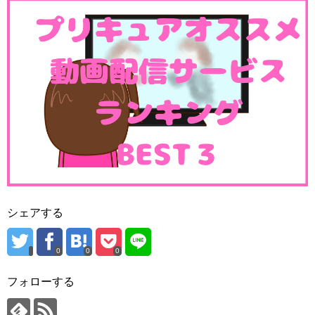
シェアする
— KOU (@kou_precure)
April 24, 2021
0
0
0
あすか先輩は悪役っぽい目つき、みのりん先輩は悪女のい
フォローする
る本、まなつちゃんは体力づくり、そしてさんごちゃんは
悪役っぽい高笑いを教えて