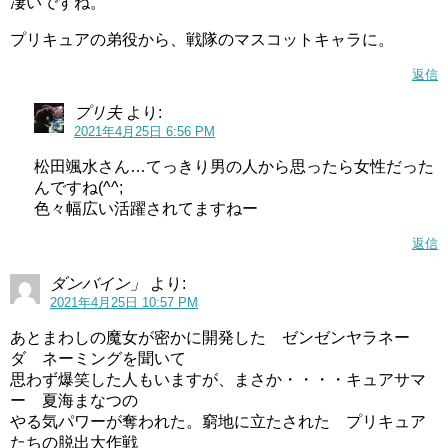
凄いですね。
プリキュアの弟役から、戦隊のマスコットキャラに。
返信
プリ夫
より:
2021年4月25日 6:56 PM
松田颯水さん…てっきり男の人から思ったら女性だった
んですね(^^;
色々幅広い活躍されてますねー
返信
ダンバイン」
より:
2021年4月25日 10:57 PM
あとまわしの魔女が密かに開発した ゼンゼンヤラネー
ダ ネーミングを聞いて
思わず爆笑した人もいますが、まさか・・・・キュアサマ
ー 夏海まなつの
やる気パワーが奪われた。窮地に立たされた プリキュア
たちの脱出大作戦