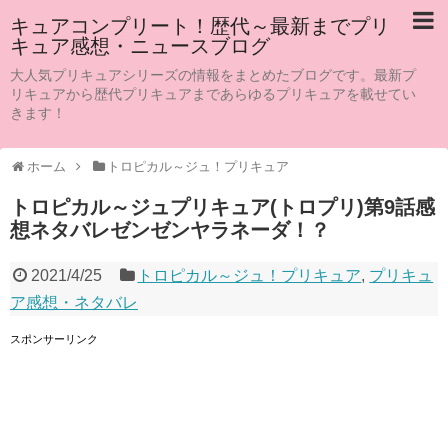
キュアコンプリート！歴代～最新までプリ
キュア感想・ニュースブログ
大人気プリキュアシリーズの情報をまとめたブログです。最新プ
リキュアから歴代プリキュアまであらゆるプリキュアを載せてい
きます！
ホーム
トロピカル～ジュ！プリキュア
トロピカル～ジュプリキュア(トロプリ)第9話感
想ネタバレゼンゼンヤラネーダ！？
2021/4/25
トロピカル～ジュ！プリキュア
,
プリキュ
ア感想・ネタバレ
スポンサーリンク