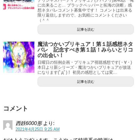
デリシャスパーティプリキュア(デパプリ)第40話「俺
に出来ること... ブラックペッパーと拓海の決断」感
想ネタバレコメント募集中です！ コメントは出来る
限り返信しますので、お気軽にコメントください
（＾＾
記事を読む
魔法つかいプリキュア！第１話感想ネタ
バレ 記念すべき第１話！みらいとリコ
の出会い！
日曜日の恒例企画・プリキュア視聴感想です(・∀・)
本日より新シリーズ・魔法つかいプリキュアが放送
になります(ﾟдﾟ)！ 初見の感想としては変...
記事を読む
コメント
トロプリの第10話ではなんとまなつちゃんのやる気が奪わ
れてしまいます。
西鉄6000形
より:
2021年4月25日 9:25 AM
やる気のないまなつちゃん…なんか新鮮ですね笑