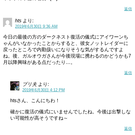
返信
hts
より:
2019年6月30日 9:36 AM
今日の最後の方のダークネスト復活の儀式にアイワーンち
そして宇宙船を取られたキュアコスモはひかるちゃんと行
ゃんがいなかったことからすると、彼女ノットレイダーに
戻ったところで内勤扱いになりそうな気がするんですよ
動を共にすることに。そして本当の名前がユニということ
ね。後、ガルオウガさんが今後現場に携わるのかどうかも7
が明らかになりました。
月以降興味がある点だったり…。
これから地球で行動を共にするということで一緒に学校に
返信
通ったりするのか？
プリ夫
より:
2019年6月30日 4:12 PM
何はともあれ日常回が楽しみになりそうですね（＾＾
htsさん、こんにちわ！
確かに復活の儀式にいませんでしたね。今後は出撃しな
い可能性が高そうですね～
返信