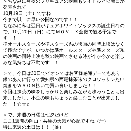
＞ちなみに今秋のプリキュアの映画もタイトルと公開日が
発表されて
10月19日（土）ですね
今まで以上に早い公開なのです！！
ちなみに私は翌日がキュアホワイトソックスの誕生日なの
で、10月20日（日）にてＭＯＶＩＸ倉敷で観る予定で
す！！
準オールスターズや準スターズ系の映画の同時上映はなく
て残念ですが、いつかは準オールスターズや準スターズ系
の映画の同時上映も秋の映画でさせる時が今か今かと楽し
みな気持ちは不動です！！
＞で、今日は30日でイオンではお客様感謝デーでもあり
銀のあんに行って愛知県の西尾抹茶味のクロワッサンたい
焼きをＷＡＯＮ払いで買い食いしました！！
今回は抹茶の味をしっかりと楽しみながら味わうことも出
来ましたし、小豆の味もちょっと楽しむことが出来まし
た！！☆☆♬
＞で、来週の日曜は七夕だけど
ここ1週間の岡山・兵庫の天気が心配ですね（汗）
特に来週の土日は！！（厳）