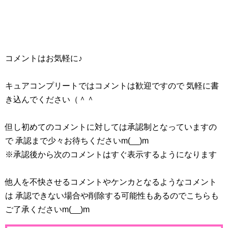
コメントはお気軽に♪
キュアコンプリートではコメントは歓迎ですので 気軽に書
き込んでください（＾＾
但し初めてのコメントに対しては承認制となっていますの
引用元：スタートゥインクルプリキュア第21話
で 承認まで少々お待ちくださいm(__)m
※承認後から次のコメントはすぐ表示するようになります
本日は先週から引き続きノットリガー化したアイワーンち
ゃんとのバトル！ダークネスト様に意識を乗っ取られしま
他人を不快させるコメントやケンカとなるようなコメント
います。
は 承認できない場合や削除する可能性もあるのでこちらも
ご了承くださいm(__)m
やはり今回のラスボスはダークネスト様なんでしょうか。
アイワーンちゃんかなり精神的にキツそうな感じですね(;´Д