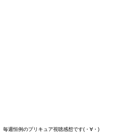
毎週恒例のプリキュア視聴感想です(・∀・)