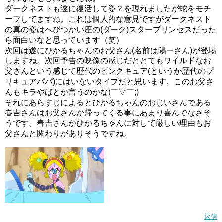
ダークネストも遂に復活して姿？を現れましたが蛇をモチ
ーフしてますね。これは個人的な意見ですがダークネスト
の真の姿はへびつかい座の(ダーク)スタープリンセスだった
ら面白いなと思っています（笑）
次回は遂にひかるちゃんのお父さん(名前は陽一さん)が登場
しますね。次回予告の映像の感じだととてもワイルドなお
父さんという感じで歴代のピンクキュア(というか歴代のプ
リキュアパパ)にはいないタイプだと思います。このお父さ
んもキラやばとか言うのかな(￣▽￣;)
それにあらすじによるとひかるちゃんのおじいさんである
春吉さんはお父さんが帰ってくる事にあまり喜んでなさそ
うです。春吉さんがひかるちゃんに対して厳しい理由もお
父さんと関わりがありそうですね。
返信