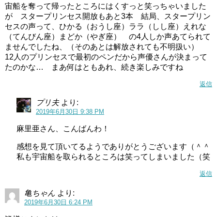
宙船を奪って帰ったところにはくすっと笑っちゃいました
が スタープリンセス開放もあと3本 結局、スタープリン
セスの声って、ひかる（おうし座）ララ（しし座）えれな
（てんびん座）まどか（やぎ座） の4人しか声あてられて
ませんでしたね、（そのあとは解放されても不明扱い）
12人のプリンセスで最初のペンだから声優さんが決まって
たのかな… まあ何はともあれ、続き楽しみですね
返信
プリ夫
より:
2019年6月30日 9:38 PM
麻里亜さん、こんばんわ！
感想を見て頂いてるようでありがとうございます（＾＾
私も宇宙船を取られるところは笑ってしまいました（笑
返信
亀ちゃん
より:
2019年6月30日 6:24 PM