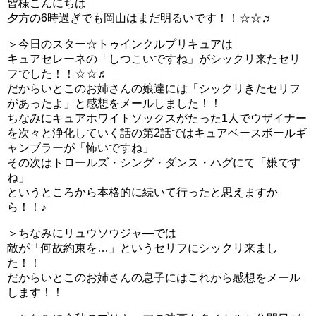
皆様こんにちは
夕方の6時過ぎでも岡山はまだ明るいです！！☆☆♬
＞今日のスター☆トゥインクルプリキュアは
キュアセレーネの「しつこいですね」がシックリ来たセリ
フでした！！☆☆♬
だからいとこのお姉さんの娘達には「シックリきたセリフ
があったよ」と感想をメールしました！！
ちなみにキュアホワイトソックスがたった1人でウザイナー
を次々と浄化していく話の第2話ではキュアベースボールギ
ャンブラーが「怖いですね」
その次はトロールズ・シング・ダンス・ハグにて「嫌です
ね」
というところから本格的に続いて行ったと思えますか
ら！！♪
＞ちなみにリュウソウジャ―では
敵が「何故約束を…」というセリフにシックリ来まし
た！！
だからいとこのお姉さんの息子にはこれから感想をメール
します！！