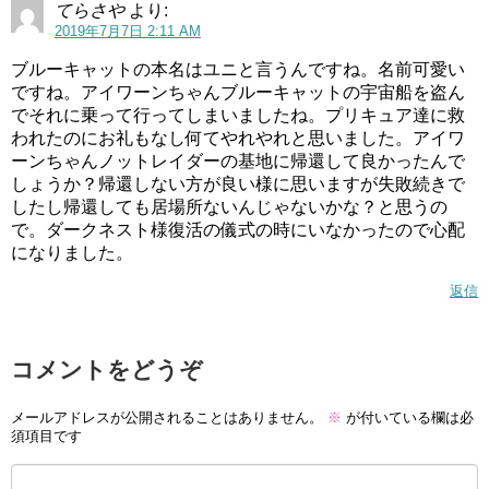
てらさや
より:
2019年7月7日 2:11 AM
ブルーキャットの本名はユニと言うんですね。名前可愛い
ですね。アイワーンちゃんブルーキャットの宇宙船を盗ん
でそれに乗って行ってしまいましたね。プリキュア達に救
われたのにお礼もなし何てやれやれと思いました。アイワ
ーンちゃんノットレイダーの基地に帰還して良かったんで
しょうか？帰還しない方が良い様に思いますが失敗続きで
したし帰還しても居場所ないんじゃないかな？と思うの
で。ダークネスト様復活の儀式の時にいなかったので心配
になりました。
返信
コメントをどうぞ
メールアドレスが公開されることはありません。
※
が付いている欄は必
須項目です