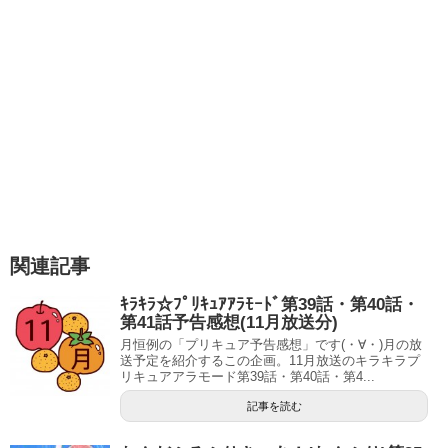
関連記事
ｷﾗｷﾗ☆ﾌﾟﾘｷｭｱｱﾗﾓｰﾄﾞ第39話・第40話・
第41話予告感想(11月放送分)
月恒例の「プリキュア予告感想」です(・∀・)月の放
送予定を紹介するこの企画。11月放送のキラキラプ
リキュアアラモード第39話・第40話・第4...
記事を読む