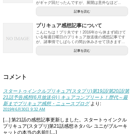
がギャグ回だったんですが、展開は意外なほど...
記事を読む
プリキュア感想記事について
こんにちは！プリ夫です！2016年から休まず続けて
そしてノットレイダーのアジトでは何とダークネスト様が
いる毎週日曜日のプリキュア放送後の感想記事です
が、諸事情でしばらくの間お休みさせて頂きます...
復活(ﾟдﾟ)！
…なんですが、この状態でもまだ顔がわからず(^^;
記事を読む
どんな顔か気になりますね。実はイケメンだったりして
（笑
コメント
スタートゥインクルプリキュア(スタプリ)第19話/第20話/第
21話予告感想(6月放送分) | キュアコンプリート！歴代～最
新までプリキュア感想・ニュースブログ
より:
2019年6月30日 9:32 AM
[…] 第21話の感想記事更新しました。スタートゥインクル
プリキュア(スタプリ)第21話感想ネタバレ ユニがブルーキ
ャットの本当の名前!! […]