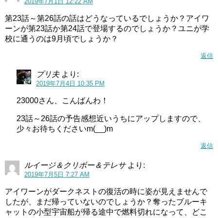
2019年7月1日 12:22 AM
第23話～第26話の話はどうなっているでしょうか？アイワ
ーンが第23話か第24話で登場するのでしょうか？ユニが学
校に通うのは9月頃でしょうか？
返信
プリ夫
より:
2019年7月4日 10:35 PM
23000さん、こんばんわ！
23話～26話の予告感想近いうちにアップしますので、
少々お待ちくださいm(__)m
返信
ルイージ＆クリボー＆テレサ
より:
2019年7月5日 7:27 AM
アイワーンがダークネストの復活の時に姿が見えませんで
したが、まだ帰っていないのでしょうか？奪ったブルーキ
ャットの小型宇宙船が帰る途中で燃料切れになって、どこ