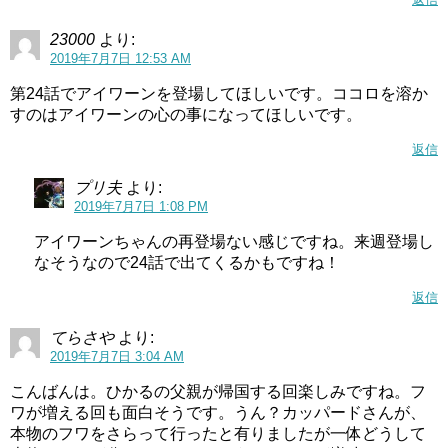
23000
より:
2019年7月7日 12:53 AM
第24話でアイワーンを登場してほしいです。ココロを溶か
すのはアイワーンの心の事になってほしいです。
返信
プリ夫
より:
2019年7月7日 1:08 PM
アイワーンちゃんの再登場ない感じですね。来週登場し
なそうなので24話で出てくるかもですね！
返信
てらさや
より:
2019年7月7日 3:04 AM
こんばんは。ひかるの父親が帰国する回楽しみですね。フ
ワが増える回も面白そうです。うん？カッパードさんが、
本物のフワをさらって行ったと有りましたが一体どうして