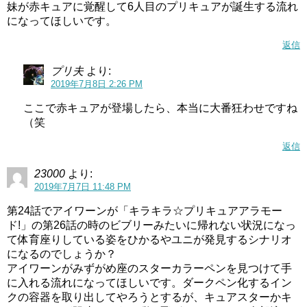
妹が赤キュアに覚醒して6人目のプリキュアが誕生する流れ
になってほしいです。
返信
プリ夫
より:
2019年7月8日 2:26 PM
ここで赤キュアが登場したら、本当に大番狂わせですね
（笑
返信
23000
より:
2019年7月7日 11:48 PM
第24話でアイワーンが「キラキラ☆プリキュアアラモー
ド!」の第26話の時のビブリーみたいに帰れない状況になっ
て体育座りしている姿をひかるやユニが発見するシナリオ
になるのでしょうか？
アイワーンがみずがめ座のスターカラーペンを見つけて手
に入れる流れになってほしいです。ダークペン化するイン
クの容器を取り出してやろうとするが、キュアスターかキ