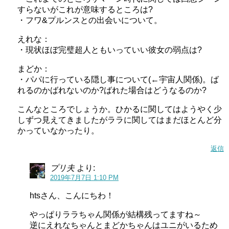
すらないがこれが意味するところは?
・フワ&プルンスとの出会いについて。
えれな：
・現状ほぼ完璧超人ともいっていい彼女の弱点は?
まどか：
・パパに行っている隠し事について(←宇宙人関係)。ば
れるのかばれないのか?ばれた場合はどうなるのか?
こんなところでしょうか。ひかるに関してはようやく少
しずつ見えてきましたがララに関してはまだほとんど分
かっていなかったり。
返信
プリ夫
より:
2019年7月7日 1:10 PM
htsさん、こんにちわ！
やっぱりララちゃん関係が結構残ってますね～
逆にえれなちゃんとまどかちゃんはユニがいるため