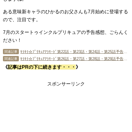
ある意味新キャラのひかるのお父さんも7月始めに登場する
ので、注目です。
7月のスタートゥインクルプリキュアの予告感想、ごらんく
ださい！
ｷﾗｷﾗ☆ﾌﾟﾘｷｭｱｱﾗﾓｰﾄﾞ第22話・第23話・第24話・第25話予告感想(7月放送分)
関連記事
ｷﾗｷﾗ☆ﾌﾟﾘｷｭｱｱﾗﾓｰﾄﾞ第26話・第27話・第28話・第29話予告感想(8月放送分)
関連記事
《
記事はPRの下に続きます・・・
》
スポンサーリンク