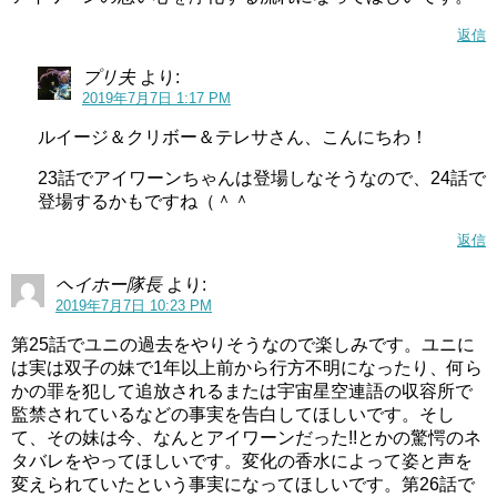
返信
プリ夫
より:
2019年7月7日 1:17 PM
ルイージ＆クリボー＆テレサさん、こんにちわ！
23話でアイワーンちゃんは登場しなそうなので、24話で
登場するかもですね（＾＾
返信
ヘイホー隊長
より:
2019年7月7日 10:23 PM
第25話でユニの過去をやりそうなので楽しみです。ユニに
は実は双子の妹で1年以上前から行方不明になったり、何ら
かの罪を犯して追放されるまたは宇宙星空連語の収容所で
監禁されているなどの事実を告白してほしいです。そし
て、その妹は今、なんとアイワーンだった!!とかの驚愕のネ
タバレをやってほしいです。変化の香水によって姿と声を
変えられていたという事実になってほしいです。第26話で