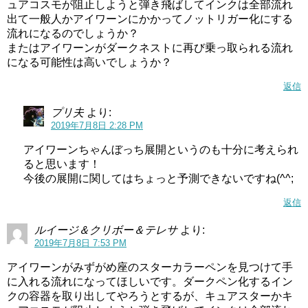
ュアコスモが阻止しようと弾き飛ばしてインクは全部流れ
出て一般人かアイワーンにかかってノットリガー化にする
流れになるのでしょうか？
またはアイワーンがダークネストに再び乗っ取られる流れ
になる可能性は高いでしょうか？
返信
プリ夫
より:
2019年7月8日 2:28 PM
アイワーンちゃんぼっち展開というのも十分に考えられ
ると思います！
今後の展開に関してはちょっと予測できないですね(^^;
返信
ルイージ＆クリボー＆テレサ
より:
2019年7月8日 7:53 PM
アイワーンがみずがめ座のスターカラーペンを見つけて手
に入れる流れになってほしいです。ダークペン化するイン
クの容器を取り出してやろうとするが、キュアスターかキ