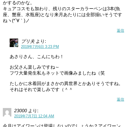
かするのかな。
キュアコスモも加わり、残りのスターカラーペンは3本(魚
座、蟹座、水瓶座)となり来月あたりには全部揃いそうです
ねヽ(*´∀｀)ノ
返信
プリ夫
より:
2019年7月6日 3:23 PM
あさりさん、こんにちわ！
お父さん楽しみですね～
フワ大量発生私もネットで画像みましたね（笑
たしかに水着回がまさかの異世界とかありそうですね。
それはそれで楽しみです（＾＾
返信
23000
より:
2019年7月7日 12:04 AM
今月はアイワーンは登場しないのでしょうか？アイワーン