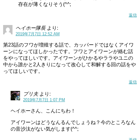
存在が薄くなりそう(^^;
返信
ヘイホー隊長
より:
2019年7月7日 12:52 AM
第23話のフワが増殖する話で、カッパードではなくアイワ
ーンになってほしかったです。フワとアイワーンが絡む話
をやってほしいです。アイワーンがひかるやララやユニの
中から誰かと2人きりになって改心して和解する回の話をや
ってほしいです。
返信
プリ夫
より:
2019年7月7日 1:07 PM
ヘイホーさん、こんにちわ！
アイワーンはどうなんるんでしょうね？今のところなん
の音沙汰がない気がします(^^;
返信