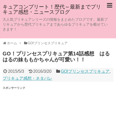
キュアコンプリート！歴代～最新までプリ
キュア感想・ニュースブログ
大人気プリキュアシリーズの情報をまとめたブログです。最新プ
リキュアから歴代プリキュアまであらゆるプリキュアを載せてい
きます！
ホーム
GO!プリンセスプリキュア
GO！プリンセスプリキュア第14話感想 はる
はるの妹ももかちゃんが可愛い！！
2015/5/3
2016/3/20
GO!プリンセスプリキュア
,
プリキュア感想・ネタバレ
スポンサーリンク