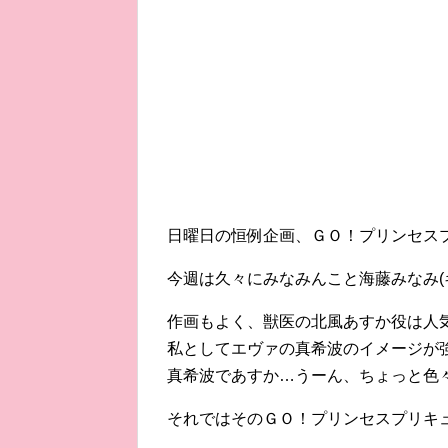
日曜日の恒例企画、ＧＯ！プリンセスプ
今週は久々にみなみんこと海藤みなみ(
作画もよく、獣医の北風あすか役は人気声
私としてエヴァの真希波のイメージが
真希波であすか…うーん、ちょっと色々と
それではそのＧＯ！プリンセスプリキュ