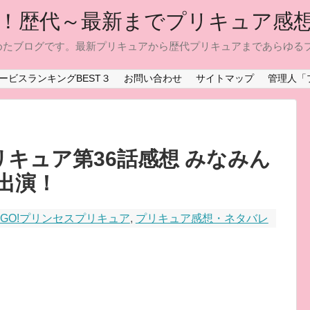
！歴代～最新までプリキュア感
めたブログです。最新プリキュアから歴代プリキュアまであらゆる
ービスランキングBEST３
お問い合わせ
サイトマップ
管理人「
キュア第36話感想 みなみん
出演！
GO!プリンセスプリキュア
,
プリキュア感想・ネタバレ