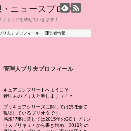
想・ニュースブログ
プリキュアを載せていきます！
プリ夫」プロフィール
運営者情報
管理人プリ夫プロフィール
キュアコンプリートへようこそ！
管理人のプリ夫と申します（＾＾
プリキュアシリーズに関してはほぼ全て
視聴しているプリオタです。
感想記事に関しては2015年のGO！プリン
セスプリキュアから書き始め、2016年の