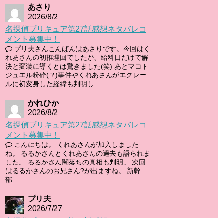
あさり
2026/8/2
名探偵プリキュア第27話感想ネタバレコ
メント募集中！
プリ夫さんこんばんはあさりです。今回はく
れあさんの初推理回でしたが、給料日だけで解
決と変装に導くとは驚きました(笑) あとマコト
ジュエル粉砕(？)事件やくれあさんがエクレー
ルに初変身した経緯も判明し...
かれひか
2026/8/2
名探偵プリキュア第27話感想ネタバレコ
メント募集中！
こんにちは。 くれあさんが加入しました
ね。 るるかさんとくれあさんの過去も語られま
した。 るるかさん闇落ちの真相も判明。 次回
はるるかさんのお兄さん?が出ますね。 新幹
部...
プリ夫
2026/7/27