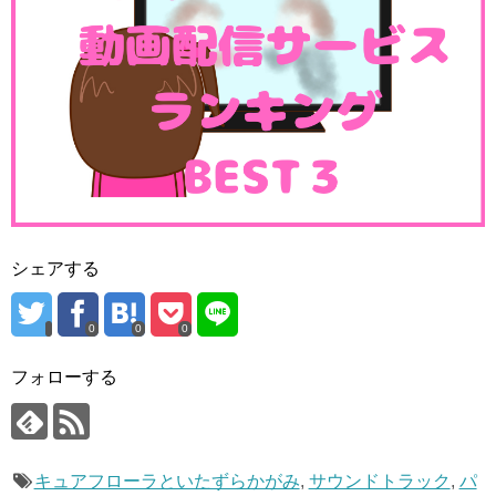
シェアする
0
0
0
フォローする
キュアフローラといたずらかがみ
,
サウンドトラック
,
パ