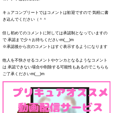
キュアコンプリートではコメントは歓迎ですので 気軽に書
き込んでください（＾＾
但し初めてのコメントに対しては承認制となっていますの
で 承認まで少々お待ちくださいm(__)m
※承認後から次のコメントはすぐ表示するようになります
他人を不快させるコメントやケンカとなるようなコメント
は 承認できない場合や削除する可能性もあるのでこちらも
ご了承くださいm(__)m