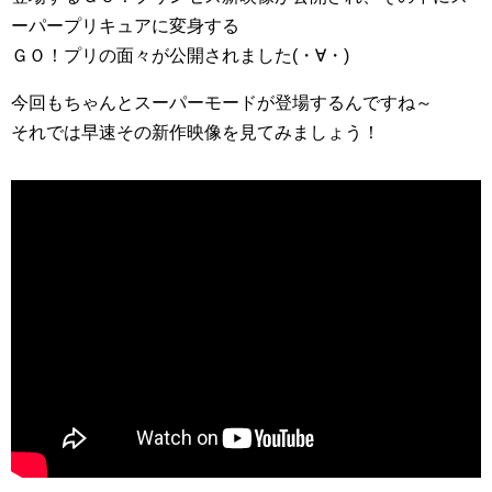
ーパープリキュアに変身する
ＧＯ！プリの面々が公開されました(・∀・)
今回もちゃんとスーパーモードが登場するんですね～
それでは早速その新作映像を見てみましょう！