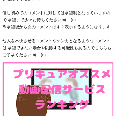
但し初めてのコメントに対しては承認制となっていますの
で 承認まで少々お待ちくださいm(__)m
※承認後から次のコメントはすぐ表示するようになります
他人を不快させるコメントやケンカとなるようなコメント
は 承認できない場合や削除する可能性もあるのでこちらも
ご了承くださいm(__)m