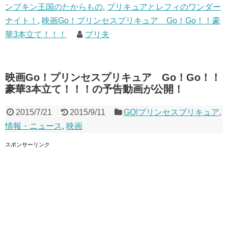
ンプキン王国のたからもの
,
プリキュアとレフィのワンダー
ナイト！
,
映画Go！プリンセスプリキュア Go！Go！！豪
華3本立て！！！
プリ夫
映画Go！プリンセスプリキュア Go！Go！！
豪華3本立て！！！の予告動画が公開！
2015/7/21
2015/9/11
GO!プリンセスプリキュア
,
情報・ニュース
,
映画
スポンサーリンク