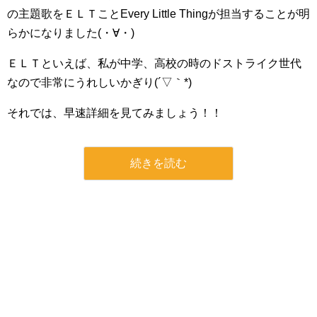
の主題歌をＥＬＴことEvery Little Thingが担当することが明
らかになりました(・∀・)
ＥＬＴといえば、私が中学、高校の時のドストライク世代
なので非常にうれしいかぎり(´▽｀*)
それでは、早速詳細を見てみましょう！！
続きを読む