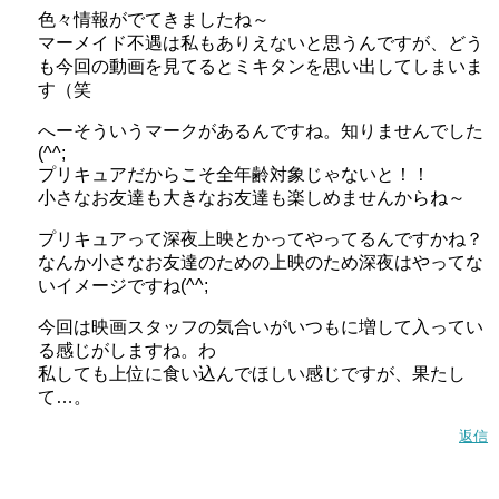
色々情報がでてきましたね～
マーメイド不遇は私もありえないと思うんですが、どう
も今回の動画を見てるとミキタンを思い出してしまいま
す（笑
へーそういうマークがあるんですね。知りませんでした
(^^;
プリキュアだからこそ全年齢対象じゃないと！！
小さなお友達も大きなお友達も楽しめませんからね～
プリキュアって深夜上映とかってやってるんですかね？
なんか小さなお友達のための上映のため深夜はやってな
いイメージですね(^^;
今回は映画スタッフの気合いがいつもに増して入ってい
る感じがしますね。わ
私しても上位に食い込んでほしい感じですが、果たし
て…。
返信