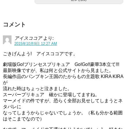
コメント
アイスココア
より:
2015年10月9日 12:27 AM
ごきげんよう! アイスココアです。
劇場版Go!プリンセスプリキュア Go!Go!!豪華3本立て!!!
最新映像ですが、私は何と公式サイトから見ました。
長編作品のパンプキン王国のたからもの主題歌 KIRA KIRA
が
流れた時はちょっと泣きました。
スーパープリキュア 確かに登場してますね。
マーメイドの件ですが、恐らく全部お見せしてしまうとネ
タバレに
なってしまうからじゃないでしょうか。（私も分かる範囲
はそこまでなので）