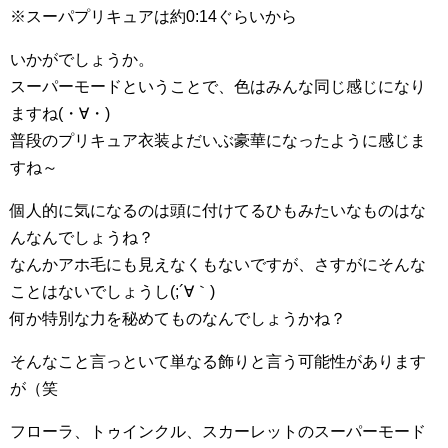
※スーパプリキュアは約0:14ぐらいから
いかがでしょうか。
スーパーモードということで、色はみんな同じ感じになり
ますね(・∀・)
普段のプリキュア衣装よだいぶ豪華になったように感じま
すね～
個人的に気になるのは頭に付けてるひもみたいなものはな
んなんでしょうね？
なんかアホ毛にも見えなくもないですが、さすがにそんな
ことはないでしょうし(;´∀｀)
何か特別な力を秘めてものなんでしょうかね？
そんなこと言っといて単なる飾りと言う可能性があります
が（笑
フローラ、トゥインクル、スカーレットのスーパーモード