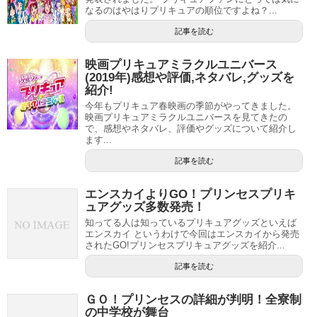
なるのはやはりプリキュアの順位ですよね？...
記事を読む
映画プリキュアミラクルユニバース
(2019年)感想や評価,ネタバレ,グッズを
紹介!
今年もプリキュア春映画の季節がやってきました。
映画プリキュアミラクルユニバースを見てきたの
で、感想やネタバレ、評価やグッズについて紹介し
ます...
記事を読む
エンスカイよりGO！プリンセスプリキ
ュアグッズ多数発売！
知ってる人は知っているプリキュアグッズといえば
エンスカイ というわけで今回はエンスカイから発売
されたGO!プリンセスプリキュアグッズを紹介...
記事を読む
ＧＯ！プリンセスの詳細が判明！全寮制
の中学校が舞台