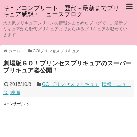
キュアコンプリート！歴代～最新までプリ
キュア感想・ニュースブログ
大人気プリキュアシリーズの情報をまとめたブログです。最新プ
リキュアから歴代プリキュアまであらゆるプリキュアを載せてい
きます！
ホーム
GO!プリンセスプリキュア
劇場版ＧＯ！プリンセスプリキュアのスーパー
プリキュア姿公開！
2015/10/8
GO!プリンセスプリキュア
,
情報・ニュー
ス
,
映画
スポンサーリンク