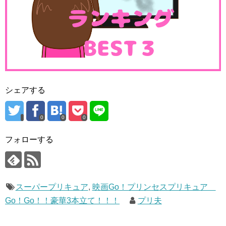
シェアする
0
0
0
フォローする
スーパープリキュア
,
映画Go！プリンセスプリキュア
Go！Go！！豪華3本立て！！！
プリ夫