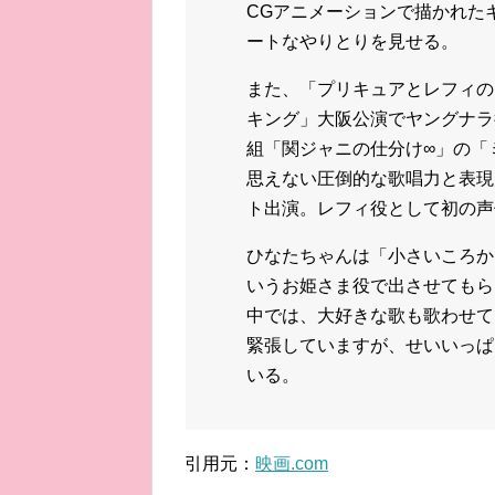
CGアニメーションで描かれた
ートなやりとりを見せる。
また、「プリキュアとレフィの
キング」大阪公演でヤングナラ
組「関ジャニの仕分け∞」の「ミ
思えない圧倒的な歌唱力と表現
ト出演。レフィ役として初の声
ひなたちゃんは「小さいころか
いうお姫さま役で出させてもら
中では、大好きな歌も歌わせて
緊張していますが、せいいっぱ
いる。
引用元：
映画.com