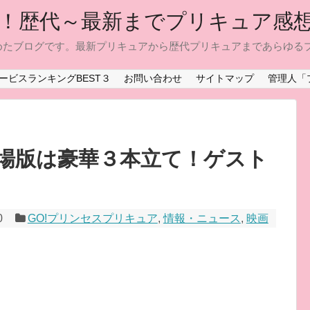
！歴代～最新までプリキュア感
めたブログです。最新プリキュアから歴代プリキュアまであらゆる
ービスランキングBEST３
お問い合わせ
サイトマップ
管理人「
場版は豪華３本立て！ゲスト
0
GO!プリンセスプリキュア
,
情報・ニュース
,
映画