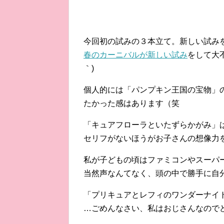
今回初の試みの３本立て。新しい試み
春のカーニバルが新しい試み
をして大
｀)
個人的には「パンプキン王国の宝物」
たかった感はあります（笑
「キュアフローラといたずらかがみ」は
セリフがないほうがお子さんの想像力
私が子どもの頃はファミコンやスーパ
当然声なんてなく、頭の中で勝手に自
「プリキュアとレフィのワンダーナイ
…ごめんなさい、私はおじさんなのでどん