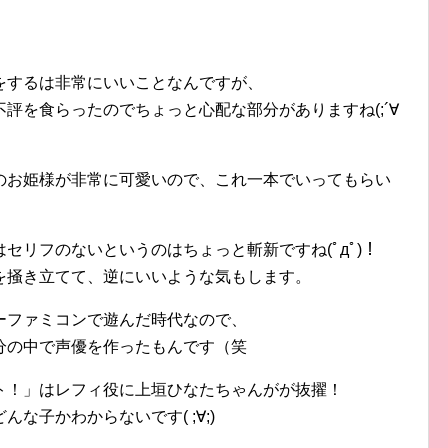
をするは非常にいいことなんですが、
不評を食らったのでちょっと心配な部分がありますね(;´∀
のお姫様が非常に可愛いので、これ一本でいってもらい
セリフのないというのはちょっと斬新ですね(ﾟдﾟ)！
を掻き立てて、逆にいいような気もします。
ーファミコンで遊んだ時代なので、
分の中で声優を作ったもんです（笑
ト！」はレフィ役に上垣ひなたちゃんがが抜擢！
な子かわからないです( ;∀;)