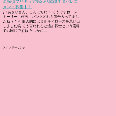
名探偵プリキュア第26話感想ネタバレコ
メント募集中！
あさりさん、こんにちわ！ そうですね、ス
トーリー、作画、バンクどれも気合入ってまし
たね（＾＾ 個人的にはミルキィローズを思い出
しました笑 そう言われると追加戦士という意味
でも同じですね たしかに...
スポンサーリンク