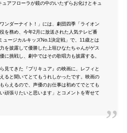
キュアフローラが鏡の中のいたずらお化けとキュ
ワンダーナイト！」には、劇団四季「ライオン
役を務め、今年2月に放送された人気テレビ番
ュージカルキッズNo.1決定戦」で、11歳とは
力を披露して優勝した上垣ひなたちゃんがゲス
優に挑戦し、劇中ではその歌唱力も披露する。
ら見てきた『プリキュア』の映画に、レフィと
えると聞いてとてもうれしかったです。映画の
もらえるので、声優のお仕事は初めてでとても
い頑張りたいと思います」とコメントを寄せて