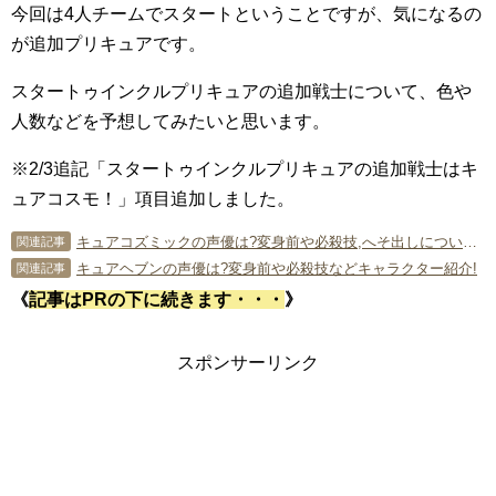
今回は4人チームでスタートということですが、気になるの
が追加プリキュアです。
スタートゥインクルプリキュアの追加戦士について、色や
人数などを予想してみたいと思います。
※2/3追記「スタートゥインクルプリキュアの追加戦士はキ
ュアコスモ！」項目追加しました。
キュアコズミックの声優は?変身前や必殺技,へそ出しについて！
関連記事
キュアヘブンの声優は?変身前や必殺技などキャラクター紹介!
関連記事
《
記事はPRの下に続きます・・・
》
スポンサーリンク