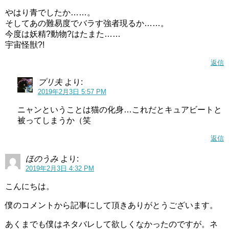
やはり青でしたか……。
そしてあの難易度でバラす強者現るか……。
今度は妖精?動物?はたまた……
宇宙怪獣?!
返信
プリ夫
より:
2019年2月3日 5:57 PM
ニャンということは猫の化身…これだとキュアビートと
被ってしまうか（笑
返信
ほのうみ
より:
2019年2月3日 4:32 PM
こんにちは。
僕のコメントから記事にして頂きありがとうございます。
あくまでも僕はネタバレして欲しくなかったのですが。ネ