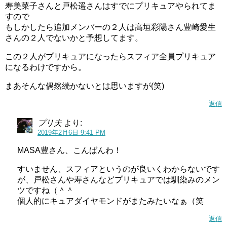
寿美菜子さんと戸松遥さんはすでにプリキュアやられてま
すので
もしかしたら追加メンバーの２人は高垣彩陽さん豊崎愛生
さんの２人でないかと予想してます。
この２人がプリキュアになったらスフィア全員プリキュア
になるわけですから。
まあそんな偶然続かないとは思いますが(笑)
返信
プリ夫
より:
2019年2月6日 9:41 PM
MASA豊さん、こんばんわ！
すいません、スフィアというのが良いくわからないです
が、戸松さんや寿さんなどプリキュアでは馴染みのメン
ツですね（＾＾
個人的にキュアダイヤモンドがまたみたいなぁ（笑
返信