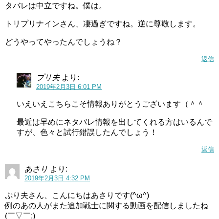
タバレは中立ですね。僕は。
トリプリナインさん、凄過ぎですね。逆に尊敬します。
どうやってやったんでしょうね？
返信
プリ夫
より:
2019年2月3日 6:01 PM
いえいえこちらこそ情報ありがとうございます（＾＾
最近は早めにネタバレ情報を出してくれる方はいるんで
すが、色々と試行錯誤したんでしょう！
返信
あさり
より:
2019年2月3日 4:32 PM
ぷり夫さん、こんにちはあさりです(^ω^)
例のあの人がまた追加戦士に関する動画を配信しましたね
(￣▽￣;)