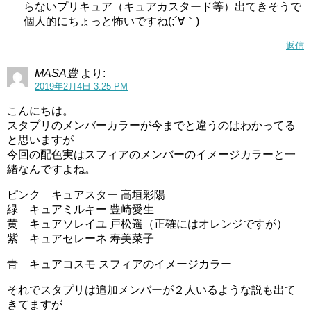
らないプリキュア（キュアカスタード等）出てきそうで
個人的にちょっと怖いですね(;´∀｀)
返信
MASA豊
より:
2019年2月4日 3:25 PM
こんにちは。
スタプリのメンバーカラーが今までと違うのはわかってる
と思いますが
今回の配色実はスフィアのメンバーのイメージカラーと一
緒なんですよね。
ピンク キュアスター 高垣彩陽
緑 キュアミルキー 豊崎愛生
黄 キュアソレイユ 戸松遥（正確にはオレンジですが）
紫 キュアセレーネ 寿美菜子
青 キュアコスモ スフィアのイメージカラー
それでスタプリは追加メンバーが２人いるような説も出て
きてますが