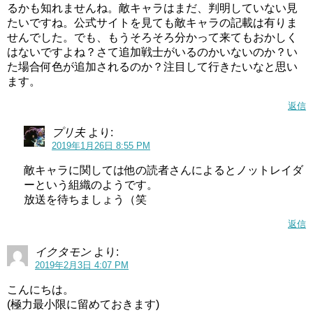
るかも知れませんね。敵キャラはまだ、判明していない見
たいですね。公式サイトを見ても敵キャラの記載は有りま
せんでした。でも、もうそろそろ分かって来てもおかしく
はないですよね？さて追加戦士がいるのかいないのか？い
た場合何色が追加されるのか？注目して行きたいなと思い
ます。
返信
プリ夫
より:
2019年1月26日 8:55 PM
敵キャラに関しては他の読者さんによるとノットレイダ
ーという組織のようです。
放送を待ちましょう（笑
返信
イクタモン
より:
2019年2月3日 4:07 PM
こんにちは。
(極力最小限に留めておきます)