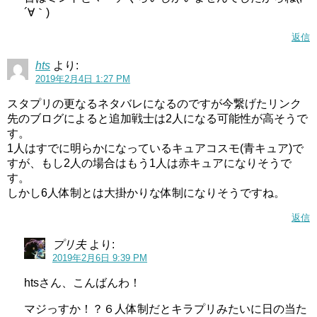
´∀｀)
返信
hts
より:
2019年2月4日 1:27 PM
スタプリの更なるネタバレになるのですが今繋げたリンク
先のブログによると追加戦士は2人になる可能性が高そうで
す。
1人はすでに明らかになっているキュアコスモ(青キュア)で
すが、もし2人の場合はもう1人は赤キュアになりそうで
す。
しかし6人体制とは大掛かりな体制になりそうですね。
返信
プリ夫
より:
2019年2月6日 9:39 PM
htsさん、こんばんわ！
マジっすか！？６人体制だとキラプリみたいに日の当た