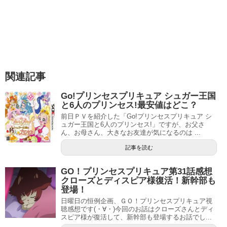
関連記事
Go!プリンセスプリキュア シュガー王国
と6人のプリンセス!最安値はどこ？
前日ＰＶを紹介した「Go!プリンセスプリキュア シ
ュガー王国と6人のプリンセス!」ですが、お父さ
ん、お母さん、大きなお友達が気になるのは ...
記事を読む
GO！プリンセスプリキュア第31話感想
クローズとディスピア様復活！新幹部も
登場！
日曜日の恒例企画、ＧＯ！プリンセスプリキュア視
聴感想です(・∀・)今回のお話はクローズさんとディ
スピア様が復活して、新幹部も登場するお話でし...