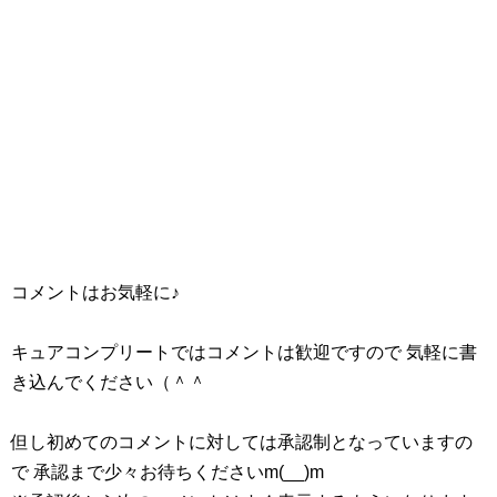
コメントはお気軽に♪
キュアコンプリートではコメントは歓迎ですので 気軽に書
き込んでください（＾＾
但し初めてのコメントに対しては承認制となっていますの
で 承認まで少々お待ちくださいm(__)m