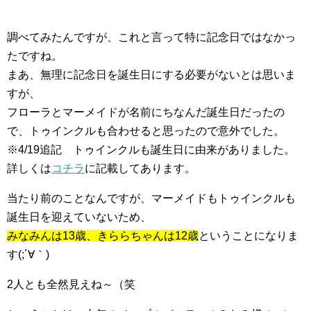
調べてみたんですが、これと言って特に記念日ではなかっ
たですね。
まあ、無理に記念日を誕生日にする必要がないとは思いま
すが、
フローラとマーメイドが名前にちなんだ誕生日だったの
で、トゥインクルも合わせると思ったので意外でした。
※4/19追記 トゥインクルも誕生日に由来がありました。
詳しくは
コチラ
に記載してあります。
当たり前のことなんですが、マーメイドもトゥインクルも
誕生日を迎えていないため、
みなみんは13歳、きららちゃんは12歳
ということになりま
す(;´∀｀)
2人とも全然見えね～（笑