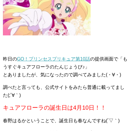
昨日の
GO！プリンセスプリキュア第10話
の提供画面で「も
うすぐキュアフローラのたんじょうび♪」
とありましたが、気になったので調べてみました(・∀・)
調べたと言っても、公式サイトをみたら普通に載ってまし
た(;´∀｀)
キュアフローラの誕生日は4月10日！！
春野はるかということで、誕生日も春なんですね(´▽｀)