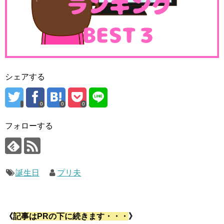
シェアする
0
0
0
フォローする
誕生日
プリ夫
《
記事はPRの下に続きます・・・
》