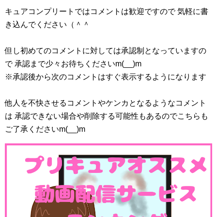
キュアコンプリートではコメントは歓迎ですので 気軽に書
き込んでください（＾＾
但し初めてのコメントに対しては承認制となっていますの
で 承認まで少々お待ちくださいm(__)m
※承認後から次のコメントはすぐ表示するようになります
他人を不快させるコメントやケンカとなるようなコメント
は 承認できない場合や削除する可能性もあるのでこちらも
ご了承くださいm(__)m