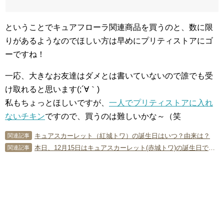
ということでキュアフローラ関連商品を買うのと、数に限
りがあるようなのでほしい方は早めにプリティストアにゴ
ーですね！
一応、大きなお友達はダメとは書いていないので誰でも受
け取れると思います(;´∀｀)
私もちょっとほしいですが、
一人でプリティストアに入れ
ないチキン
ですので、買うのは難しいかな～（笑
キュアスカーレット（紅城トワ）の誕生日はいつ？由来は？
関連記事
本日、12月15日はキュアスカーレット(赤城トワ)の誕生日です！
関連記事