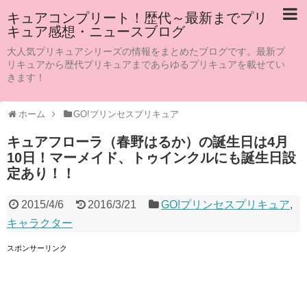
キュアコンプリート！歴代～最新までプリ
キュア感想・ニュースブログ
大人気プリキュアシリーズの情報をまとめたブログです。最新プ
リキュアから歴代プリキュアまであらゆるプリキュアを載せてい
きます！
ホーム
GO!プリンセスプリキュア
キュアフローラ（春野はるか）の誕生日は4月
10日！マーメイド、トゥインクルにも誕生日設
定あり！！
2015/4/6
2016/3/21
GO!プリンセスプリキュア
,
キャラクター
スポンサーリンク