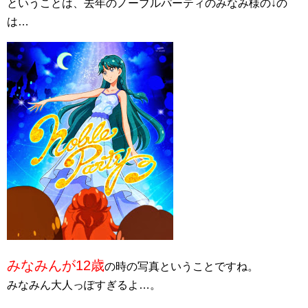
ということは、去年のノーブルパーティのみなみ様の↓の
は…
みなみんが12歳
の時の写真ということですね。
みなみん大人っぽすぎるよ…。