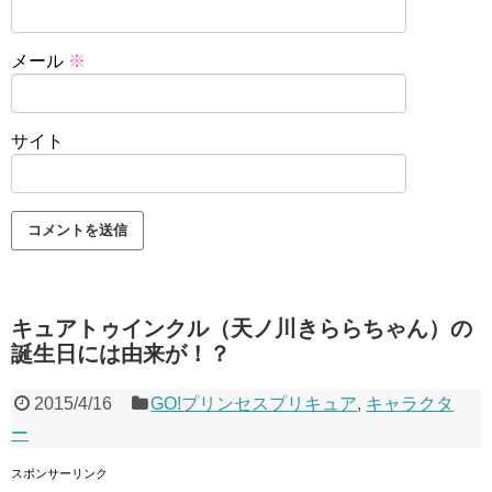
メール
※
サイト
キュアトゥインクル（天ノ川きららちゃん）の
誕生日には由来が！？
2015/4/16
GO!プリンセスプリキュア
,
キャラクタ
ー
スポンサーリンク