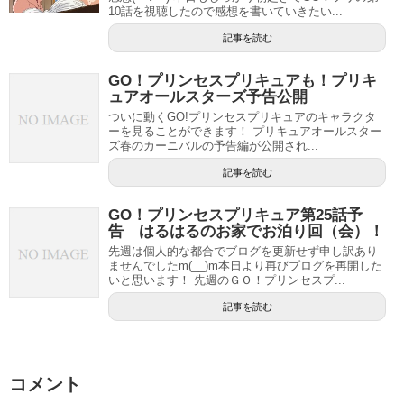
10話を視聴したので感想を書いていきたい...
記事を読む
GO！プリンセスプリキュアも！プリキ
ュアオールスターズ予告公開
ついに動くGO!プリンセスプリキュアのキャラクタ
ーを見ることができます！ プリキュアオールスター
ズ春のカーニバルの予告編が公開され...
記事を読む
GO！プリンセスプリキュア第25話予
告 はるはるのお家でお泊り回（会）！
先週は個人的な都合でブログを更新せず申し訳あり
ませんでしたm(__)m本日より再びブログを再開した
いと思います！ 先週のＧＯ！プリンセスプ...
記事を読む
コメント