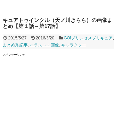
キュアトゥインクル（天ノ川きらら）の画像ま
とめ【第１話～第17話】
2015/5/27
2016/3/20
GO!プリンセスプリキュア
,
まとめ系記事
,
イラスト・画像
,
キャラクター
スポンサーリンク