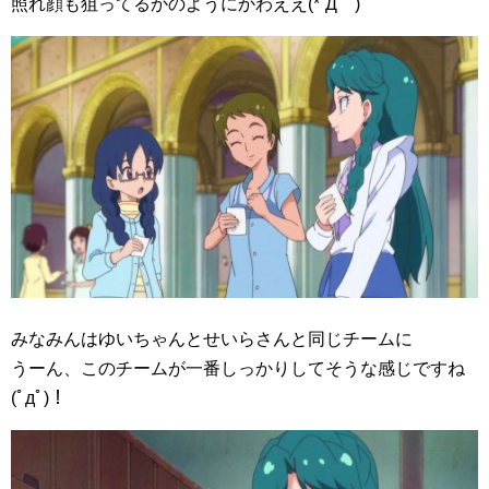
照れ顔も狙ってるかのようにかわええ(*´Д｀)
みなみんはゆいちゃんとせいらさんと同じチームに
うーん、このチームが一番しっかりしてそうな感じですね
(ﾟдﾟ)！