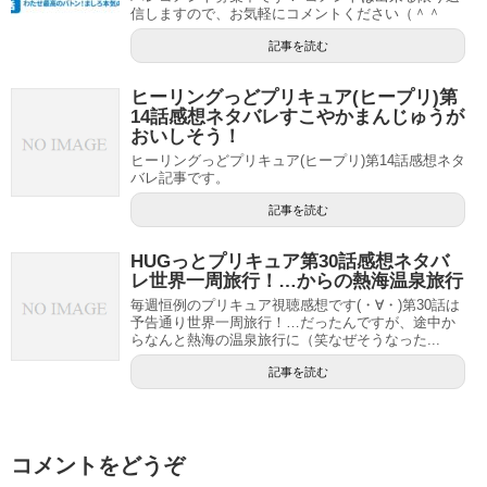
信しますので、お気軽にコメントください（＾＾
記事を読む
ヒーリングっどプリキュア(ヒープリ)第
14話感想ネタバレすこやかまんじゅうが
おいしそう！
ヒーリングっどプリキュア(ヒープリ)第14話感想ネタ
バレ記事です。
記事を読む
HUGっとプリキュア第30話感想ネタバ
レ世界一周旅行！…からの熱海温泉旅行
毎週恒例のプリキュア視聴感想です(・∀・)第30話は
予告通り世界一周旅行！…だったんですが、途中か
らなんと熱海の温泉旅行に（笑なぜそうなった...
記事を読む
コメントをどうぞ