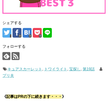
シェアする
0
0
0
フォローする
キュアスカーレット
,
トワイライト
,
宝探し
,
第19話
プリ夫
《
記事はPRの下に続きます・・・
》