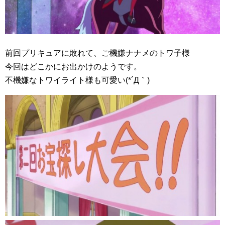
前回プリキュアに敗れて、ご機嫌ナナメのトワ子様
今回はどこかにお出かけのようです。
不機嫌なトワイライト様も可愛い(*´Д｀)