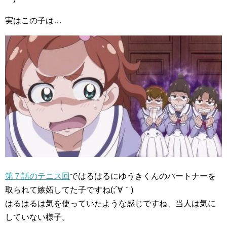
実はこの子は…
第７話のテニス回
ではるはるにゆうきくんのパートナーを
取られて嫉妬してた子ですね(;´∀｀)
はるはるは気を使っていたような感じですね、当人は気に
していない様子。