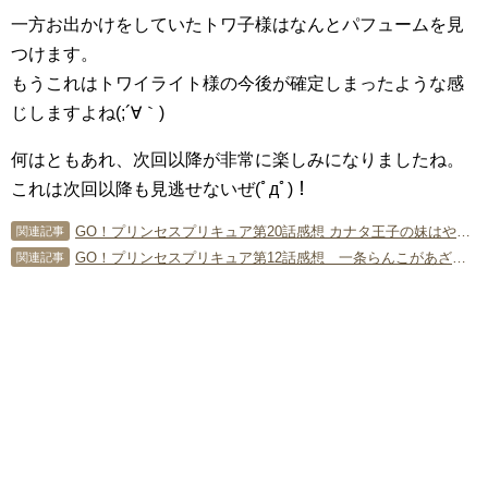
一方お出かけをしていたトワ子様はなんとパフュームを見
つけます。
もうこれはトワイライト様の今後が確定しまったような感
じしますよね(;´∀｀)
何はともあれ、次回以降が非常に楽しみになりましたね。
これは次回以降も見逃せないぜ(ﾟдﾟ)！
GO！プリンセスプリキュア第20話感想 カナタ王子の妹はやはりトワイライト様！
関連記事
GO！プリンセスプリキュア第12話感想 一条らんこがあざと可愛い！
関連記事