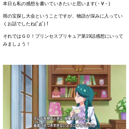
本日も私の感想を書いていきたいと思います(・∀・)
雨の宝探し大会ということですが、物語が深みに入ってい
くお話でしたね(ﾟдﾟ)！
それではＧＯ！プリンセスプリキュア第19話感想にいって
みましょう！