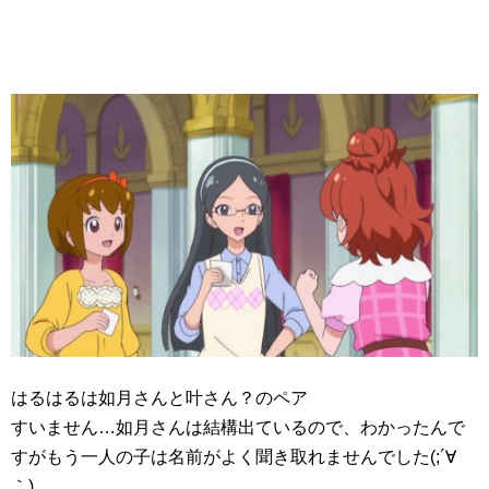
はるはるは如月さんと叶さん？のペア
すいません…如月さんは結構出ているので、わかったんで
すがもう一人の子は名前がよく聞き取れませんでした(;´∀
｀)