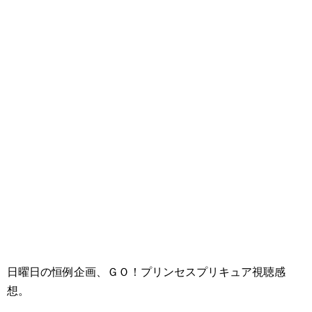
日曜日の恒例企画、ＧＯ！プリンセスプリキュア視聴感
想。