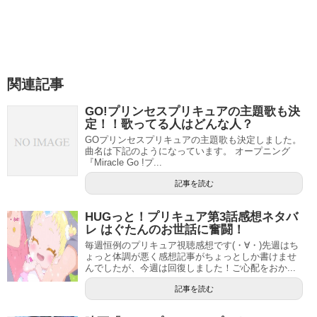
関連記事
GO!プリンセスプリキュアの主題歌も決
定！！歌ってる人はどんな人？
GOプリンセスプリキュアの主題歌も決定しました。
曲名は下記のようになっています。 オープニング
『Miracle Gо !プ...
記事を読む
HUGっと！プリキュア第3話感想ネタバ
レ はぐたんのお世話に奮闘！
毎週恒例のプリキュア視聴感想です(・∀・)先週はち
ょっと体調が悪く感想記事がちょっとしか書けませ
んでしたが、今週は回復しました！ご心配をおか...
記事を読む