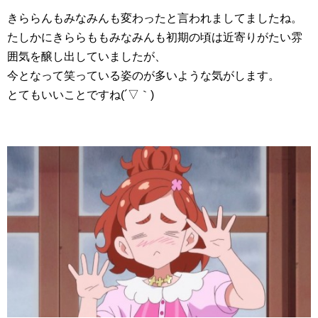
きららんもみなみんも変わったと言われましてましたね。
たしかにきららももみなみんも初期の頃は近寄りがたい雰
囲気を醸し出していましたが、
今となって笑っている姿のが多いような気がします。
とてもいいことですね(´▽｀)