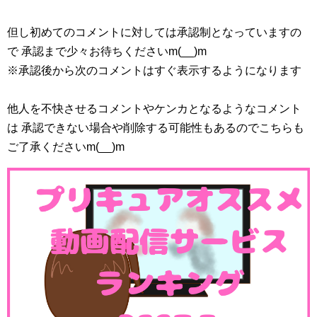
但し初めてのコメントに対しては承認制となっていますの
で 承認まで少々お待ちくださいm(__)m
※承認後から次のコメントはすぐ表示するようになります
他人を不快させるコメントやケンカとなるようなコメント
は 承認できない場合や削除する可能性もあるのでこちらも
ご了承くださいm(__)m