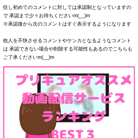
但し初めてのコメントに対しては承認制となっていますの
で 承認まで少々お待ちくださいm(__)m
※承認後から次のコメントはすぐ表示するようになります
他人を不快させるコメントやケンカとなるようなコメント
は 承認できない場合や削除する可能性もあるのでこちらも
ご了承くださいm(__)m