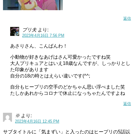
返信
プリ夫
より:
2023年4月16日 7:56 PM
あさりさん、こんばんわ！
小動物が好きなあげはさん可愛かったですね笑
大人プリキュアとはいえ18歳なんですが、しっかりとし
た印象があります
自分の18の時とはえらい違いです(^^;
自分もヒープリの空手のどかちゃん思い浮べました笑
たしかあれからコロナで休止になっちゃたんですよね
返信
※
より:
2023年4月16日 12:45 PM
サブタイトルに「気まずい」と入ったのはヒープリの5話以