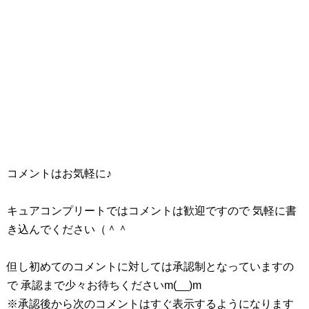
コメントはお気軽に♪
キュアコンプリートではコメントは歓迎ですので 気軽に書
き込んでください（＾＾
但し初めてのコメントに対しては承認制となっていますの
で 承認まで少々お待ちくださいm(__)m
※承認後から次のコメントはすぐ表示するようになります