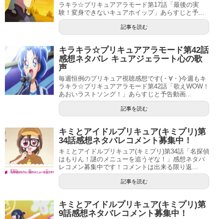
ラキラ☆プリキュアアラモード第17話「最後の実
験！変身できないキュアホイップ」あらすじと予...
記事を読む
キラキラ☆プリキュアアラモード第42話
感想ネタバレ キュアジェラート心の歌
声
毎週恒例のプリキュア視聴感想です(・∀・)今週もキ
ラキラ☆プリキュアアラモード第42話「歌えWOW！
あおいラストソング！」あらすじと予告動画...
記事を読む
キミとアイドルプリキュア(キミプリ)第
34話感想ネタバレコメント募集中！
キミとアイドルプリキュア(キミプリ)第34話「名探偵
はもりん！謎のメニューを追うぞな！」感想ネタバ
レコメン募集中です！コメントは出来る限り返...
記事を読む
キミとアイドルプリキュア(キミプリ)第
9話感想ネタバレコメント募集中！