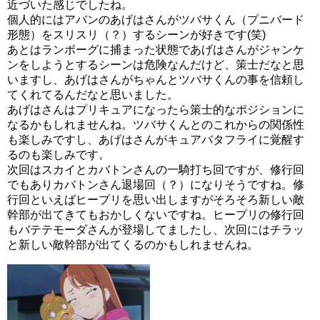
近づいた感じでしたね。
個人的にはアバンのあげはさんがツバサくん（プニバード
形態）をスリスリ（？）するシーンが好きです(笑)
あとはランボーグに捕まった状態であげはさんがジャンケ
ンをしようとするシーンは危険なんだけど、策士だなと思
いますし、あげはさんがちゃんとツバサくんの事を信頼し
てくれてるんだなと思いました。
あげはさんはプリキュアになったら策士的なポジションに
なるかもしれませんね。ツバサくんとのこれからの関係性
も楽しみですし、あげはさんがキュアバタフライに覚醒す
るのも楽しみです。
次回はスカイとカバトンさんの一騎打ち回ですが、修行回
でもありカバトンさん退場回（？）になりそうですね。修
行回といえばヒープリを思い出しますがそろそろ新しい敵
幹部が出てきてもおかしくないですね。ヒープリの修行回
もバテテモーダさんが登場してましたし、次回にはチラッ
と新しい敵幹部が出てくるのかもしれませんね。