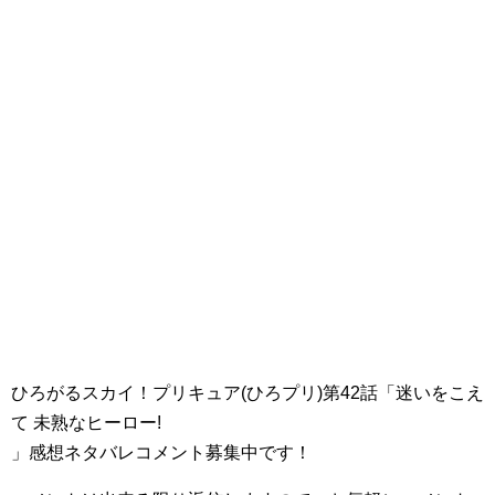
ひろがるスカイ！プリキュア(ひろプリ)第42話「迷いをこえ
て 未熟なヒーロー!
」感想ネタバレコメント募集中です！