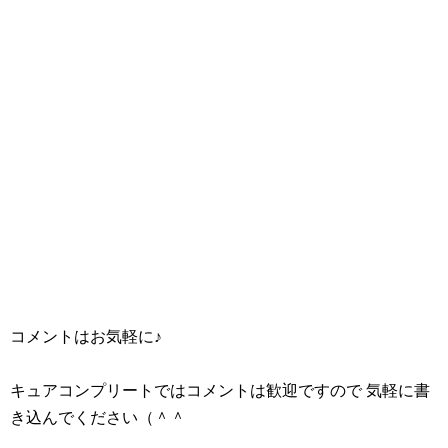
コメントはお気軽に♪
キュアコンプリートではコメントは歓迎ですので 気軽に書
き込んでください（＾＾