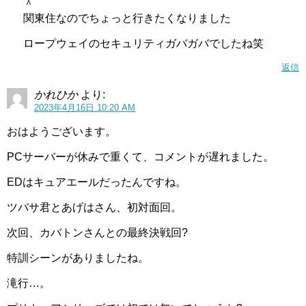
＾
関東住なのでちょっと行きたくなりました
ロープウェイのセキュリティガバガバでしたね笑
返信
かれひか
より:
2023年4月16日 10:20 AM
おはようございます。
PCサーバーが休みで重くて、コメントが遅れました。
EDはキュアエールだったんですね。
ツバサ君とあげはさん、初対面回。
次回、カバトンさんとの最終決戦回?
特訓シーンがありましたね。
滝行…。