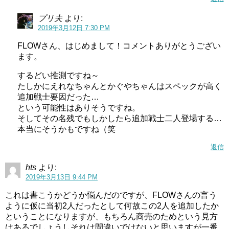
プリ夫
より:
2019年3月12日 7:30 PM
FLOWさん、はじめまして！コメントありがとうござい
ます。
するどい推測ですね～
たしかにえれなちゃんとかぐやちゃんはスペックが高く
追加戦士要因だった…
という可能性はありそうですね。
そしてその名残でもしかしたら追加戦士二人登場する…
本当にそうかもですね（笑
返信
hts
より:
2019年3月13日 9:44 PM
これは書こうかどうか悩んだのですが、FLOWさんの言う
ように仮に当初2人だったとして何故この2人を追加したか
ということになりますが、もちろん商売のためという見方
はあるでしょうしそれは間違いではないと思いますが一番