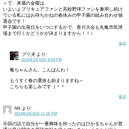
＞で、来週の金曜は
いよいよプリキュアファンと高校野球ファンを兼用し続け
ている私にはお待ちかねの春休みの甲子園の組み合わせ抽
選会です！
甲子園の出発日をいつにするかで、香川大会も丸亀市民球
場まで行くかどうかが決まりますから！！♪
返信
プリ夫
より:
2019年3月10日 8:04 PM
亀ちゃんさん、こんばんわ！
もうすぐ春の選抜も始まりますね～
こちらも楽しみです（＾＾
返信
hts
より:
2019年3月10日 11:20 PM
今回の話で自分が一番興味を持ったのはひかるちゃんが普