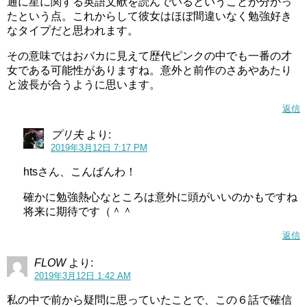
通に星に関する英語文献を読んでいるということが分かっ
たという点。これからして彼女はほぼ間違いなく勉強好き
なタイプだと思われます。
その意味ではおバカに見えて歴代ピンクの中でも一番の才
女である可能性がありますね。意外と前作のさあやあたり
と波長が合うように思います。
返信
プリ夫
より:
2019年3月12日 7:17 PM
htsさん、こんばんわ！
確かに勉強熱心なところは意外に頭がいいのかもですね
将来に期待です（＾＾
返信
FLOW
より:
2019年3月12日 1:42 AM
私の中で前から疑問に思っていたことで、この６話で確信