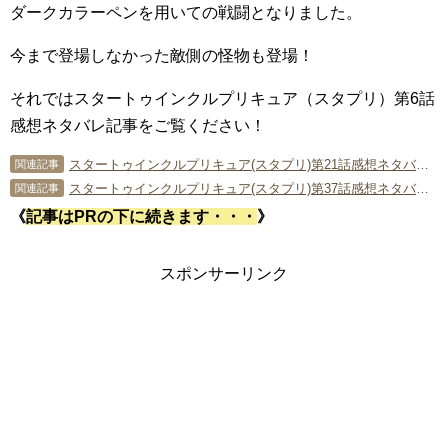
ダークカラーペンを用いての戦闘となりました。
今まで登場しなかった敵側の怪物も登場！
それではスタートゥインクルプリキュア（スタプリ）第6話
感想ネタバレ記事をご覧ください！
スタートゥインクルプリキュア(スタプリ)第21話感想ネタバレ ユニがブルーキャットの本当の名前!!
関連記事
スタートゥインクルプリキュア(スタプリ)第37話感想ネタバレ カッパードの悲しい過去…
関連記事
《
記事はPRの下に続きます・・・
》
スポンサーリンク