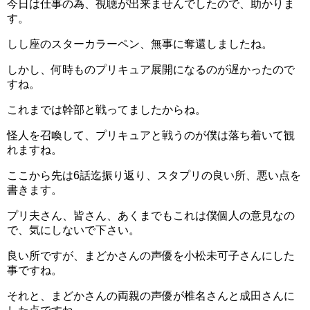
今日は仕事の為、視聴が出来ませんでしたので、助かりま
す。
しし座のスターカラーペン、無事に奪還しましたね。
しかし、何時ものプリキュア展開になるのが遅かったので
すね。
これまでは幹部と戦ってましたからね。
怪人を召喚して、プリキュアと戦うのが僕は落ち着いて観
れますね。
ここから先は6話迄振り返り、スタプリの良い所、悪い点を
書きます。
プリ夫さん、皆さん、あくまでもこれは僕個人の意見なの
で、気にしないで下さい。
良い所ですが、まどかさんの声優を小松未可子さんにした
事ですね。
それと、まどかさんの両親の声優が椎名さんと成田さんに