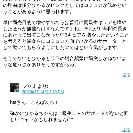
の理由は多分ひかるがピンクとしてはコミュ力が低めとい
うことがあるように思われます。
単に商売目的で増やすのならば普通に同級生キュアを増や
したほうが無難なはずなんですよね。それが11年間の長き
にあたって出てこなかった中3キュアを増やしたということ
を考えると彼女らにコミュ力方面でひかるのサポーターと
して動いてもらうようにしたのではという気がします。
そうでないとひかるとララの場合頻繁に衝突しかねないよ
うな危うさがありそうですからね。
返信
プリ夫
より:
2019年3月14日 7:59 PM
htsさん、こんばんわ！
確かにひかるちゃんは上級生二人のサポートがないと難
しいキャラかもしれません(^^;
返信