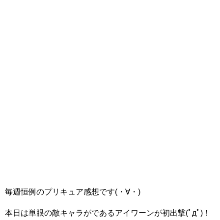
毎週恒例のプリキュア感想です(・∀・)
本日は単眼の敵キャラがであるアイワーンが初出撃(ﾟдﾟ)！