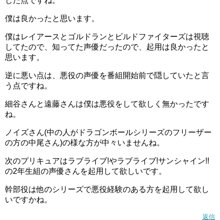
した点ですね。
僕は良かったと思います。
僕はレイアースとゴルドランとビルドファイターズは視聴
してたので、知ってた声優だったので、起用は良かったと
思います。
逆に悪い点は、悪役の声優を番組開始前で隠していたと言
う点ですね。
細谷さんと遠藤さんは僕は悪役をして欲しく無かったです
ね。
ノイズさん(中の人がドラゴンボールシリーズのフリーザー
の方の中尾さん)の様な方が中々いませんね。
次のプリキュアはラブライブ!やラブライブ!サンシャイン!!
の2年生組の声優さんを起用して欲しいです。
幹部役は他のシリーズで悪役経験のある方を起用して欲し
いですかね。
返信