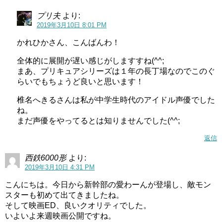
プリ夫
より:
2019年3月10日 8:01 PM
かれひかさん、こんばんわ！
全体的に展開が遅い感じがしますすね(^^;
まあ、プリキュアシリーズは１年の長丁場なのでこのぐ
らいでもちょうど良いと思います！
椎名へきるさんは私が中学生時代のアイドル声優でした
ね。
まだ声優をやってるとは知りませんでした(^^;
返信
西鉄6000形
より:
2019年3月10日 4:31 PM
こんにちは。今日から新幹部の愛わーんが登場し、敵モン
スターも初めて出てきましたね。
そして映画ED、良いクオリティでした。
いよいよ来週映画公開ですね。