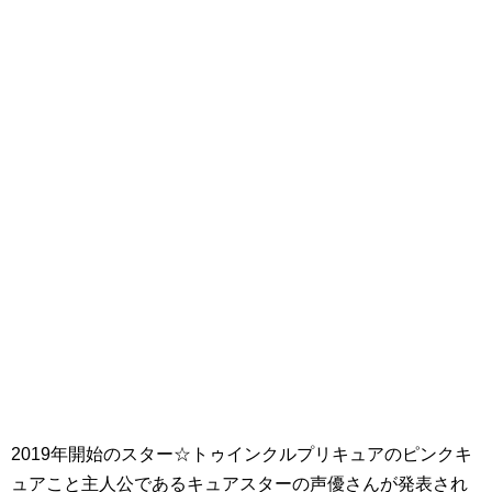
2019年開始のスター☆トゥインクルプリキュアのピンクキ
ュアこと主人公であるキュアスターの声優さんが発表され