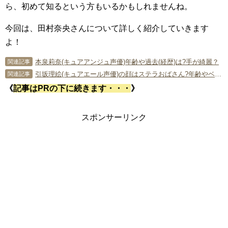
ら、初めて知るという方もいるかもしれませんね。
今回は、田村奈央さんについて詳しく紹介していきます
よ！
本泉莉奈(キュアアンジュ声優)年齢や過去(経歴)は?手が綺麗？
関連記事
引坂理絵(キュアエール声優)の顔はステラおばさん?年齢やベーコン役とは?
関連記事
《
記事はPRの下に続きます・・・
》
スポンサーリンク