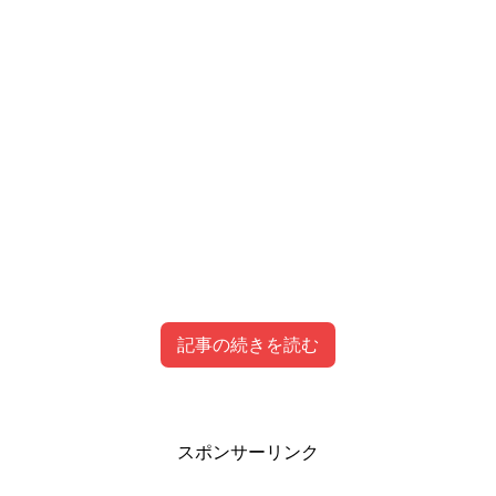
記事の続きを読む
田村奈央の経歴、プロフィールはこちら！
スポンサーリンク