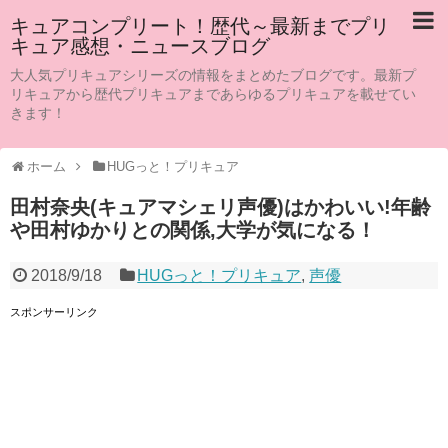
キュアコンプリート！歴代～最新までプリ
キュア感想・ニュースブログ
大人気プリキュアシリーズの情報をまとめたブログです。最新プ
リキュアから歴代プリキュアまであらゆるプリキュアを載せてい
きます！
ホーム
HUGっと！プリキュア
田村奈央(キュアマシェリ声優)はかわいい!年齢
や田村ゆかりとの関係,大学が気になる！
2018/9/18
HUGっと！プリキュア
,
声優
スポンサーリンク