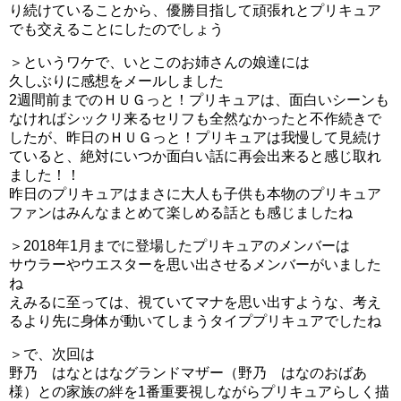
り続けていることから、優勝目指して頑張れとプリキュア
でも交えることにしたのでしょう
＞というワケで、いとこのお姉さんの娘達には
久しぶりに感想をメールしました
2週間前までのＨＵＧっと！プリキュアは、面白いシーンも
なければシックリ来るセリフも全然なかったと不作続きで
したが、昨日のＨＵＧっと！プリキュアは我慢して見続け
ていると、絶対にいつか面白い話に再会出来ると感じ取れ
ました！！
昨日のプリキュアはまさに大人も子供も本物のプリキュア
ファンはみんなまとめて楽しめる話とも感じましたね
＞2018年1月までに登場したプリキュアのメンバーは
サウラーやウエスターを思い出させるメンバーがいました
ね
えみるに至っては、視ていてマナを思い出すような、考え
るより先に身体が動いてしまうタイププリキュアでしたね
＞で、次回は
野乃 はなとはなグランドマザー（野乃 はなのおばあ
様）との家族の絆を1番重要視しながらプリキュアらしく描