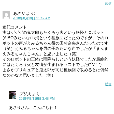
返信
あさり
より:
2018年8月19日 11:42 AM
追記コメント
実はゲゲゲの鬼太郎もたくろう火という妖怪とロボット
(AIBOみたいなロボ)という種族回だったのですが、そのロ
ボットの声がえみるちゃん役の田村奈央さんだったのです
（笑）えみるちゃんを男の子みたいな声でしたが「まんま
えみるちゃんじゃん」と思いました（笑）
そのロボットの正体は雨降らしという妖怪でしたが最終的
にはたくろう火と友情が生まれるラストでした(*´∀｀*)
まさかプリキュアと鬼太郎が同じ種族回で攻めるとは偶然
なのかなと思いました（笑）
返信
プリ夫
より:
2018年8月19日 3:48 PM
あさりさん、こんにちわ！