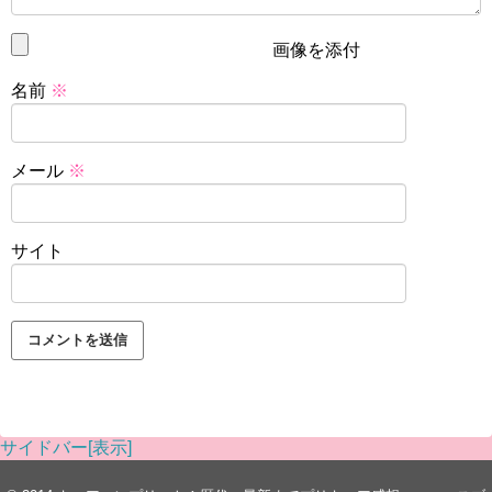
画像を添付
名前
※
メール
※
サイト
サイドバー[表示]
スポンサーリンク