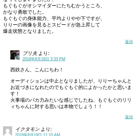
もぐもぐがオシマイダーにたちむかうところ、
かなり勇敢でした。
もぐもぐの身体能力、平均よりやや下ですが、
りりーの画像を見るとスピードが急上昇して
爆走状態となりました。
返信
プリ夫
より:
2018年8月19日 3:33 PM
西鉄さん、こんにちわ！
オーディションは中止となりましたが、りりーちゃんと
お近づきになれたのでもぐもぐ的によかったかと思いま
す！
火事場のバカ力みたいな感じでしたね、もぐもぐのリリ
ィちゃんに対する思いは本物でしょう！！
返信
イクタモン
より:
2018年8月19日 11:10 AM