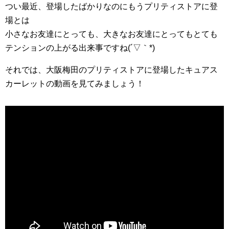
つい最近、登場したばかりなのにもうプリティストアに登
場とは
小さなお友達にとっても、大きなお友達にとってもとても
テンションの上がる出来事ですね(´▽｀*)
それでは、大阪梅田のプリティストアに登場したキュアス
カーレットの動画を見てみましょう！