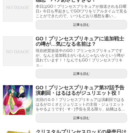
本日はGO！プリンセスプリキュアが放送される日曜
日♪ 今日も早起きしてGO!プリをリアルタイムで見る
ことができたので、いつもどおり感想を書い...
記事を読む
GO！プリンセスプリキュアに追加戦士
の噂が…気になる名前は？
現在絶賛放送中のGO！プリンセスプリキュアです
が、なんと追加戦士がいるんじゃないかという噂が
流れています！！なんでもGO！プリンセスプリキ
ュ...
記事を読む
GO！プリンセスプリキュア第37話予告
演劇回・はるはるがジュリエット役！
次回のＧＯ！プリンセスプリキュアは演劇回ではる
はるがロミオとジュリエットの主役・ジュリエット
をやるようです(・∀・)予告を見る限り、結構はる...
記事を読む
クリスタルプリンセスロッドの発売日は