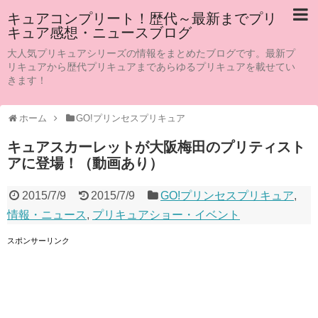
キュアコンプリート！歴代～最新までプリ
キュア感想・ニュースブログ
大人気プリキュアシリーズの情報をまとめたブログです。最新プ
リキュアから歴代プリキュアまであらゆるプリキュアを載せてい
きます！
ホーム
GO!プリンセスプリキュア
キュアスカーレットが大阪梅田のプリティスト
アに登場！（動画あり）
2015/7/9
2015/7/9
GO!プリンセスプリキュア
,
情報・ニュース
,
プリキュアショー・イベント
スポンサーリンク