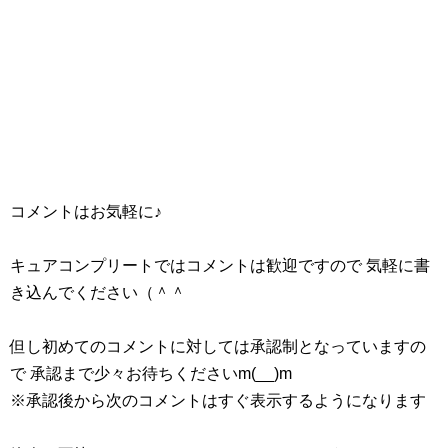
コメントはお気軽に♪
キュアコンプリートではコメントは歓迎ですので 気軽に書
き込んでください（＾＾
但し初めてのコメントに対しては承認制となっていますの
で 承認まで少々お待ちくださいm(__)m
※承認後から次のコメントはすぐ表示するようになります