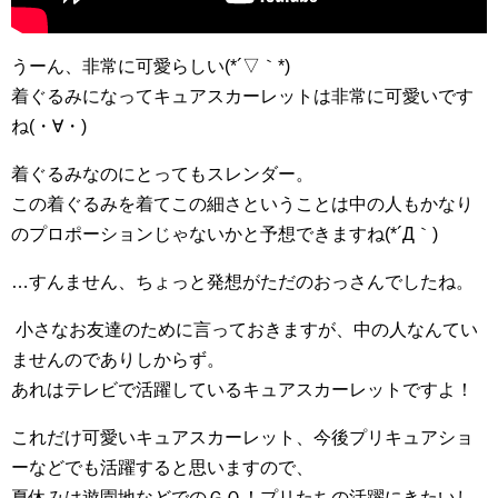
うーん、非常に可愛らしい(*´▽｀*)
着ぐるみになってキュアスカーレットは非常に可愛いです
ね(・∀・)
着ぐるみなのにとってもスレンダー。
この着ぐるみを着てこの細さということは中の人もかなり
のプロポーションじゃないかと予想できますね(*´Д｀)
…すんません、ちょっと発想がただのおっさんでしたね。
小さなお友達のために言っておきますが、中の人なんてい
ませんのでありしからず。
あれはテレビで活躍しているキュアスカーレットですよ！
これだけ可愛いキュアスカーレット、今後プリキュアショ
ーなどでも活躍すると思いますので、
夏休みは遊園地などでのＧＯ！プリたちの活躍にきたいし