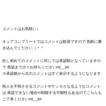
コメントはお気軽に♪
キュアコンプリートではコメントは歓迎ですので 気軽に書
き込んでください（＾＾
但し初めてのコメントに対しては承認制となっていますの
で 承認まで少々お待ちくださいm(__)m
※承認後から次のコメントはすぐ表示するようになります
他人を不快させるコメントやケンカとなるようなコメント
は 承認できない場合や削除する可能性もあるのでこちらも
ご了承くださいm(__)m