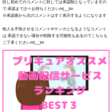
但し初めてのコメントに対しては承認制となっていますの
で 承認まで少々お待ちくださいm(__)m
※承認後から次のコメントはすぐ表示するようになります
他人を不快させるコメントやケンカとなるようなコメント
は 承認できない場合や削除する可能性もあるのでこちらも
ご了承くださいm(__)m