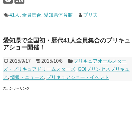
41人
,
全員集合
,
愛知県体育館
プリ夫
愛知県で全国初・歴代41人全員集合のプリキュ
アショー開催！
2015/9/17
2015/10/8
プリキュアオールスター
ズ・プリキュアドリームスターズ
,
GO!プリンセスプリキュ
ア
,
情報・ニュース
,
プリキュアショー・イベント
スポンサーリンク