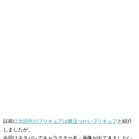
以前に
次回作のプリキュアは魔法つかいプリキュア
と紹介
しましたが、
今回はネタバレでキャラクター名・画像が出てきました(・