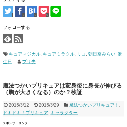
0
0
0
フォローする
キュアマジカル
,
キュアミラクル
,
リコ
,
朝日奈みらい
,
誕
生日
プリ夫
魔法つかいプリキュアは変身後に身長が伸びる
（胸が大きくなる）のか？検証
2016/3/12
2016/3/29
魔法つかいプリキュア！
,
ドキドキ！プリキュア
,
キャラクター
スポンサーリンク