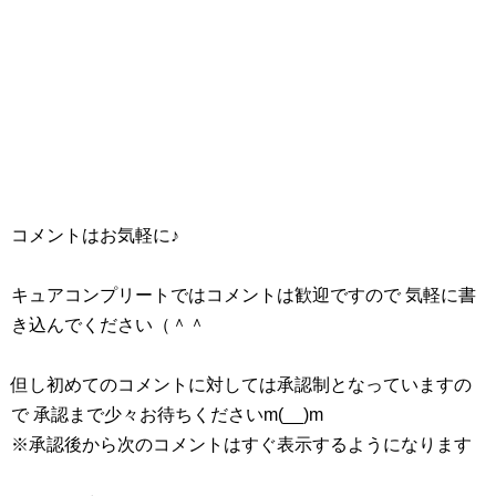
コメントはお気軽に♪
キュアコンプリートではコメントは歓迎ですので 気軽に書
き込んでください（＾＾
但し初めてのコメントに対しては承認制となっていますの
で 承認まで少々お待ちくださいm(__)m
※承認後から次のコメントはすぐ表示するようになります