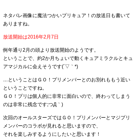
ネタバレ画像に魔法つかいプリキュア！の放送日も書いて
ありますね。
放送開始は2016年2月7日
例年通り2月の頭より放送開始のようです。
ということで、約2か月ちょいで動くキュアミラクルとキュ
アマジカルに会えそうです(´▽｀*)
…ということはＧＯ！プリメンバーとのお別れももう近い
ということですね。
ＧＯ！プリは個人的に非常に面白いので、終わってしまう
のは非常に残念です;つД｀)
次回のオールスターズではＧＯ！プリメンバーとマジプリ
メンバーのコラボが見れると思いますので、
それを楽しみするようにしたいと思います！