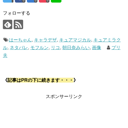
0
0
0
フォローする
はーちゃん
,
キャラデザ
,
キュアマジカル
,
キュアミラク
ル
,
ネタバレ
,
モフルン
,
リコ
,
朝日奈みらい
,
画像
プリ
夫
《
記事はPRの下に続きます・・・
》
スポンサーリンク