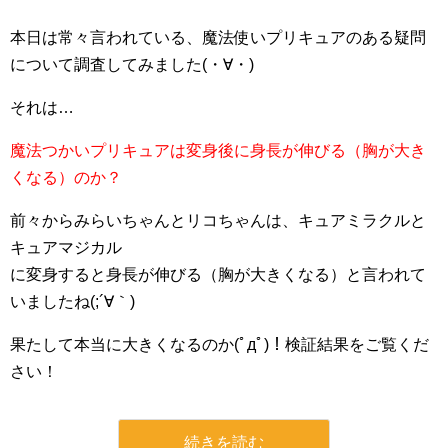
本日は常々言われている、魔法使いプリキュアのある疑問
について調査してみました(・∀・)
それは…
魔法つかいプリキュアは変身後に身長が伸びる（胸が大き
くなる）のか？
前々からみらいちゃんとリコちゃんは、キュアミラクルと
キュアマジカル
に変身すると身長が伸びる（胸が大きくなる）と言われて
いましたね(;´∀｀)
果たして本当に大きくなるのか(ﾟдﾟ)！検証結果をご覧くだ
さい！
続きを読む