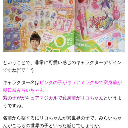
ということで、非常に可愛い感じのキャラクターデザイン
ですね(*´▽｀*)
キャラクター名は
ピンクの子がキュアミラクルで変身前が
朝日奈みらいちゃん
紫の子ががキュアマジカルで変身前がリコちゃん
というよ
うですね。
名前から察するにリコちゃんが異世界の子で、みらいちゃ
んがこちらの世界の子といった感じでしょうか。