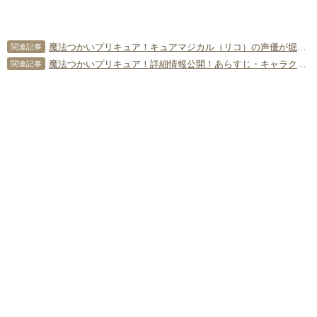
魔法つかいプリキュア！キュアマジカル（リコ）の声優が堀江由衣さんに決定！
関連記事
魔法つかいプリキュア！詳細情報公開！あらすじ・キャラクターの詳細も
関連記事