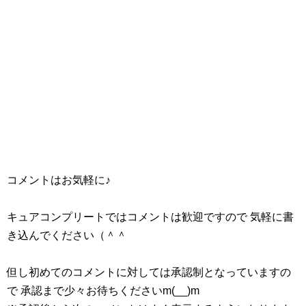
コメントはお気軽に♪
キュアコンプリートではコメントは歓迎ですので 気軽に書
き込んでください（＾＾
但し初めてのコメントに対しては承認制となっていますの
で 承認まで少々お待ちくださいm(__)m