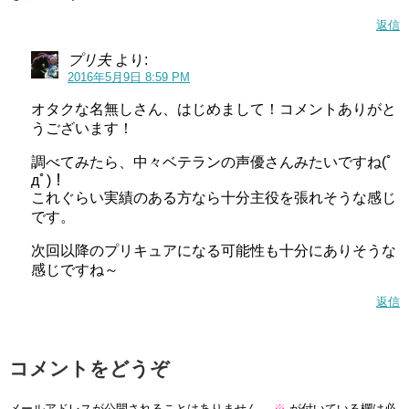
返信
プリ夫
より:
2016年5月9日 8:59 PM
オタクな名無しさん、はじめまして！コメントありがと
うございます！
調べてみたら、中々ベテランの声優さんみたいですね(ﾟ
дﾟ)！
これぐらい実績のある方なら十分主役を張れそうな感じ
です。
次回以降のプリキュアになる可能性も十分にありそうな
感じですね～
返信
コメントをどうぞ
メールアドレスが公開されることはありません。
※
が付いている欄は必