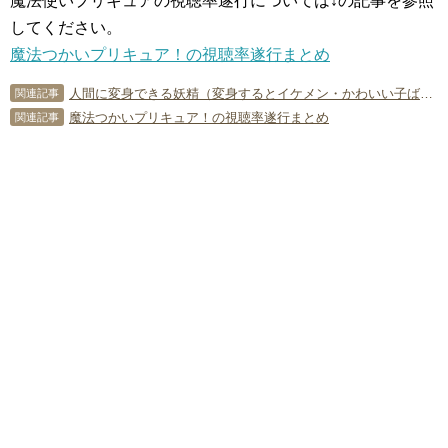
魔法使いプリキュアの視聴率遂行については↓の記事を参照
してください。
魔法つかいプリキュア！の視聴率遂行まとめ
人間に変身できる妖精（変身するとイケメン・かわいい子ばかり）【歴代プリキュア雑学】
関連記事
魔法つかいプリキュア！の視聴率遂行まとめ
関連記事