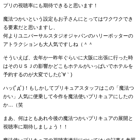
プリの視聴率にも期待できると思います！
魔法つかいという設定もお子さんにとってはワクワクでき
る要素だと思いますし、
何よりユニバーサルスタジオジャパンのハリーポッターの
アトラクションも大人気ですしね（＾＾
そういえば、去年か一昨年ぐらいに大阪に出張に行った時
はそのＵＳＪの影響かどこもホテルがいっぱいでホテルを
予約するのが大変でした(;´∀｀)
ハッ(ﾟдﾟ)！もしかしてプリキュアスタッフはこの「魔法つ
かい」人気に便乗して今作を魔法使いプリキュアにしたの
か…（笑
まあ、何はともあれ今後の魔法つかいプリキュアの展開と
視聴率に期待しましょう！！