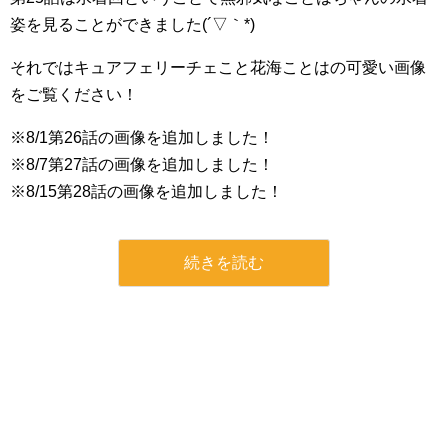
姿を見ることができました(´▽｀*)
それではキュアフェリーチェこと花海ことはの可愛い画像
をご覧ください！
※8/1第26話の画像を追加しました！
※8/7第27話の画像を追加しました！
※8/15第28話の画像を追加しました！
続きを読む