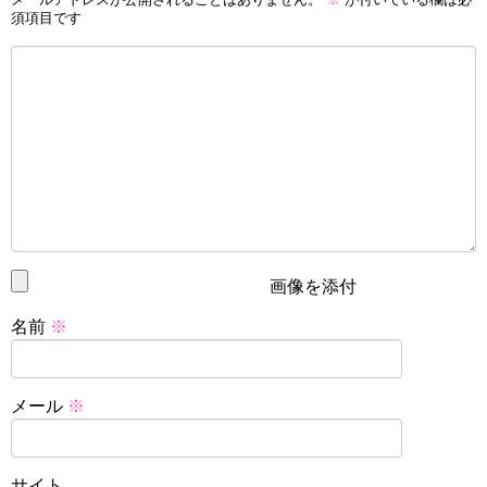
須項目です
画像を添付
名前
※
メール
※
サイト