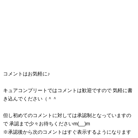
コメントはお気軽に♪
キュアコンプリートではコメントは歓迎ですので 気軽に書
き込んでください（＾＾
但し初めてのコメントに対しては承認制となっていますの
で 承認まで少々お待ちくださいm(__)m
※承認後から次のコメントはすぐ表示するようになります