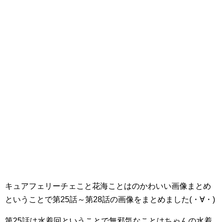
キュアフェリーチェこと花海ことはのかわいい画像まとめ
ということで第25話～第28話の画像をまとめました(・∀・)
第25話は水着回ということで無邪気なことはちゃんの水着