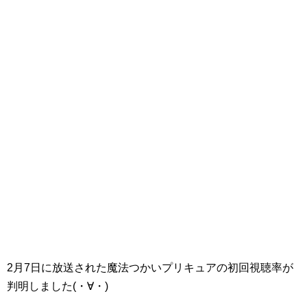
2月7日に放送された魔法つかいプリキュアの初回視聴率が
判明しました(・∀・)