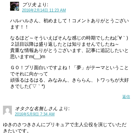
プリ夫
より:
2016年2月14日 11:23 AM
ハルハルさん、初めまして！コメントありがとうござい
ます！！
なるほど～そういえばそんな感じの時期でしたね(;´∀｀)
２話目以降は盛り返したとは知りませんでしたね～
貴重な情報ありがとうございます、記事に追記したいと
思いますm(__)m
ＧＯ！プリ面白いですよね！「夢」がテーマということ
でそれに向かって
頑張るはるはる、みなみん、きららん、トワっちが大好
きでした(´▽｀*)
返信
オタクな名無しさん
より:
2016年5月9日 7:34 AM
ゆきのさつきさんにプリキュアで主人公役を演じていただ
きたいです。