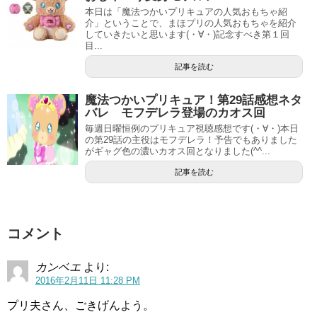
本日は「魔法つかいプリキュアの人気おもちゃ紹
介」ということで、まほプリの人気おもちゃを紹介
していきたいと思います(・∀・)記念すべき第１回
目...
記事を読む
魔法つかいプリキュア！第29話感想ネタ
バレ モフデレラ登場のカオス回
毎週日曜恒例のプリキュア視聴感想です(・∀・)本日
の第29話の主役はモフデレラ！予告でもありました
がギャグ色の濃いカオス回となりました(^^...
記事を読む
コメント
カンベエ
より:
2016年2月11日 11:28 PM
プリ夫さん、ごきげんよう。