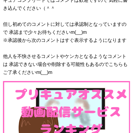
キュアコンプリートではコメントは歓迎ですので 気軽に書
き込んでください（＾＾
但し初めてのコメントに対しては承認制となっていますの
で 承認まで少々お待ちくださいm(__)m
※承認後から次のコメントはすぐ表示するようになります
他人を不快させるコメントやケンカとなるようなコメント
は 承認できない場合や削除する可能性もあるのでこちらも
ご了承くださいm(__)m