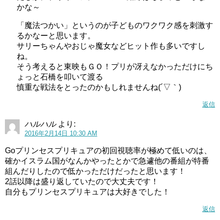
かな～
「魔法つかい」というのが子どものワクワク感を刺激す
るかなーと思います。
サリーちゃんやおじゃ魔女などヒット作も多いですし
ね。
そう考えると東映もＧＯ！プリが冴えなかっただけにち
ょっと石橋を叩いて渡る
慎重な戦法をとったのかもしれませんね(´▽｀)
返信
ハルハル
より:
2016年2月14日 10:30 AM
Goプリンセスプリキュアの初回視聴率が極めて低いのは、
確かイスラム国がなんかやったとかで急遽他の番組が特番
組んだりしたので低かっただけだったと思います！
2話以降は盛り返していたので大丈夫です！
自分もプリンセスプリキュアは大好きでした！
返信