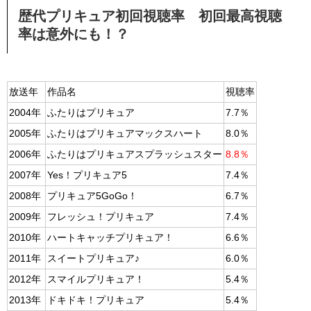
歴代プリキュア初回視聴率 初回最高視聴
率は意外にも！？
放送年
作品名
視聴率
2004年
ふたりはプリキュア
7.7％
2005年
ふたりはプリキュアマックスハート
8.0％
2006年
ふたりはプリキュアスプラッシュスター
8.8％
2007年
Yes！プリキュア5
7.4％
2008年
プリキュア5GoGo！
6.7％
2009年
フレッシュ！プリキュア
7.4％
2010年
ハートキャッチプリキュア！
6.6％
2011年
スイートプリキュア♪
6.0％
2012年
スマイルプリキュア！
5.4％
2013年
ドキドキ！プリキュア
5.4％