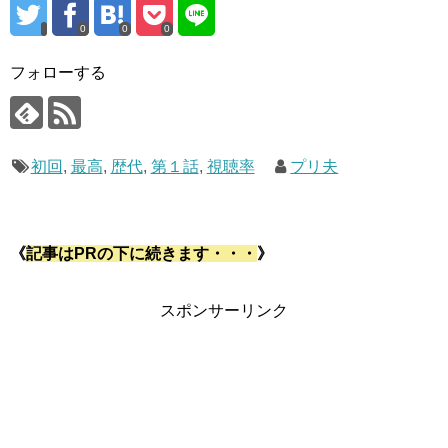
0
0
0
フォローする
初回
,
最高
,
歴代
,
第１話
,
視聴率
プリ夫
《
記事はPRの下に続きます・・・
》
スポンサーリンク