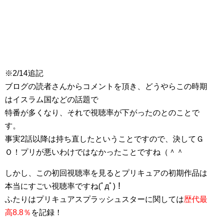
※2/14追記
ブログの読者さんからコメントを頂き、どうやらこの時期
はイスラム国などの話題で
特番が多くなり、それで視聴率が下がったのとのことで
す。
事実2話以降は持ち直したということですので、決してＧ
Ｏ！プリが悪いわけではなかったことですね（＾＾
しかし、この初回視聴率を見るとプリキュアの初期作品は
本当にすごい視聴率ですね(ﾟдﾟ)！
ふたりはプリキュアスプラッシュスターに関しては
歴代最
高8.8％
を記録！