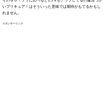
そのＧＯ！プリに比べると1.5％もアップしてるの魔法つか
いプリキュア！はそういった意味では期待がもてるかもし
れません。
スポンサーリンク