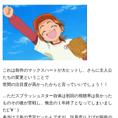
これは前作のマックスハートが大ヒットし、さらに主人公
たちの変更ということで
世間の注目度が高かったからと言っていいでしょう！！
…ただスプラッシュスター自体は初回の視聴率は良かった
ものその後が苦戦し、無念の１年終了となってしまいまし
た(;´∀｀)
本当は２年の予定だったんですが、玩具売り上げが前年の