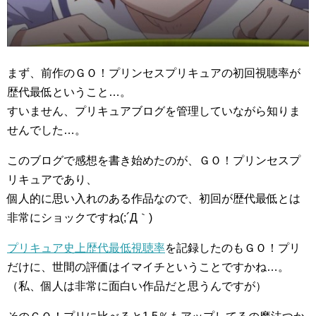
まず、前作のＧＯ！プリンセスプリキュアの初回視聴率が
歴代最低ということ…。
すいません、プリキュアブログを管理していながら知りま
せんでした…。
このブログで感想を書き始めたのが、ＧＯ！プリンセスプ
リキュアであり、
個人的に思い入れのある作品なので、初回が歴代最低とは
非常にショックですね(;´Д｀)
プリキュア史上歴代最低視聴率
を記録したのもＧＯ！プリ
だけに、世間の評価はイマイチということですかね…。
（私、個人は非常に面白い作品だと思うんですが）