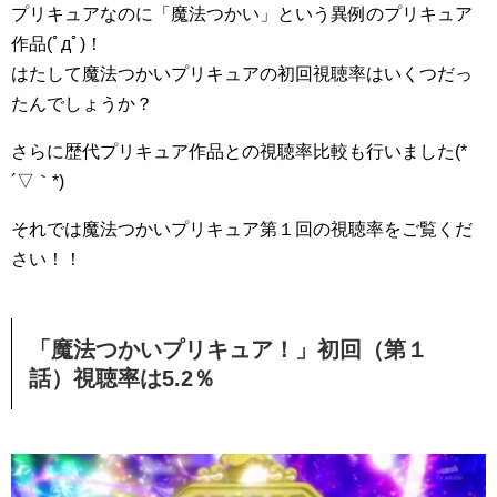
プリキュアなのに「魔法つかい」という異例のプリキュア
作品(ﾟдﾟ)！
はたして魔法つかいプリキュアの初回視聴率はいくつだっ
たんでしょうか？
さらに歴代プリキュア作品との視聴率比較も行いました(*
´▽｀*)
それでは魔法つかいプリキュア第１回の視聴率をご覧くだ
さい！！
「魔法つかいプリキュア！」初回（第１
話）視聴率は5.2％