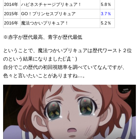
2014年
ハピネスチャージプリキュア！
5.8％
2015年
GO！プリンセスプリキュア
3.7％
2016年
魔法つかいプリキュア！
5.2％
※赤字が歴代最高、青字が歴代最低
ということで、魔法つかいプリキュアは歴代ワースト２位
のという結果になりました(;´Д｀)
自分でこの歴代の初回視聴率を調べていてなんですが、
色々と言いたいことがありますね…。