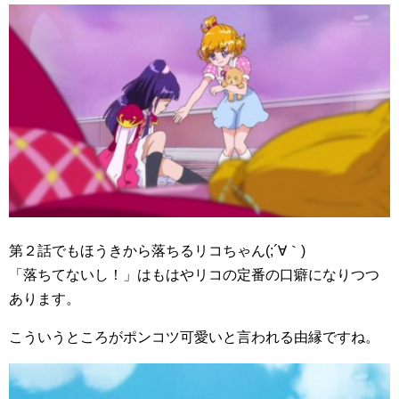
第２話でもほうきから落ちるリコちゃん(;´∀｀)
「落ちてないし！」はもはやリコの定番の口癖になりつつ
あります。
こういうところがポンコツ可愛いと言われる由縁ですね。