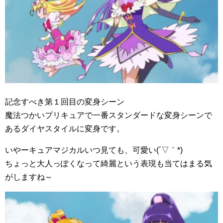
記念すべき第１回目の変身シーン
魔法つかいプリキュアで一番スタンダードな変身シーンで
あるダイヤスタイルに変身です。
いやーキュアマジカルいつ見ても、可愛い(´▽｀*)
ちょっと大人っぽくなって綺麗という表現も当てはまる気
がしますね～