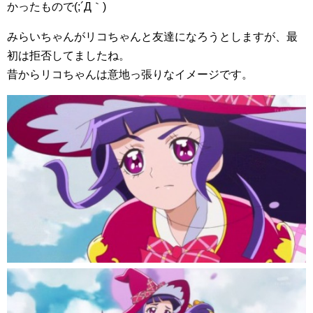
かったもので(;´Д｀)
みらいちゃんがリコちゃんと友達になろうとしますが、最
初は拒否してましたね。
昔からリコちゃんは意地っ張りなイメージです。