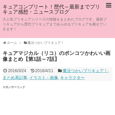
キュアコンプリート！歴代～最新までプリ
キュア感想・ニュースブログ
大人気プリキュアシリーズの情報をまとめたブログです。最新プ
リキュアから歴代プリキュアまであらゆるプリキュアを載せてい
きます！
ホーム
魔法つかいプリキュア！
キュアマジカル（リコ）のポンコツかわいい画
像まとめ【第1話～7話】
2016/3/24
2016/4/11
魔法つかいプリキュア！
,
まとめ系記事
,
イラスト・画像
,
キャラクター
スポンサーリンク