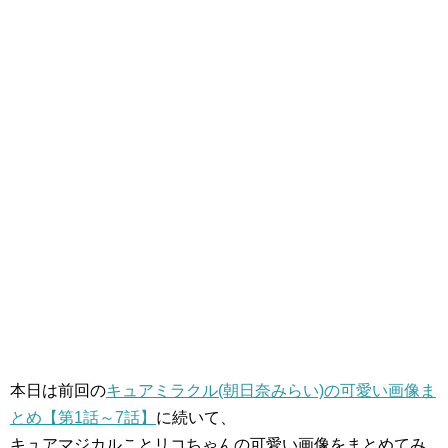
本日は前回の
キュアミラクル(朝日奈みらい)の可愛い画像ま
とめ【第1話～7話】
に続いて、
キュアマジカルことリコちゃんの可愛い画像をまとめてみ