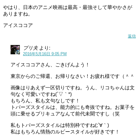
やはり、日本のアニメ映画は最高・最強そして華やかさが
ありますね。
アイスココア
返信
プリ夫
より:
2016年5月16日 9:05 PM
アイスココアさん、ごきげんよう！
東京からのご帰還、お帰りなさい！お疲れ様です（＾＾
画像はりあえず一区切りですね。うん、リコちゃんは文
句なく可愛いですね(´▽｀*)
もちろん、私も文句なしです！
トパーズスタイルは、能力的にも奇抜ですね。お菓子を
頭に乗せるプリキュアなんて前代未聞ですし（笑
私もトパーズスタイルは特別枠ですね(;´∀｀)
私はもちろん情熱のルビースタイルが好きです！