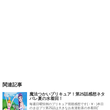
関連記事
魔法つかいプリキュア！第25話感想ネタ
バレ夏の水着回！
毎週日曜恒例のプリキュア視聴感想です(・∀・)本日
のまほプリ第25話は大きなお友達歓喜の水着回(ﾟ