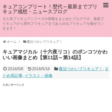
キュアコンプリート！歴代～最新までプリ
キュア感想・ニュースブログ
大人気プリキュアシリーズの情報をまとめたブログです。最新プ
リキュアから歴代プリキュアまであらゆるプリキュアを載せてい
きます！
ホーム
魔法つかいプリキュア！
キュアマジカル（十六夜リコ）のポンコツかわ
いい画像まとめ【第11話～第14話】
2016/5/8
2016/5/18
魔法つかいプリキュア！
,
ま
とめ系記事
,
イラスト・画像
スポンサーリンク