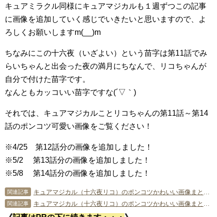
キュアミラクル同様にキュアマジカルも１週ずつこの記事
に画像を追加していく感じでいきたいと思いますので、よ
ろしくお願いしますm(__)m
ちなみにこの十六夜（いざよい）という苗字は第11話でみ
らいちゃんと出会った夜の満月にちなんで、リコちゃんが
自分で付けた苗字です。
なんともカッコいい苗字ですな(´▽｀)
それでは、キュアマジカルことリコちゃんの第11話～第14
話のポンコツ可愛い画像をご覧ください！
※4/25 第12話分の画像を追加しました！
※5/2 第13話分の画像を追加しました！
※5/8 第14話分の画像を追加しました！
キュアマジカル（十六夜リコ）のポンコツかわいい画像まとめ【第19話～第22話】
関連記事
キュアマジカル（十六夜リコ）のポンコツかわいい画像まとめ【第15話～第18話】
関連記事