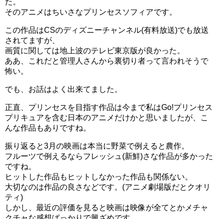
た。
そのアニメはちいさなプリンセスソフィアです。
この作品はCSのディズニーチャンネル(有料放送)でも放送
されてますが、
画質に関しては地上波のテレビ東京版が良かった。
ああ、これだと管理人さんから裏切り者って言われそうで
怖い。
でも、お話はよく出来てました。
正直、プリンセスを目指す作品は今まで私はGo!プリンセス
プリキュアを含む日本のアニメだけかと思いましたが、こ
んな作品もありですね。
振り返ると3月の映画は本当に野菜で例えると農作。
フルーツで例えるならフレッシュ(新鮮)さな作品が多かった
ですね。
ヒットした作品もヒットしなかった作品も関係ない。
大切なのは作品の良さなどです。(アニメ劇場版だとクオリ
ティ)
しかし、最近の評価を見ると映画は映像が全てとかメチャ
クチャな感想ばっかりで興ざめです。