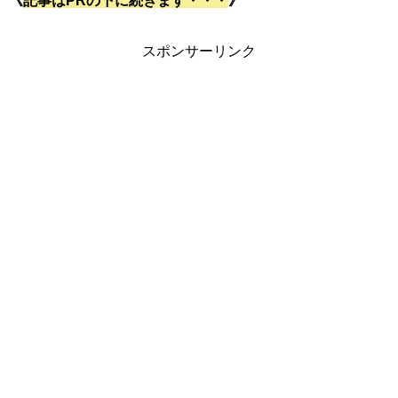
《
記事はPRの下に続きます・・・
》
スポンサーリンク