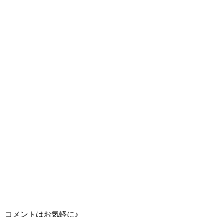
変な顔かわいい
#precure
#トロプリ
pic.twitter.com/c4pELputP3
— しんご (@jsL5m3cWtqCyhS8)
July 17, 2021
ということで冒頭でも説明した通り夏休みはトロピカる部
でまなつちゃんの故郷である南の島に行く計画を立てるこ
とに。
海遊びにスキューバに夏祭り、さらには洞窟への宝探しと
やりたいことがいっぱいで中々計画がまとまりません(^^;
まあ、やっぱりこういう旅行とか合宿は計画してる時がめ
コメントはお気軽に♪