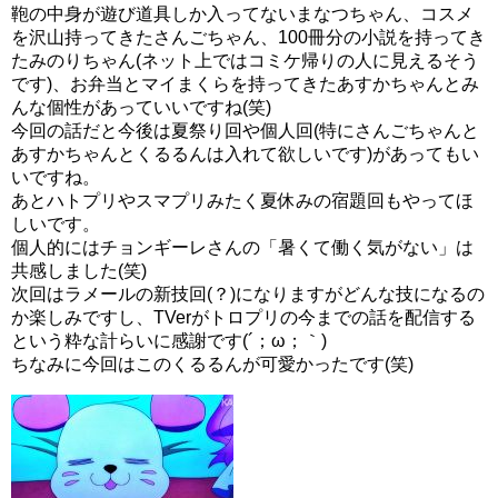
鞄の中身が遊び道具しか入ってないまなつちゃん、コスメ
を沢山持ってきたさんごちゃん、100冊分の小説を持ってき
たみのりちゃん(ネット上ではコミケ帰りの人に見えるそう
です)、お弁当とマイまくらを持ってきたあすかちゃんとみ
んな個性があっていいですね(笑)
今回の話だと今後は夏祭り回や個人回(特にさんごちゃんと
あすかちゃんとくるるんは入れて欲しいです)があってもい
いですね。
あとハトプリやスマプリみたく夏休みの宿題回もやってほ
しいです。
個人的にはチョンギーレさんの「暑くて働く気がない」は
共感しました(笑)
次回はラメールの新技回(？)になりますがどんな技になるの
か楽しみですし、TVerがトロプリの今までの話を配信する
という粋な計らいに感謝です(´；ω；｀)
ちなみに今回はこのくるるんが可愛かったです(笑)