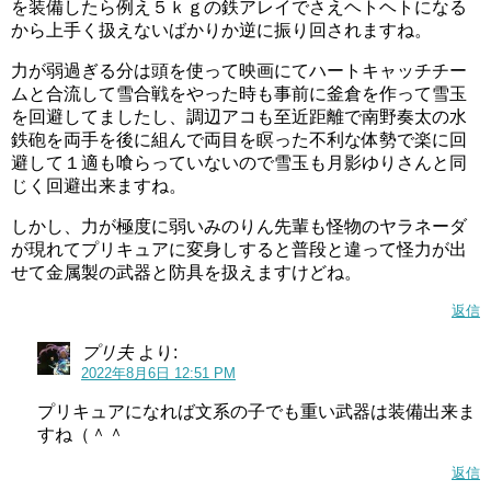
を装備したら例え５ｋｇの鉄アレイでさえヘトヘトになる
から上手く扱えないばかりか逆に振り回されますね。
力が弱過ぎる分は頭を使って映画にてハートキャッチチー
ムと合流して雪合戦をやった時も事前に釜倉を作って雪玉
を回避してましたし、調辺アコも至近距離で南野奏太の水
鉄砲を両手を後に組んで両目を瞑った不利な体勢で楽に回
避して１適も喰らっていないので雪玉も月影ゆりさんと同
じく回避出来ますね。
しかし、力が極度に弱いみのりん先輩も怪物のヤラネーダ
が現れてプリキュアに変身しすると普段と違って怪力が出
せて金属製の武器と防具を扱えますけどね。
返信
プリ夫
より:
2022年8月6日 12:51 PM
プリキュアになれば文系の子でも重い武器は装備出来ま
すね（＾＾
返信