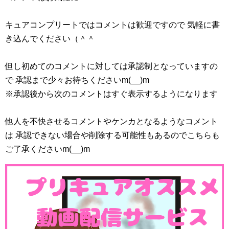
ちゃくちゃ楽しいですよね（＾＾
キュアコンプリートではコメントは歓迎ですので 気軽に書
き込んでください（＾＾
宿題は？
#precure
#tvasahi
pic.twitter.com/yOsU5UD7uo
— らっぱくん (@rappakun)
July 17, 2021
但し初めてのコメントに対しては承認制となっていますの
で 承認まで少々お待ちくださいm(__)m
※承認後から次のコメントはすぐ表示するようになります
でできた計画がコチラ。
他人を不快させるコメントやケンカとなるようなコメント
かなりのハードスケジュールになってしまいました(^^;
は 承認できない場合や削除する可能性もあるのでこちらも
スポンサーリンク
ご了承くださいm(__)m