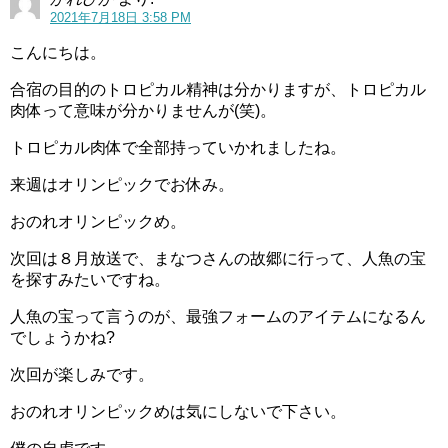
2021年7月18日 3:58 PM
こんにちは。
合宿の目的のトロピカル精神は分かりますが、トロピカル
肉体って意味が分かりませんが(笑)。
トロピカル肉体で全部持っていかれましたね。
来週はオリンピックでお休み。
おのれオリンピックめ。
次回は８月放送で、まなつさんの故郷に行って、人魚の宝
を探すみたいですね。
人魚の宝って言うのが、最強フォームのアイテムになるん
でしょうかね?
次回が楽しみです。
おのれオリンピックめは気にしないで下さい。