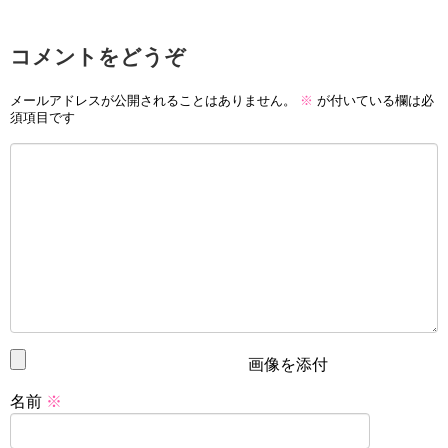
コメントをどうぞ
メールアドレスが公開されることはありません。
※
が付いている欄は必
須項目です
画像を添付
名前
※