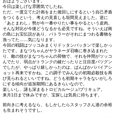
おはようございます。
今日は楽しげな雰囲気でしたね。
ただ、一度立てた計画をまた後回しにするという自己矛盾
をつくるという、考えの見直しも垣間見えました。逆に
「あとまわし」勢が今一番やりたい事をやるという皮肉。
そんな対比が今後どうなるかも必見ですね。そういえば南
の島にお宝伝説があり、バトラーがそれにまつわる書物を
漁ってた……気になります。
今回の戦闘はツッコみまくりドッタンバッタンで楽しかっ
たです。まなつちゃんがヤラネーダ召喚に巻き込まれた
り、敵の技がまなつちゃんの荷物で、それを仲間がツッコ
んでたり、弱点がトランクの鍵だったりと注目度バツグン
でしたが、やっぱり嬉しかったのは、ぱんぱかパパイアシ
ョット再来ですかね。この調子でみんなの初期必殺技を再
び見られるといいですね。どうも初期キャラをないがしろ
にする傾向が追加期間にあるきらいなので。
楽しいし、謎も深まるトロピカル〜ジュ!プリキュア。
来月1日まで休みですが、宝探しは気長に待ちます。
前向きに考えるなら、もしかしたらスタッフさん達の余裕
も生まれそうですし。