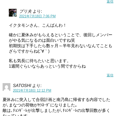
返信
プリ夫
より:
2021年7月18日 7:06 PM
イクタモンさん、こんばんわ！
確かに夏休みがもらえるということで、後回しメンバー
がやる気になるのは面白いですね笑
初期技は下手したら数ヶ月～半年見れないなんてことも
ざらですからね(;´∀｀)
私も気長に待ちたいと思います。
1週間ぐらいならあっという間ですからね
返信
SATOSHI
より:
2021年7月18日 12:12 PM
夏休みに突入して合宿計画と南乃島に帰省する内容でした
が､まなつの荷物がﾔﾗﾈｰﾀﾞになりました｡
敵は､ﾁｮﾝｷﾞｰﾚが出撃しましたが､ﾁｮﾝｷﾞｰﾚの出撃回数が多く
なっています｡