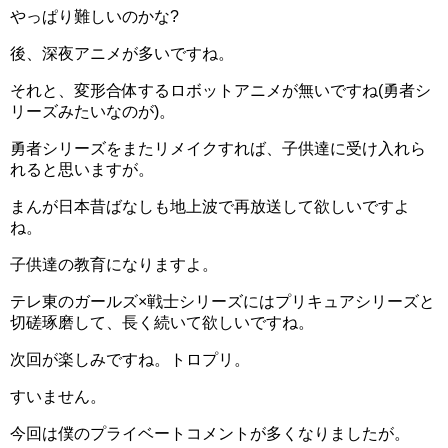
やっぱり難しいのかな?
後、深夜アニメが多いですね。
それと、変形合体するロボットアニメが無いですね(勇者シ
リーズみたいなのが)。
勇者シリーズをまたリメイクすれば、子供達に受け入れら
れると思いますが。
まんが日本昔ばなしも地上波で再放送して欲しいですよ
ね。
子供達の教育になりますよ。
テレ東のガールズ×戦士シリーズにはプリキュアシリーズと
切磋琢磨して、長く続いて欲しいですね。
次回が楽しみですね。トロプリ。
すいません。
今回は僕のプライベートコメントが多くなりましたが。