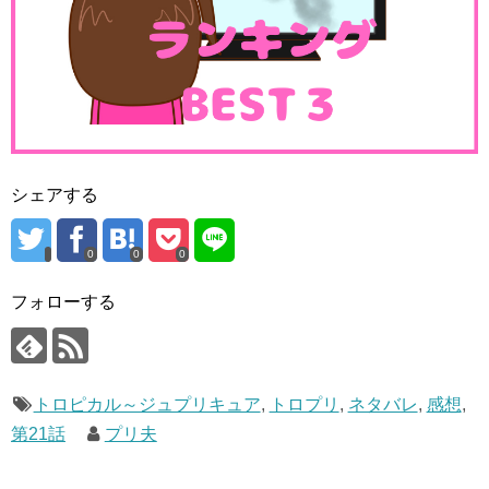
まなつママに「せっかく南の島に行くならあまり計画は立
シェアする
てずに自由気ままに行くのがいい」とアドバイス
0
0
0
確かに南の島ならゆっくりと時間を忘れて過ごすのが良さ
そうですねー
フォローする
のんびりできそうな予感です。
トロピカル～ジュプリキュア
,
トロプリ
,
ネタバレ
,
感想
,
あすかママン…
#nitiasa
#precure
第21話
プリ夫
pic.twitter.com/9jTlZlo4Wy