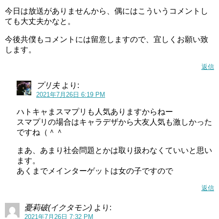
今日は放送がありませんから、偶にはこういうコメントし
ても大丈夫かなと。
今後共僕もコメントには留意しますので、宜しくお願い致
します。
返信
プリ夫
より:
2021年7月26日 6:19 PM
ハトキャまスマプリも人気ありますからねー
スマプリの場合はキャラデザから大友人気も激しかった
ですね（＾＾
まあ、あまり社会問題とかは取り扱わなくていいと思い
ます。
あくまでメインターゲットは女の子ですので
返信
憂莉破(イクタモン)
より:
2021年7月26日 7:32 PM