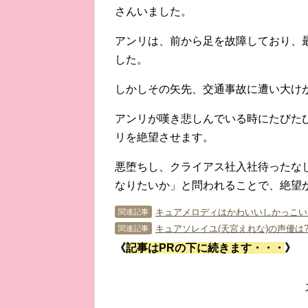
さんいました。
アンリは、前から足を故障しており、
した。
しかしその矢先、交通事故に遭い大け
アンリが嘆き悲しんでいる時にたびた
リを絶望させます。
悪堕ちし、クライアス社入社待ったな
なりたいか」と問われることで、絶望
キュアメロディはかわいいしかっこいい
関連記事
関連記事
《
記事はPRの下に続きます・・・
》