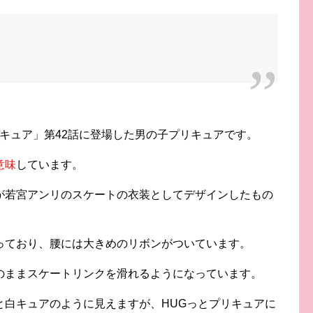
リキュア」第42話に登場した男の子プリキュアです。
意味
しています。
が若宮アンリのスケートの衣装としてデザインしたもの
っており、腰には大きめのリボンがついています。
のままスケートリンクを滑れるようになっています。
と白キュアのように見えますが、HUGっとプリキュアに