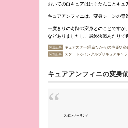
おいての白キュアははぐたんことキュ
キュアアンフィニは、変身シーンの背
一度きりの奇跡の変身とのことですが
などありましたし、最終決戦あたりで
キュアスター(星奈ひかる)の声優や変
関連記事
スタートゥインクルプリキュアキャラ
関連記事
キュアアンフィニの変身
スポンサーリンク