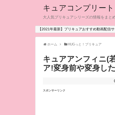
キュアコンプリート
大人気プリキュアシリーズの情報をまと
【2021年最新】プリキュアおすすめ動画配信サ
ホーム
HUGっと！プリキュア
キュアアンフィニ(
ア!変身前や変身した
スポンサーリンク