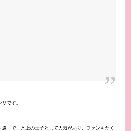
ンリです。
。
ト選手で、氷上の王子として人気があり、ファンもたく