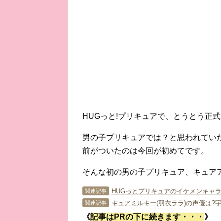
HUGっと!プリキュアで、とうとう正
男の子プリキュアでは？と思われてい
前がついたのは今回が初めてです。
そんな初の男の子プリキュア、キュア
関連記事
キュアミルキー(羽衣ララ)の声優は?宇
関連記事
《
記事はPRの下に続きます・・・
》