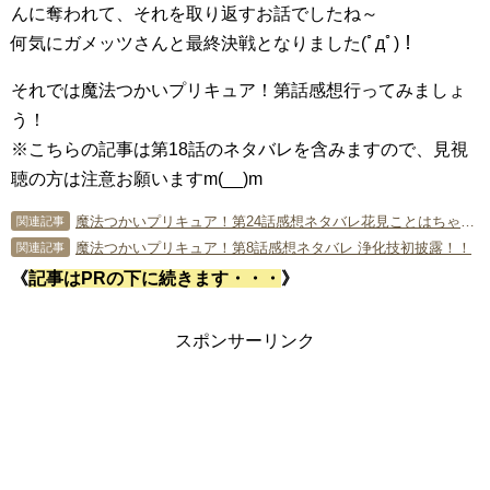
んに奪われて、それを取り返すお話でしたね～
何気にガメッツさんと最終決戦となりました(ﾟдﾟ)！
それでは魔法つかいプリキュア！第話感想行ってみましょ
う！
※こちらの記事は第18話のネタバレを含みますので、見視
聴の方は注意お願いますm(__)m
魔法つかいプリキュア！第24話感想ネタバレ花見ことはちゃんのお部屋が完成！
関連記事
魔法つかいプリキュア！第8話感想ネタバレ 浄化技初披露！！
関連記事
《
記事はPRの下に続きます・・・
》
スポンサーリンク