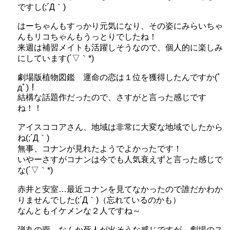
ですし(;´Д｀)
はーちゃんもすっかり元気になり、その姿にみらいちゃ
んもリコちゃんもうっとりでしたね！
来週は補習メイトも活躍しそうなので、個人的に楽しみ
にしています(´▽｀*)
劇場版植物図鑑 運命の恋は１位を獲得したんですか(ﾟ
дﾟ)！
結構な話題作だったので、さすがと言った感じです
ね！！
アイスココアさん、地域は非常に大変な地域でしたから
ね(;´Д｀)
無事、コナンが見れたようでよかったです！
いやーさすがコナンは今でも人気衰えずと言った感じで
な(´▽｀*)
赤井と安室…最近コナンを見てなかったので誰だかわか
りませんでした(;´Д｀)（忘れているのかも）
なんともイケメンな２人ですね～
弾丸の雨…なんか死人が出そうな感じですが、劇場のス