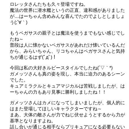
ロレッタさんたちも久々登場ですね。
魔法の世界に潜水艦というの正直、違和感がありました
が…はーちゃん含めみんな喜んでたのでよしとしましょ
う(;´∀｀)
もうペガサスの親子とは魔法を使うまでもない感じでし
たね～
普段は人に懐かないペガサスがあれだけ懐いているんだ
から、みらいちゃん、リコちゃんはペガサスさんと気持
ちが通じるはず(ﾟдﾟ)！
今回は私の大好きルビースタイルでしたね(´▽｀*)
ガメッツさんも真の姿を現し、本当に迫力のあるシーン
でした。
キュアミラクルとキュアマジカルは苦戦しましたが、は
ーちゃんの力もあり見事に勝利しましたね！！
ガメッツさんはカメになってしまいましたが、個人的に
はまた登場してほしいキャラクターですね～
まあ、大体の敵さんが力でねじ伏せようとするから力が
基準となりますよね。
話し合いが通じる相手ならプリキュアになる必要もない