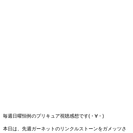
毎週日曜恒例のプリキュア視聴感想です(・∀・)
本日は、先週ガーネットのリンクルストーンをガメッツさ