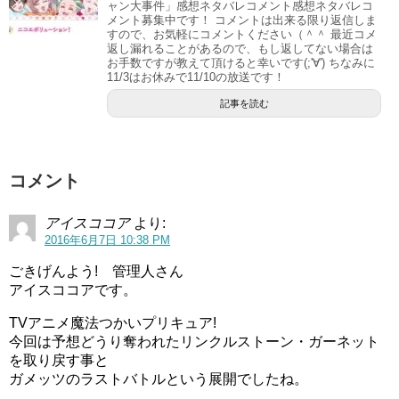
ャン大事件」感想ネタバレコメント感想ネタバレコ
さん。
メント募集中です！ コメントは出来る限り返信しま
すので、お気軽にコメントください（＾＾ 最近コメ
内容は魔法界の最果て島で決闘を申し込むとのこと。
返し漏れることがあるので、もし返してない場合は
お手数ですが教えて頂けると幸いです(;'∀') ちなみに
先週の予告で、なんで魔法界に行くんだろうと思ったんで
11/3はお休みで11/10の放送です！
すが、こういう事だったんですね(;´∀｀)
記事を読む
というよりガメッツさん、みらいちゃんの家知ってるなら
直接乗り込まばいいような…
なんていう野暮なツッコミはしちゃダメですかね（笑
コメント
アイスココア
より:
2016年6月7日 10:38 PM
ごきげんよう! 管理人さん
アイスココアです。
TVアニメ魔法つかいプリキュア!
今回は予想どうり奪われたリンクルストーン・ガーネット
を取り戻す事と
ガメッツのラストバトルという展開でしたね。