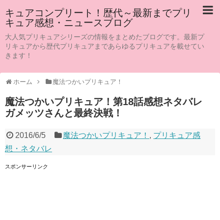
キュアコンプリート！歴代～最新までプリ
キュア感想・ニュースブログ
大人気プリキュアシリーズの情報をまとめたブログです。最新プ
リキュアから歴代プリキュアまであらゆるプリキュアを載せてい
きます！
ホーム
魔法つかいプリキュア！
魔法つかいプリキュア！第18話感想ネタバレ
ガメッツさんと最終決戦！
2016/6/5
魔法つかいプリキュア！
,
プリキュア感
想・ネタバレ
スポンサーリンク