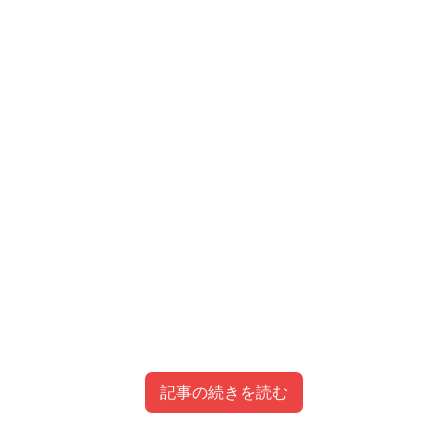
記事の続きを読む