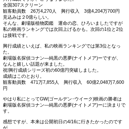
全国307スクリーン
観客動員数 26万4,270人 興行収入 3億4,204万700円
見込みは２0億らしい。
そんな、劇場版植物図鑑 運命の恋、ひろいましたですが
私の映画ランキングでは次回上げるかも。次回の1位と2位
は接戦です。
興行成績といえば、私の映画ランキングでは第3位となっ
た。
劇場版名探偵コナン―純黒の悪夢(ナイトメア)ーですが、
なんと嬉しい話題が来ました。
祝!興行成績シリーズ初の60億円突破しました。
成績はこのとおり。
観客動員数 471万7,855人 興行収入 60億2,048万7,600
円
やはり私にとってGW(ゴールデン･ウイーク)映画の勝者は
劇場版名探偵コナン―純黒の悪夢(ナイトメア)ーに決まりで
す。
感想ですが、本来は公開初日の4/16に行きたかったのです
が