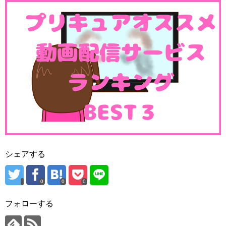
シェアする
0
0
0
フォローする