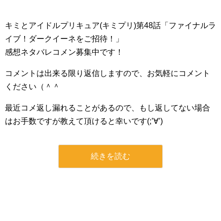
キミとアイドルプリキュア(キミプリ)第48話「ファイナルラ
イブ！ダークイーネをご招待！」
感想ネタバレコメン募集中です！
コメントは出来る限り返信しますので、お気軽にコメント
ください（＾＾
最近コメ返し漏れることがあるので、もし返してない場合
はお手数ですが教えて頂けると幸いです(;’∀’)
続きを読む