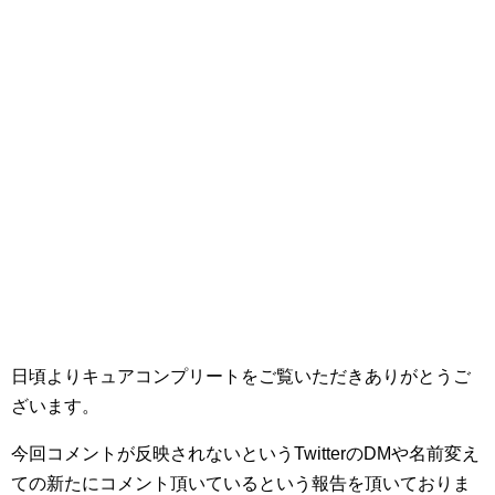
日頃よりキュアコンプリートをご覧いただきありがとうご
ざいます。
今回コメントが反映されないというTwitterのDMや名前変え
ての新たにコメント頂いているという報告を頂いておりま