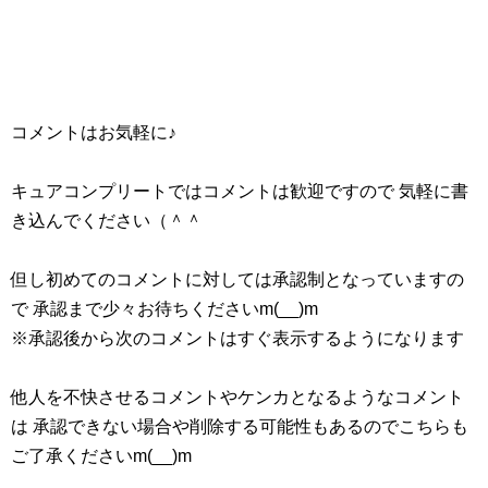
コメントはお気軽に♪
キュアコンプリートではコメントは歓迎ですので 気軽に書
き込んでください（＾＾
但し初めてのコメントに対しては承認制となっていますの
で 承認まで少々お待ちくださいm(__)m
※承認後から次のコメントはすぐ表示するようになります
他人を不快させるコメントやケンカとなるようなコメント
は 承認できない場合や削除する可能性もあるのでこちらも
ご了承くださいm(__)m