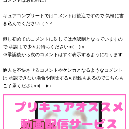
コメントはお気軽に♪
キュアコンプリートではコメントは歓迎ですので 気軽に書
き込んでください（＾＾
但し初めてのコメントに対しては承認制となっていますの
で 承認まで少々お待ちくださいm(__)m
※承認後から次のコメントはすぐ表示するようになります
他人を不快させるコメントやケンカとなるようなコメント
は 承認できない場合や削除する可能性もあるのでこちらも
ご了承くださいm(__)m